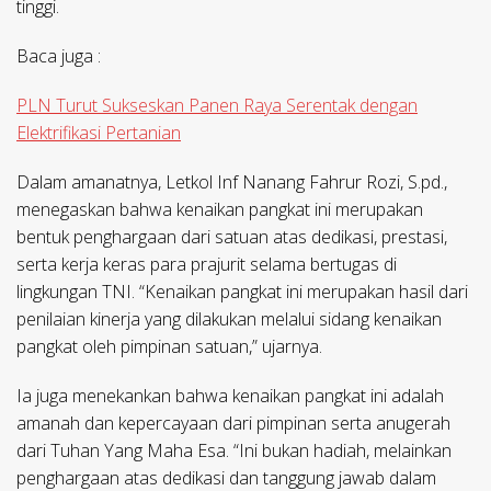
tinggi.
Baca juga :
PLN Turut Sukseskan Panen Raya Serentak dengan
Elektrifikasi Pertanian
Dalam amanatnya, Letkol Inf Nanang Fahrur Rozi, S.pd.,
menegaskan bahwa kenaikan pangkat ini merupakan
bentuk penghargaan dari satuan atas dedikasi, prestasi,
serta kerja keras para prajurit selama bertugas di
lingkungan TNI. “Kenaikan pangkat ini merupakan hasil dari
penilaian kinerja yang dilakukan melalui sidang kenaikan
pangkat oleh pimpinan satuan,” ujarnya.
Ia juga menekankan bahwa kenaikan pangkat ini adalah
amanah dan kepercayaan dari pimpinan serta anugerah
dari Tuhan Yang Maha Esa. “Ini bukan hadiah, melainkan
penghargaan atas dedikasi dan tanggung jawab dalam