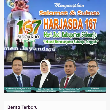
Berita Terbaru