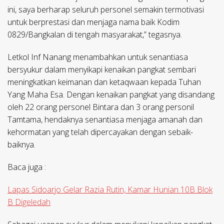
ini, saya berharap seluruh personel semakin termotivasi
untuk berprestasi dan menjaga nama baik Kodim
0829/Bangkalan di tengah masyarakat,” tegasnya.
Letkol Inf Nanang menambahkan untuk senantiasa
bersyukur dalam menyikapi kenaikan pangkat sembari
meningkatkan keimanan dan ketaqwaan kepada Tuhan
Yang Maha Esa. Dengan kenaikan pangkat yang disandang
oleh 22 orang personel Bintara dan 3 orang personil
Tamtama, hendaknya senantiasa menjaga amanah dan
kehormatan yang telah dipercayakan dengan sebaik-
baiknya.
Baca juga :
Lapas Sidoarjo Gelar Razia Rutin, Kamar Hunian 10B Blok
B Digeledah