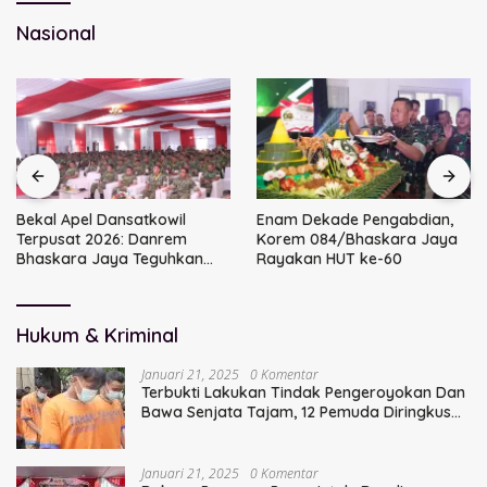
Nasional
Bekal Apel Dansatkowil
Enam Dekade Pengabdian,
Terpusat 2026: Danrem
Korem 084/Bhaskara Jaya
Bhaskara Jaya Teguhkan
Rayakan HUT ke-60
Kepemimpinan Humanis
Hukum & Kriminal
Januari 21, 2025
0 Komentar
Terbukti Lakukan Tindak Pengeroyokan Dan
Bawa Senjata Tajam, 12 Pemuda Diringkus
Polisi
Januari 21, 2025
0 Komentar