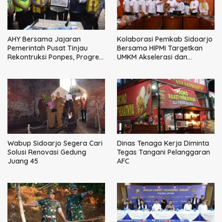
AHY Bersama Jajaran
Kolaborasi Pemkab Sidoarjo
Pemerintah Pusat Tinjau
Bersama HIPMI Targetkan
Rekontruksi Ponpes, Progres
UMKM Akselerasi dan
Capai 50 Persen
Terintegrasi Rantai Industri
Besar
Wabup Sidoarjo Segera Cari
Dinas Tenaga Kerja Diminta
Solusi Renovasi Gedung
Tegas Tangani Pelanggaran
Juang 45
AFC