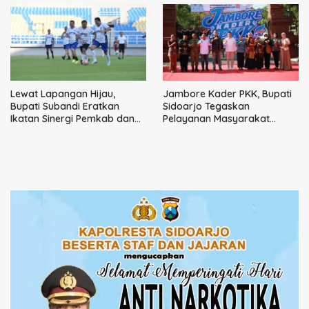
Lewat Lapangan Hijau,
Jambore Kader PKK, Bupati
Bupati Subandi Eratkan
Sidoarjo Tegaskan
Ikatan Sinergi Pemkab dan
Pelayanan Masyarakat
DPRD Sidoarjo
Dimulai dari Keluarga