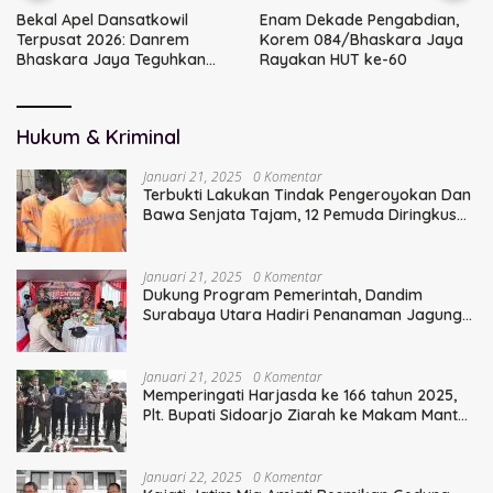
Bekal Apel Dansatkowil
Enam Dekade Pengabdian,
Terpusat 2026: Danrem
Korem 084/Bhaskara Jaya
Bhaskara Jaya Teguhkan
Rayakan HUT ke-60
Kepemimpinan Humanis
Hukum & Kriminal
Januari 21, 2025
0 Komentar
Terbukti Lakukan Tindak Pengeroyokan Dan
Bawa Senjata Tajam, 12 Pemuda Diringkus
Polisi
Januari 21, 2025
0 Komentar
Dukung Program Pemerintah, Dandim
Surabaya Utara Hadiri Penanaman Jagung
Serentak
Januari 21, 2025
0 Komentar
Memperingati Harjasda ke 166 tahun 2025,
Plt. Bupati Sidoarjo Ziarah ke Makam Mantan
Bupati Sidoarjo Terdahulu
Januari 22, 2025
0 Komentar