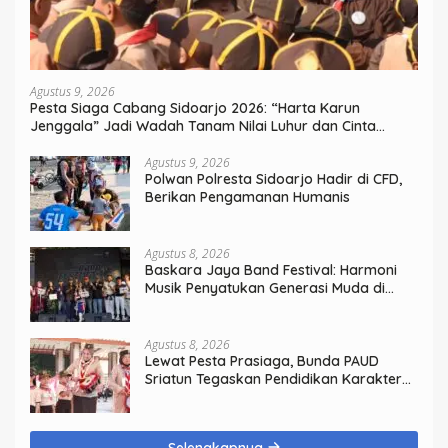
Agustus 9, 2026
Pesta Siaga Cabang Sidoarjo 2026: “Harta Karun
Jenggala” Jadi Wadah Tanam Nilai Luhur dan Cinta
Budaya Lokal
Agustus 9, 2026
Polwan Polresta Sidoarjo Hadir di CFD,
Berikan Pengamanan Humanis
Agustus 8, 2026
Baskara Jaya Band Festival: Harmoni
Musik Penyatukan Generasi Muda di
Rangkaian HUT ke-60 Korem Bhaskara
Jaya
Agustus 8, 2026
Lewat Pesta Prasiaga, Bunda PAUD
Sriatun Tegaskan Pendidikan Karakter
Sejak Dini Kunci Masa Depan Anak
Selengkapnya