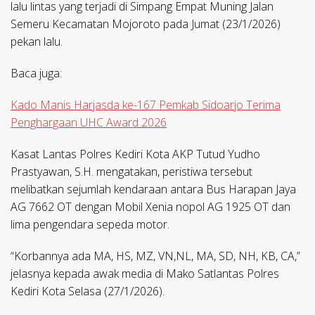
lalu lintas yang terjadi di Simpang Empat Muning Jalan
Semeru Kecamatan Mojoroto pada Jumat (23/1/2026)
pekan lalu.
Baca juga:
Kado Manis Harjasda ke-167 Pemkab Sidoarjo Terima
Penghargaan UHC Award 2026
Kasat Lantas Polres Kediri Kota AKP Tutud Yudho
Prastyawan, S.H. mengatakan, peristiwa tersebut
melibatkan sejumlah kendaraan antara Bus Harapan Jaya
AG 7662 OT dengan Mobil Xenia nopol AG 1925 OT dan
lima pengendara sepeda motor.
“Korbannya ada MA, HS, MZ, VN,NL, MA, SD, NH, KB, CA,”
jelasnya kepada awak media di Mako Satlantas Polres
Kediri Kota Selasa (27/1/2026).