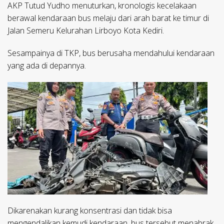
AKP Tutud Yudho menuturkan, kronologis kecelakaan
berawal kendaraan bus melaju dari arah barat ke timur di
Jalan Semeru Kelurahan Lirboyo Kota Kediri.
Sesampainya di TKP, bus berusaha mendahului kendaraan
yang ada di depannya.
Dikarenakan kurang konsentrasi dan tidak bisa
mengendalikan kemudi kendaraan, bus tersebut menabrak