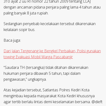
310 ayat 2 uu RI nomor 22 tahun 2009 tentang LLAJ
dengan ancaman pidana penjara paling lama 4 tahun atau
paling banyak 8 juta rupiah.
Sedangkan penyebab kecelakaan tersebut dikarenakan
kelalaian sopir bus.
Baca juga:
Dari Jalan Tergenang ke Bengkel Perbaikan, Polisi gunakan
towing Evakuasi Mobil Warga Pascabanjir
“Saudara TH (tersangka) tidak ditahan dikarenakan
hukuman penjara dibawah 5 tahun, tapi dalam
pengawasan,” ungkapnya.
Atas kejadian tersebut, Satlantas Polres Kediri Kota
mengimbau kepada masyarakat Kota Kediri khususnya
agar tertib berlalu lintas demi keselamatan bersama. @dieft