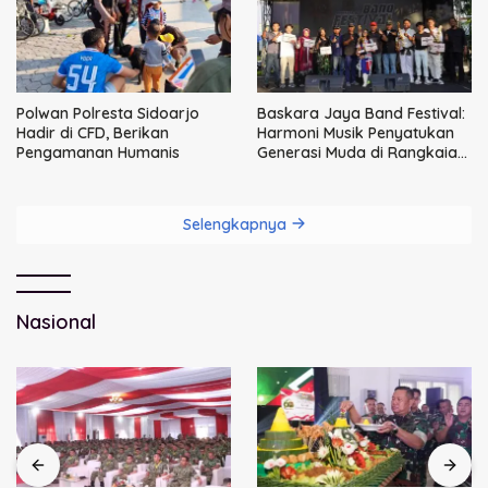
Polwan Polresta Sidoarjo
Baskara Jaya Band Festival:
Hadir di CFD, Berikan
Harmoni Musik Penyatukan
Pengamanan Humanis
Generasi Muda di Rangkaian
HUT ke-60 Korem Bhaskara
Jaya
Selengkapnya
Nasional