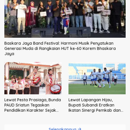
Baskara Jaya Band Festival: Harmoni Musik Penyatukan
Generasi Muda di Rangkaian HUT ke-60 Korem Bhaskara
Jaya
Lewat Pesta Prasiaga, Bunda
Lewat Lapangan Hijau,
PAUD Sriatun Tegaskan
Bupati Subandi Eratkan
Pendidikan Karakter Sejak
Ikatan Sinergi Pemkab dan
Dini Kunci Masa Depan Anak
DPRD Sidoarjo
Selengkapnya