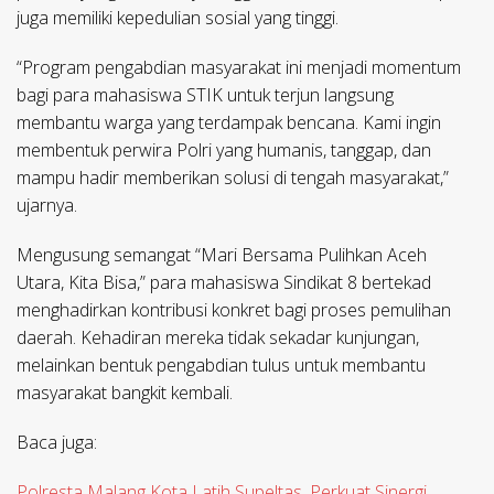
juga memiliki kepedulian sosial yang tinggi.
“Program pengabdian masyarakat ini menjadi momentum
bagi para mahasiswa STIK untuk terjun langsung
membantu warga yang terdampak bencana. Kami ingin
membentuk perwira Polri yang humanis, tanggap, dan
mampu hadir memberikan solusi di tengah masyarakat,”
ujarnya.
Mengusung semangat “Mari Bersama Pulihkan Aceh
Utara, Kita Bisa,” para mahasiswa Sindikat 8 bertekad
menghadirkan kontribusi konkret bagi proses pemulihan
daerah. Kehadiran mereka tidak sekadar kunjungan,
melainkan bentuk pengabdian tulus untuk membantu
masyarakat bangkit kembali.
Baca juga:
Polresta Malang Kota Latih Supeltas, Perkuat Sinergi