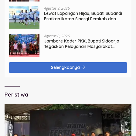
Agustus 8, 2026
Lewat Lapangan Hijau, Bupati Subandi
Eratkan Ikatan Sinergi Pemkab dan
DPRD Sidoarjo
Agustus 8, 2026
Jambore Kader PKK, Bupati Sidoarjo
Tegaskan Pelayanan Masyarakat
Dimulai dari Keluarga
Selengkapnya
Peristiwa