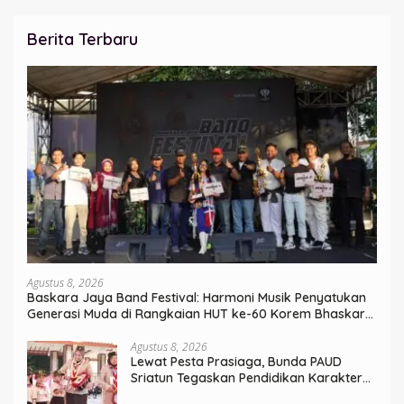
Berita Terbaru
Agustus 8, 2026
Baskara Jaya Band Festival: Harmoni Musik Penyatukan
Generasi Muda di Rangkaian HUT ke-60 Korem Bhaskara
Jaya
Agustus 8, 2026
Lewat Pesta Prasiaga, Bunda PAUD
Sriatun Tegaskan Pendidikan Karakter
Sejak Dini Kunci Masa Depan Anak