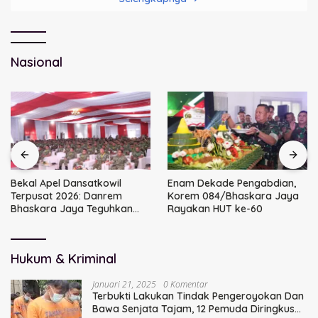
Nasional
Bekal Apel Dansatkowil
Enam Dekade Pengabdian,
Terpusat 2026: Danrem
Korem 084/Bhaskara Jaya
Bhaskara Jaya Teguhkan
Rayakan HUT ke-60
Kepemimpinan Humanis
Hukum & Kriminal
Januari 21, 2025
0 Komentar
Terbukti Lakukan Tindak Pengeroyokan Dan
Bawa Senjata Tajam, 12 Pemuda Diringkus