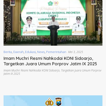
Berita
,
Daerah
,
Edukasi
,
News
,
Pemerintahan
Mei 3, 2025
Imam Muchri Resmi Nahkodai KONI Sidoarjo,
Targetkan Juara Umum Porprov Jatim IX 2025
Imam Muchri Resmi Nahkodai KONI Sidoarjo
,
Targetkan Juara Umum Porprov
Jatim IX 2025