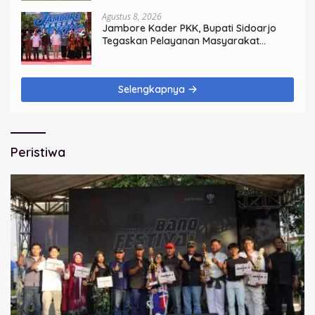
Agustus 8, 2026
Jambore Kader PKK, Bupati Sidoarjo
Tegaskan Pelayanan Masyarakat
Dimulai dari Keluarga
Selengkapnya
Peristiwa