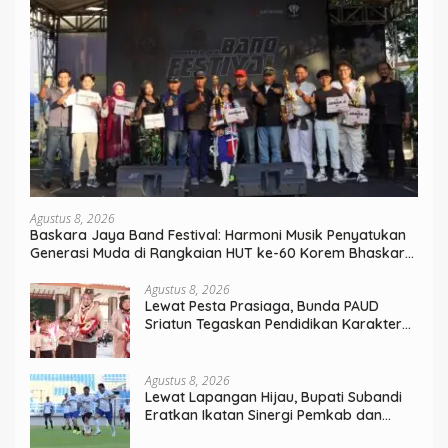
Agustus 8, 2026
Baskara Jaya Band Festival: Harmoni Musik Penyatukan
Generasi Muda di Rangkaian HUT ke-60 Korem Bhaskara
Jaya
Agustus 8, 2026
Lewat Pesta Prasiaga, Bunda PAUD
Sriatun Tegaskan Pendidikan Karakter
Sejak Dini Kunci Masa Depan Anak
Agustus 8, 2026
Lewat Lapangan Hijau, Bupati Subandi
Eratkan Ikatan Sinergi Pemkab dan
DPRD Sidoarjo