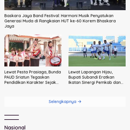
Baskara Jaya Band Festival: Harmoni Musik Penyatukan
Generasi Muda di Rangkaian HUT ke-60 Korem Bhaskara
Jaya
Lewat Pesta Prasiaga, Bunda
Lewat Lapangan Hijau,
PAUD Sriatun Tegaskan
Bupati Subandi Eratkan
Pendidikan Karakter Sejak
Ikatan Sinergi Pemkab dan
Dini Kunci Masa Depan Anak
DPRD Sidoarjo
Selengkapnya
Nasional