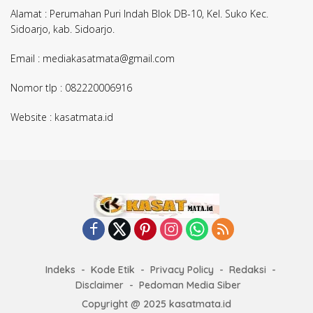
Alamat : Perumahan Puri Indah Blok DB-10, Kel. Suko Kec.
Sidoarjo, kab. Sidoarjo.
Email : mediakasatmata@gmail.com
Nomor tlp : 082220006916
Website : kasatmata.id
Indeks
Kode Etik
Privacy Policy
Redaksi
Disclaimer
Pedoman Media Siber
Copyright @ 2025 kasatmata.id