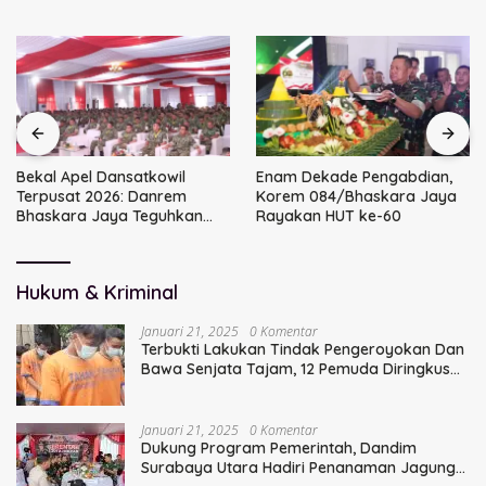
Bekal Apel Dansatkowil
Enam Dekade Pengabdian,
Terpusat 2026: Danrem
Korem 084/Bhaskara Jaya
Bhaskara Jaya Teguhkan
Rayakan HUT ke-60
Kepemimpinan Humanis
Hukum & Kriminal
Januari 21, 2025
0 Komentar
Terbukti Lakukan Tindak Pengeroyokan Dan
Bawa Senjata Tajam, 12 Pemuda Diringkus
Polisi
Januari 21, 2025
0 Komentar
Dukung Program Pemerintah, Dandim
Surabaya Utara Hadiri Penanaman Jagung