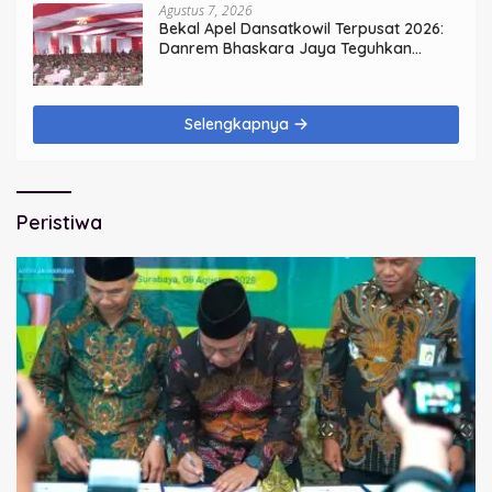
Agustus 7, 2026
Bekal Apel Dansatkowil Terpusat 2026:
Danrem Bhaskara Jaya Teguhkan
Kepemimpinan Humanis
Selengkapnya
Peristiwa