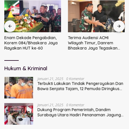
Enam Dekade Pengabdian,
Terima Audiensi ACMI
Korem 084/Bhaskara Jaya
Wilayah Timur, Danrem
Rayakan HUT ke-60
Bhaskara Jaya Tegaskan
Sinergi TNI
Hukum & Kriminal
Januari 21, 2025
0 Komentar
Terbukti Lakukan Tindak Pengeroyokan Dan
Bawa Senjata Tajam, 12 Pemuda Diringkus
Polisi
Januari 21, 2025
0 Komentar
Dukung Program Pemerintah, Dandim
Surabaya Utara Hadiri Penanaman Jagung
Serentak