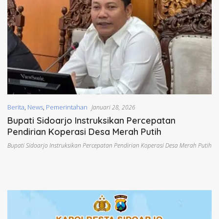
Berita
,
News
,
Pemerintahan
Januari 28, 2026
Bupati Sidoarjo Instruksikan Percepatan
Pendirian Koperasi Desa Merah Putih
Bupati Sidoarjo Instruksikan Percepatan Pendirian Koperasi Desa Merah Putih