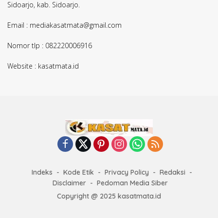
Sidoarjo, kab. Sidoarjo.
Email : mediakasatmata@gmail.com
Nomor tlp : 082220006916
Website : kasatmata.id
Indeks
Kode Etik
Privacy Policy
Redaksi
Disclaimer
Pedoman Media Siber
Copyright @ 2025 kasatmata.id