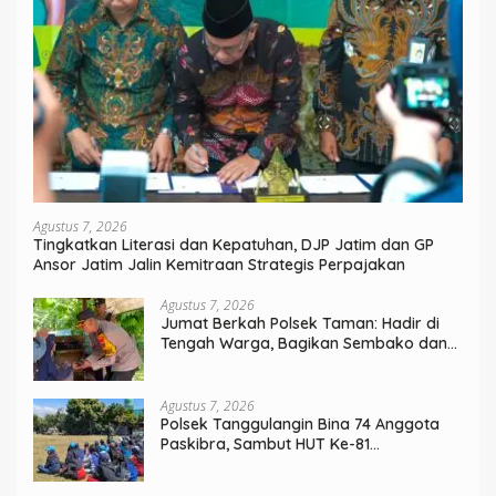
Agustus 7, 2026
Tingkatkan Literasi dan Kepatuhan, DJP Jatim dan GP
Ansor Jatim Jalin Kemitraan Strategis Perpajakan
Agustus 7, 2026
Jumat Berkah Polsek Taman: Hadir di
Tengah Warga, Bagikan Sembako dan
Perkuat Ikatan Kamtibmas
Agustus 7, 2026
Polsek Tanggulangin Bina 74 Anggota
Paskibra, Sambut HUT Ke-81
Kemerdekaan