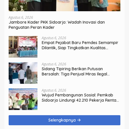
Agustus 6, 2026
Jambore Kader PKK Sidoarjo: Wadah Inovasi dan
Penguatan Peran Kader
Agustus 6, 2026
Empat Pejabat Baru Pemdes Semampir
Dilantik, Siap Tingkatkan Kualitas
Pelayanan Publik
Agustus 6, 2026
Sidang Tipiring Berikan Putusan
Bersalah: Tiga Penjual Miras Ilegal
Divonis Denda, Barang Bukti Siap
Dimusnahkan
Agustus 6, 2026
Wujud Pembangunan Sosial: Pemkab
Sidoarjo Lindungi 42.210 Pekerja Rentan
dengan BPJS Ketenagakerjaan
Selengkapnya