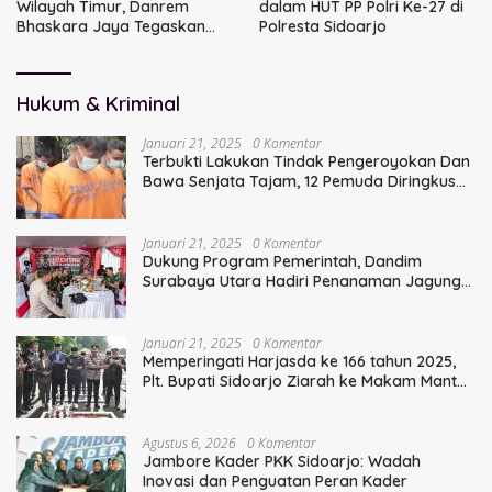
Wilayah Timur, Danrem
dalam HUT PP Polri Ke-27 di
Bhaskara Jaya Tegaskan
Polresta Sidoarjo
Sinergi TNI
Hukum & Kriminal
Januari 21, 2025
0 Komentar
Terbukti Lakukan Tindak Pengeroyokan Dan
Bawa Senjata Tajam, 12 Pemuda Diringkus
Polisi
Januari 21, 2025
0 Komentar
Dukung Program Pemerintah, Dandim
Surabaya Utara Hadiri Penanaman Jagung
Serentak
Januari 21, 2025
0 Komentar
Memperingati Harjasda ke 166 tahun 2025,
Plt. Bupati Sidoarjo Ziarah ke Makam Mantan
Bupati Sidoarjo Terdahulu
Agustus 6, 2026
0 Komentar
Jambore Kader PKK Sidoarjo: Wadah
Inovasi dan Penguatan Peran Kader