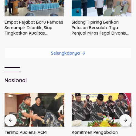
Empat Pejabat Baru Pemdes
Sidang Tipiring Berikan
Semampir Dilantik, Siap
Putusan Bersalah: Tiga
Tingkatkan Kualitas
Penjual Miras Ilegal Divonis
Pelayanan Publik
Denda, Barang Bukti Siap
Dimusnahkan
Selengkapnya
Nasional
Terima Audiensi ACMI
Komitmen Pengabdian