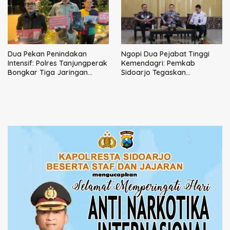
Dua Pekan Penindakan
Ngopi Dua Pejabat Tinggi
Intensif: Polres Tanjungperak
Kemendagri: Pemkab
Bongkar Tiga Jaringan
Sidoarjo Tegaskan
Narkoba
Perbaikan Tata Kelola
Pemerintah Tak Bisa Ditunda