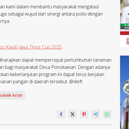
ulian kami dalam membantu masyarakat mengatasi
 juga sebagai wujud dari sinergi antara polisi dengan
rnya.
itsu Kajati Jawa Timur Cup 2025
 diharapkan dapat mempercepat pertumbuhan tanaman
gan bagi masyarakat Desa Ponokawan. Dengan adanya
pkan keberlanjutan program ini dapat terus berjalan
hanan pangan di daerah tersebut. @dieft
polsek krian