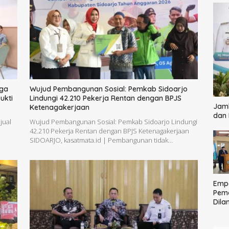
iga
Wujud Pembangunan Sosial: Pemkab Sidoarjo
ukti
Lindungi 42.210 Pekerja Rentan dengan BPJS
Jamb
Ketenagakerjaan
dan
jual
Wujud Pembangunan Sosial: Pemkab Sidoarjo Lindungi
42.210 Pekerja Rentan dengan BPJS Ketenagakerjaan
SIDOARJO, kasatmata.id | Pembangunan tidak…
Empa
Pem
Dilan
Ting
Pela