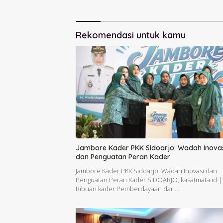
Rekomendasi untuk kamu
Jambore Kader PKK Sidoarjo: Wadah Inova
dan Penguatan Peran Kader
Jambore Kader PKK Sidoarjo: Wadah Inovasi dan
Penguatan Peran Kader SIDOARJO, kasatmata.id 
Ribuan kader Pemberdayaan dan…