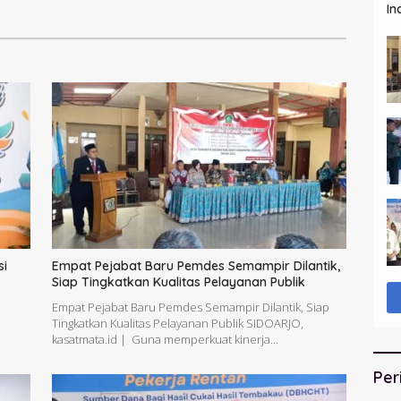
In
Ditunda
si
Empat Pejabat Baru Pemdes Semampir Dilantik,
Siap Tingkatkan Kualitas Pelayanan Publik
Empat Pejabat Baru Pemdes Semampir Dilantik, Siap
|
Tingkatkan Kualitas Pelayanan Publik SIDOARJO,
kasatmata.id | Guna memperkuat kinerja…
Per