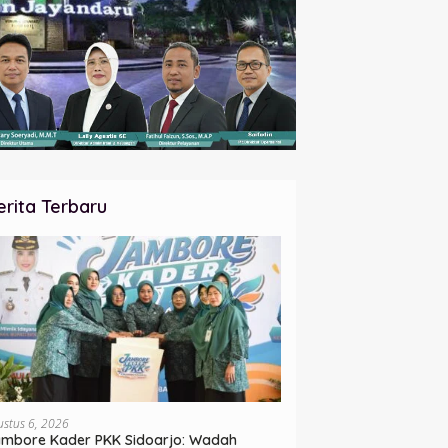
erita Terbaru
ustus 6, 2026
mbore Kader PKK Sidoarjo: Wadah