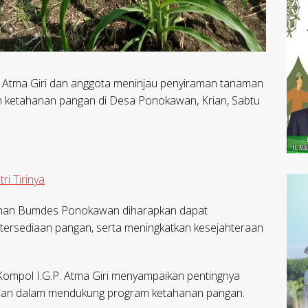
. Atma Giri dan anggota meninjau penyiraman tanaman
 ketahanan pangan di Desa Ponokawan, Krian, Sabtu
ri Tirinya
lahan Bumdes Ponokawan diharapkan dapat
etersediaan pangan, serta meningkatkan kesejahteraan
 Kompol I.G.P. Atma Giri menyampaikan pentingnya
isian dalam mendukung program ketahanan pangan.