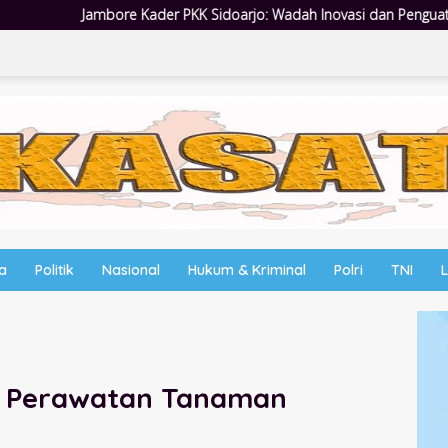
Sidoarjo: Wadah Inovasi dan Penguatan Peran Kader
Empat
wa
Politik
Nasional
Hukum & Kriminal
Polri
TNI
au Perawatan Tanaman