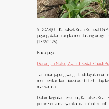
SIDOARJO – Kapolsek Krian Kompol I.G.P
jagung, dalam rangka mendukung program
(15/2/2025).
Baca juga :
Dorongan Nafsu, Ayah di Sedati Cabuli Put
Tanaman jagung yang dibudidayakan di 
memberikan kontribusi positif terhadap k
masyarakat.
Dalam kegiatan tersebut, Kapolsek Krian
peran serta masyarakat dan pihak kepol