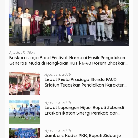
Agustus 8, 2026
Baskara Jaya Band Festival: Harmoni Musik Penyatukan
Generasi Muda di Rangkaian HUT ke-60 Korem Bhaskara
Jaya
Agustus 8, 2026
Lewat Pesta Prasiaga, Bunda PAUD
Sriatun Tegaskan Pendidikan Karakter
Sejak Dini Kunci Masa Depan Anak
Agustus 8, 2026
Lewat Lapangan Hijau, Bupati Subandi
Eratkan Ikatan Sinergi Pemkab dan
DPRD Sidoarjo
Agustus 8, 2026
Jambore Kader PKK, Bupati Sidoarjo