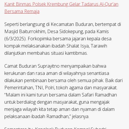
Kanit Binmas Polsek Krembung Gelar Tadarus Al-Qur’an
Bersama Remaja
Seperti berlangsung di Kecamatan Buduran, bertempat di
Masjid Baiturrokhim, Desa Sidokepung, pada Kamis
(6/3/2025). Forkopimka bersama jajaran kepala desa
kompak melaksanakan ibadah Shalat Isya, Tarawih
dilanjutkan membahas situasi kamtibmas.
Camat Buduran Suprayitno menyampaikan bahwa
kerukunan dan rasa aman di wilayahnya senantiasa
dilakukan pembinaan bersama oleh semua pihak. Baik dari
Pemerintahan, TNI, Polri, tokoh agama dan masyarakat.
“Malam ini kami turun bersama dalam Safari Ramadhan
untuk berdialog dengan masyarakat, guna mengajak
menjaga wilayah kita tetap aman dan nyaman di dalam
pelaksanaan ibadah Ramadhan,” jelasnya.