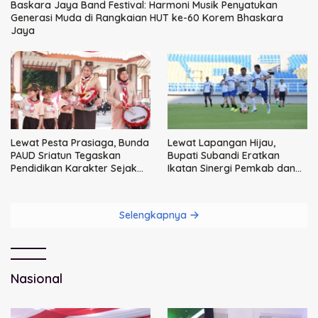
Baskara Jaya Band Festival: Harmoni Musik Penyatukan
Generasi Muda di Rangkaian HUT ke-60 Korem Bhaskara
Jaya
Lewat Pesta Prasiaga, Bunda
Lewat Lapangan Hijau,
PAUD Sriatun Tegaskan
Bupati Subandi Eratkan
Pendidikan Karakter Sejak
Ikatan Sinergi Pemkab dan
Dini Kunci Masa Depan Anak
DPRD Sidoarjo
Selengkapnya
Nasional