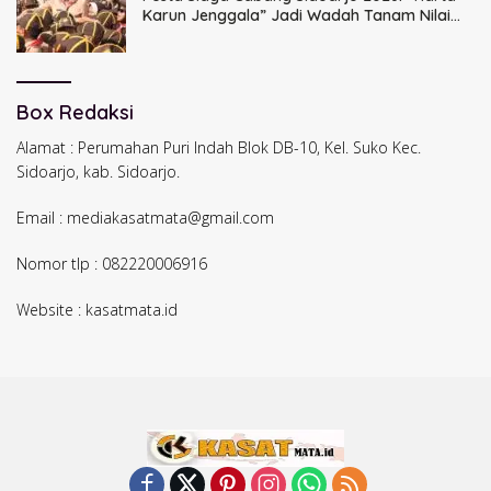
Karun Jenggala” Jadi Wadah Tanam Nilai
Luhur dan Cinta Budaya Lokal
Box Redaksi
Alamat : Perumahan Puri Indah Blok DB-10, Kel. Suko Kec.
Sidoarjo, kab. Sidoarjo.
Email : mediakasatmata@gmail.com
Nomor tlp : 082220006916
Website : kasatmata.id