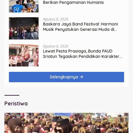
Berikan Pengamanan Humanis
Agustus 8, 2026
Baskara Jaya Band Festival: Harmoni
Musik Penyatukan Generasi Muda di
Rangkaian HUT ke-60 Korem Bhaskara
Jaya
Agustus 8, 2026
Lewat Pesta Prasiaga, Bunda PAUD
Sriatun Tegaskan Pendidikan Karakter
Sejak Dini Kunci Masa Depan Anak
Selengkapnya
Peristiwa