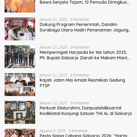
Bawa Senjata Tajam, 12 Pemuda Diringkus
Polisi
Januari 21, 2025
0 Komentar
Dukung Program Pemerintah, Dandim
Surabaya Utara Hadiri Penanaman Jagung
Serentak
Januari 21, 2025
0 Komentar
Memperingati Harjasda ke 166 tahun 2025,
Plt. Bupati Sidoarjo Ziarah ke Makam Mantan
Bupati Sidoarjo Terdahulu
Januari 22, 2025
0 Komentar
Kajati Jatim Mia Amiati Resmikan Gedung
PTSP
Januari 22, 2025
0 Komentar
Perkuat Silaturahmi, Danpuslatdiksarmil
Kodiklatal Kunjungi Satuan TNI AL di Sidoarjo
Agustus 9, 2026
0 Komentar
Pesta Siaga Cabang Sidoarjo 2026: “Harta