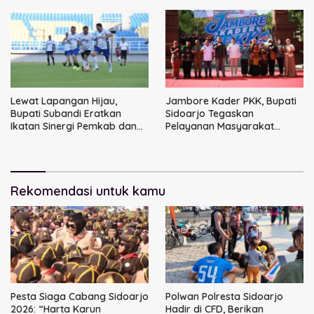
Jaya
Lewat Lapangan Hijau,
Jambore Kader PKK, Bupati
Bupati Subandi Eratkan
Sidoarjo Tegaskan
Ikatan Sinergi Pemkab dan
Pelayanan Masyarakat
DPRD Sidoarjo
Dimulai dari Keluarga
Rekomendasi untuk kamu
Pesta Siaga Cabang Sidoarjo
Polwan Polresta Sidoarjo
2026: “Harta Karun
Hadir di CFD, Berikan