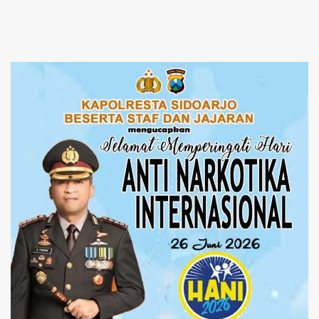
DPRD Sidoarjo
Dimulai dari Keluarga