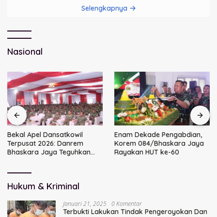
Selengkapnya
Nasional
Bekal Apel Dansatkowil
Enam Dekade Pengabdian,
Terpusat 2026: Danrem
Korem 084/Bhaskara Jaya
Bhaskara Jaya Teguhkan
Rayakan HUT ke-60
Kepemimpinan Humanis
Hukum & Kriminal
Januari 21, 2025
0 Komentar
Terbukti Lakukan Tindak Pengeroyokan Dan