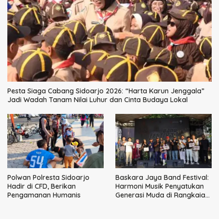
Pesta Siaga Cabang Sidoarjo 2026: “Harta Karun Jenggala”
Jadi Wadah Tanam Nilai Luhur dan Cinta Budaya Lokal
Polwan Polresta Sidoarjo
Baskara Jaya Band Festival:
Hadir di CFD, Berikan
Harmoni Musik Penyatukan
Pengamanan Humanis
Generasi Muda di Rangkaian
HUT ke-60 Korem Bhaskara
Jaya