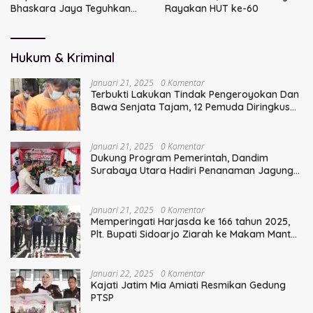
Bhaskara Jaya Teguhkan
Rayakan HUT ke-60
Kepemimpinan Humanis
Hukum & Kriminal
Januari 21, 2025
0 Komentar
Terbukti Lakukan Tindak Pengeroyokan Dan
Bawa Senjata Tajam, 12 Pemuda Diringkus
Polisi
Januari 21, 2025
0 Komentar
Dukung Program Pemerintah, Dandim
Surabaya Utara Hadiri Penanaman Jagung
Serentak
Januari 21, 2025
0 Komentar
Memperingati Harjasda ke 166 tahun 2025,
Plt. Bupati Sidoarjo Ziarah ke Makam Mantan
Bupati Sidoarjo Terdahulu
Januari 22, 2025
0 Komentar
Kajati Jatim Mia Amiati Resmikan Gedung
PTSP