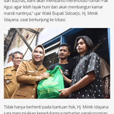
dan Baznas, kami akan membantu merenovasi rumah Pak
Agus agar lebih layak huni dan akan membangun kamar
mandi nantinya,” ujar Wakil Bupati Sidoarjo, Hj. Mimik
Idayana, saat berkunjung ke lokasi.
Tidak hanya berhenti pada bantuan fisik, Hj. Mimik Idayana
juga menunjukkan kepeduliannya terhadap perekonomian