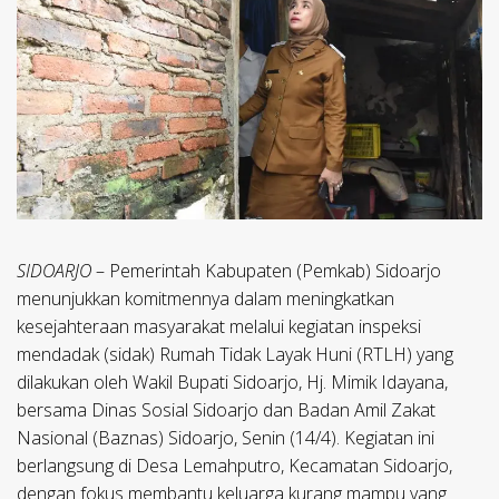
SIDOARJO
– Pemerintah Kabupaten (Pemkab) Sidoarjo
menunjukkan komitmennya dalam meningkatkan
kesejahteraan masyarakat melalui kegiatan inspeksi
mendadak (sidak) Rumah Tidak Layak Huni (RTLH) yang
dilakukan oleh Wakil Bupati Sidoarjo, Hj. Mimik Idayana,
bersama Dinas Sosial Sidoarjo dan Badan Amil Zakat
Nasional (Baznas) Sidoarjo, Senin (14/4). Kegiatan ini
berlangsung di Desa Lemahputro, Kecamatan Sidoarjo,
dengan fokus membantu keluarga kurang mampu yang