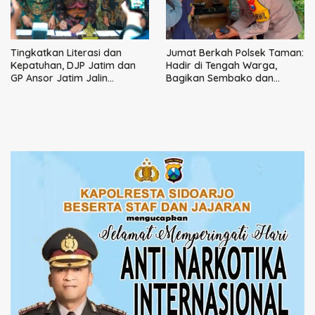
Tingkatkan Literasi dan
Jumat Berkah Polsek Taman:
Kepatuhan, DJP Jatim dan
Hadir di Tengah Warga,
GP Ansor Jatim Jalin
Bagikan Sembako dan
Kemitraan Strategis
Perkuat Ikatan Kamtibmas
Perpajakan