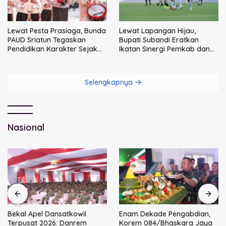
Lewat Pesta Prasiaga, Bunda
Lewat Lapangan Hijau,
PAUD Sriatun Tegaskan
Bupati Subandi Eratkan
Pendidikan Karakter Sejak
Ikatan Sinergi Pemkab dan
Dini Kunci Masa Depan Anak
DPRD Sidoarjo
Selengkapnya
Nasional
Bekal Apel Dansatkowil
Enam Dekade Pengabdian,
Terpusat 2026: Danrem
Korem 084/Bhaskara Jaya