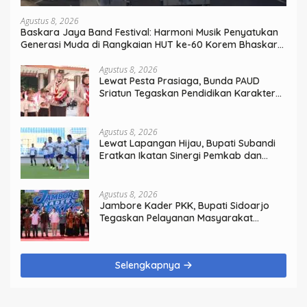
Agustus 8, 2026
Baskara Jaya Band Festival: Harmoni Musik Penyatukan
Generasi Muda di Rangkaian HUT ke-60 Korem Bhaskara
Jaya
Agustus 8, 2026
Lewat Pesta Prasiaga, Bunda PAUD
Sriatun Tegaskan Pendidikan Karakter
Sejak Dini Kunci Masa Depan Anak
Agustus 8, 2026
Lewat Lapangan Hijau, Bupati Subandi
Eratkan Ikatan Sinergi Pemkab dan
DPRD Sidoarjo
Agustus 8, 2026
Jambore Kader PKK, Bupati Sidoarjo
Tegaskan Pelayanan Masyarakat
Dimulai dari Keluarga
Selengkapnya