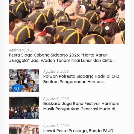
Agustus 9, 2026
Pesta Siaga Cabang Sidoarjo 2026: “Harta Karun
Jenggala” Jadi Wadah Tanam Nilai Luhur dan Cinta
Budaya Lokal
Agustus 9, 2026
Polwan Polresta Sidoarjo Hadir di CFD,
Berikan Pengamanan Humanis
Agustus 8, 2026
Baskara Jaya Band Festival: Harmoni
Musik Penyatukan Generasi Muda di
Rangkaian HUT ke-60 Korem Bhaskara
Jaya
Agustus 8, 2026
Lewat Pesta Prasiaga, Bunda PAUD