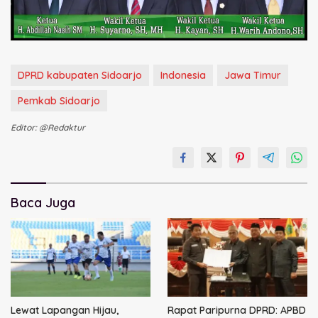
DPRD kabupaten Sidoarjo
Indonesia
Jawa Timur
Pemkab Sidoarjo
Editor: @redaktur
Baca Juga
Lewat Lapangan Hijau,
Rapat Paripurna DPRD: APBD