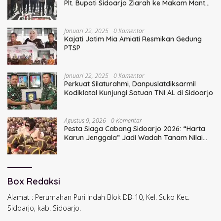
Plt. Bupati Sidoarjo Ziarah ke Makam Mantan
Bupati Sidoarjo Terdahulu
Januari 22, 2025
0 Komentar
Kajati Jatim Mia Amiati Resmikan Gedung
PTSP
Januari 22, 2025
0 Komentar
Perkuat Silaturahmi, Danpuslatdiksarmil
Kodiklatal Kunjungi Satuan TNI AL di Sidoarjo
Agustus 9, 2026
0 Komentar
Pesta Siaga Cabang Sidoarjo 2026: “Harta
Karun Jenggala” Jadi Wadah Tanam Nilai
Luhur dan Cinta Budaya Lokal
Box Redaksi
Alamat : Perumahan Puri Indah Blok DB-10, Kel. Suko Kec.
Sidoarjo, kab. Sidoarjo.