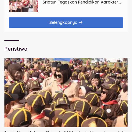
Sriatun Tegaskan Pendidikan Karakter
Sejak Dini Kunci Masa Depan Anak
Selengkapnya
Peristiwa