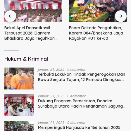
Bekal Apel Dansatkowil
Enam Dekade Pengabdian,
Terpusat 2026: Danrem
Korem 084/Bhaskara Jaya
Bhaskara Jaya Teguhkan
Rayakan HUT ke-60
Kepemimpinan Humanis
Hukum & Kriminal
Januari 21, 2025
0 Komentar
Terbukti Lakukan Tindak Pengeroyokan Dan
Bawa Senjata Tajam, 12 Pemuda Diringkus
Polisi
Januari 21, 2025
0 Komentar
Dukung Program Pemerintah, Dandim
Surabaya Utara Hadiri Penanaman Jagung
Serentak
Januari 21, 2025
0 Komentar
Memperingati Harjasda ke 166 tahun 2025,