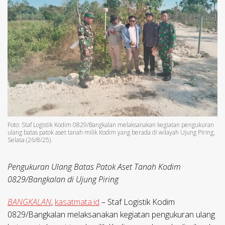
Foto: Staf Logistik Kodim 0829/Bangkalan melaksanakan kegiatan pengukuran
ulang batas patok aset tanah milik Kodim yang berada di wilayah Ujung Piring,
Selasa (26/8/25).
Pengukuran Ulang Batas Patok Aset Tanah Kodim
0829/Bangkalan di Ujung Piring
BANGKALAN
,
kasatmata.id
– Staf Logistik Kodim
0829/Bangkalan melaksanakan kegiatan pengukuran ulang