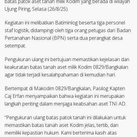
batas patok aset tanah milik Kodim yang berada di wilayah
Ujung Piring, Selasa (26/8/25).
Kegiatan ini melibatkan Batiminlog beserta tiga personel
staf logistik, didampingi oleh tiga orang petugas dari Badan
Pertanahan Nasional (BPN) serta dua perangkat desa
setempat.
Pengukuran ulang ini bertujuan memastikan kejelasan dan
keakuratan batas tanah aset milik Kodim 0829/Bangkalan
agar tidak terjadi kesalahpahaman di kemudian hari.
Bertempat di Makodim 0829/Bangkalan, Pasilog Kapten
Caj Erfan menyampaikan bahwa kegiatan ini merupakan
langkah penting dalam menjaga keabsahan aset TNI AD.
“Pengukuran ulang batas patok tanah ini dilakukan untuk
memastikan batas tanah aset Kodim jelas, tertib, dan
memiliki kepastian hukum. Kami berterima kasih atas