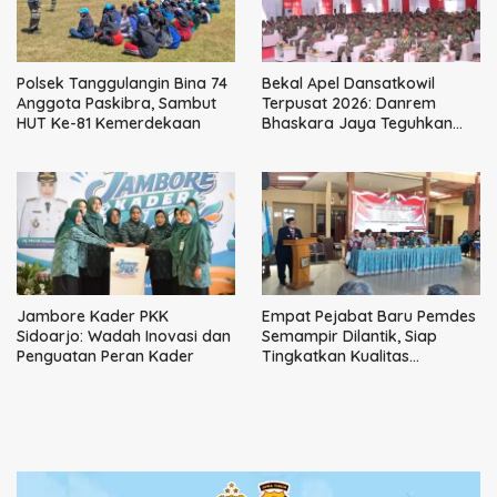
Polsek Tanggulangin Bina 74
Bekal Apel Dansatkowil
Anggota Paskibra, Sambut
Terpusat 2026: Danrem
HUT Ke-81 Kemerdekaan
Bhaskara Jaya Teguhkan
Kepemimpinan Humanis
Jambore Kader PKK
Empat Pejabat Baru Pemdes
Sidoarjo: Wadah Inovasi dan
Semampir Dilantik, Siap
Penguatan Peran Kader
Tingkatkan Kualitas
Pelayanan Publik