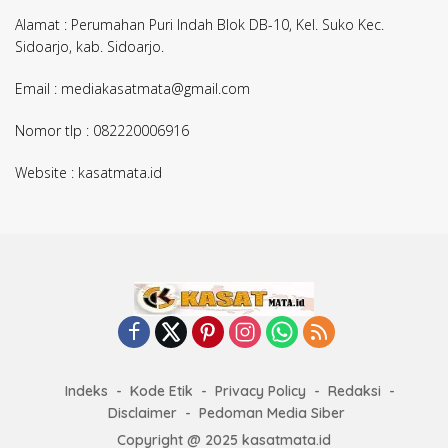
Alamat : Perumahan Puri Indah Blok DB-10, Kel. Suko Kec.
Sidoarjo, kab. Sidoarjo.
Email : mediakasatmata@gmail.com
Nomor tlp : 082220006916
Website : kasatmata.id
Indeks
Kode Etik
Privacy Policy
Redaksi
Disclaimer
Pedoman Media Siber
Copyright @ 2025 kasatmata.id