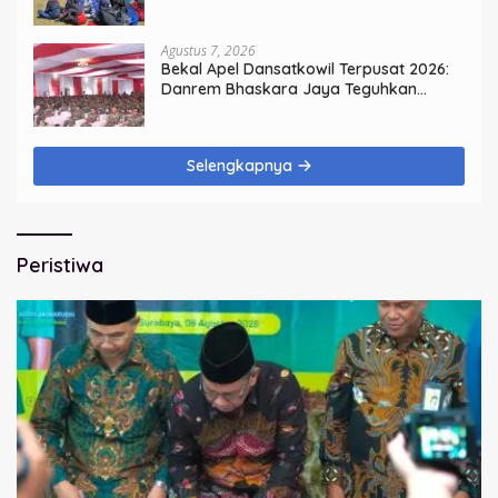
Kemerdekaan
Agustus 7, 2026
Bekal Apel Dansatkowil Terpusat 2026:
Danrem Bhaskara Jaya Teguhkan
Kepemimpinan Humanis
Selengkapnya
Peristiwa