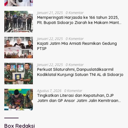
Serentak
Januari 21, 2025
0 Komentar
Memperingati Harjasda ke 166 tahun 2025,
Plt. Bupati Sidoarjo Ziarah ke Makam Mantan
Bupati Sidoarjo Terdahulu
Januari 22, 2025
0 Komentar
Kajati Jatim Mia Amiati Resmikan Gedung
PTSP
Januari 22, 2025
0 Komentar
Perkuat Silaturahmi, Danpuslatdiksarmil
Kodiklatal Kunjungi Satuan TNI AL di Sidoarjo
Agustus 7, 2026
0 Komentar
Tingkatkan Literasi dan Kepatuhan, DJP
Jatim dan GP Ansor Jatim Jalin Kemitraan
Strategis Perpajakan
Box Redaksi