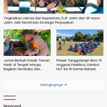
Tingkatkan Literasi dan Kepatuhan, DJP Jatim dan GP Ansor
Jatim Jalin Kemitraan Strategis Perpajakan
Jumat Berkah Polsek Taman:
Polsek Tanggulangin Bina 74
Hadir di Tengah Warga,
Anggota Paskibra, Sambut
Bagikan Sembako dan
HUT Ke-81 Kemerdekaan
Perkuat Ikatan Kamtibmas
Selengkapnya
Nasional