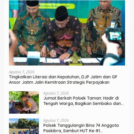
Agustus 7, 2026
Tingkatkan Literasi dan Kepatuhan, DJP Jatim dan GP
Ansor Jatim Jalin Kemitraan Strategis Perpajakan
Agustus 7, 2026
Jumat Berkah Polsek Taman: Hadir di
Tengah Warga, Bagikan Sembako dan
Perkuat Ikatan Kamtibmas
Agustus 7, 2026
Polsek Tanggulangin Bina 74 Anggota
Paskibra, Sambut HUT Ke-81