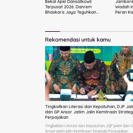
Bekal Apel Dansatkowil
Jambore 
Terpusat 2026: Danrem
Wadah I
Bhaskara Jaya Teguhkan
Peran K
Kepemimpinan Humanis
Rekomendasi untuk kamu
Tingkatkan Literasi dan Kepatuhan, DJP Jat
dan GP Ansor Jatim Jalin Kemitraan Strateg
Perpajakan
Tingkatkan Literasi dan Kepatuhan, DJP Jatim dan 
Ansor Jatim Jalin Kemitraan Strategis Perpajakan