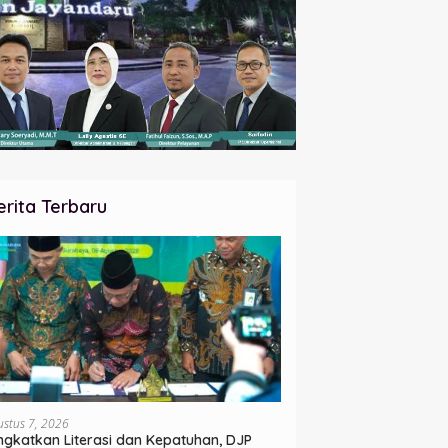
erita Terbaru
ustus 7, 2026
ngkatkan Literasi dan Kepatuhan, DJP