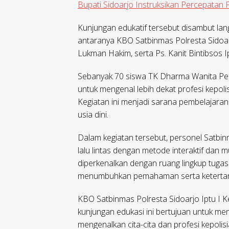
Bupati Sidoarjo Instruksikan Percepatan
Kunjungan edukatif tersebut disambut lang
antaranya KBO Satbinmas Polresta Sidoarj
Lukman Hakim, serta Ps. Kanit Bintibsos 
Sebanyak 70 siswa TK Dharma Wanita Pe
untuk mengenal lebih dekat profesi kepolis
Kegiatan ini menjadi sarana pembelajara
usia dini.
Dalam kegiatan tersebut, personel Satb
lalu lintas dengan metode interaktif dan m
diperkenalkan dengan ruang lingkup tugas 
menumbuhkan pemahaman serta ketertarik
KBO Satbinmas Polresta Sidoarjo Iptu I
kunjungan edukasi ini bertujuan untuk menan
mengenalkan cita-cita dan profesi kepolisia