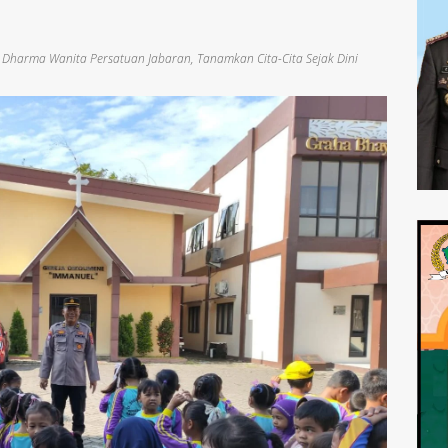
K Dharma Wanita Persatuan Jabaran
,
Tanamkan Cita-Cita Sejak Dini