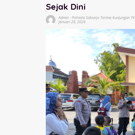
Sejak Dini
Admin
-
Polresta Sidoarjo Terima Kunjungan T
Januari 29, 2026