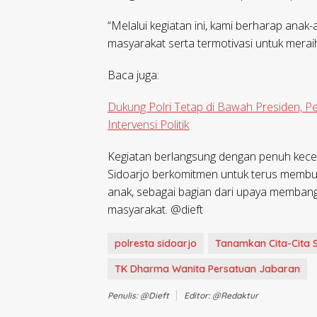
“Melalui kegiatan ini, kami berharap anak
masyarakat serta termotivasi untuk meraih
Baca juga:
Dukung Polri Tetap di Bawah Presiden, 
Intervensi Politik
Kegiatan berlangsung dengan penuh kecer
Sidoarjo berkomitmen untuk terus membuk
anak, sebagai bagian dari upaya memban
masyarakat. @dieft
polresta sidoarjo
Tanamkan Cita-Cita S
TK Dharma Wanita Persatuan Jabaran
Penulis: @dieft
Editor: @redaktur