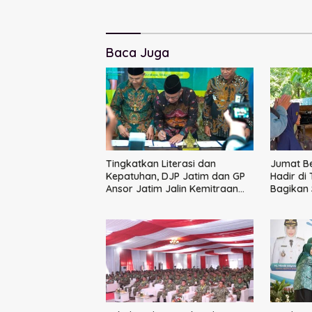
Baca Juga
Tingkatkan Literasi dan
Jumat B
Kepatuhan, DJP Jatim dan GP
Hadir di
Ansor Jatim Jalin Kemitraan
Bagikan
Strategis Perpajakan
Ikatan 