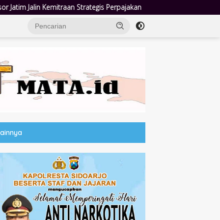
gis Perpajakan
Jumat Berkah Polsek Taman: Hadir di Tengah
Lainnya