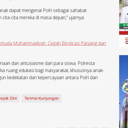
-anak dapat mengenal Polri sebagai sahabat
 cita-cita mereka di masa depan,” ujarnya.
Pemuda Muhammadiyah: Cegah Birokrasi Panjang dan
iaan dan antusiasme dari para siswa. Polresta
a ruang edukasi bagi masyarakat, khususnya anak-
gun kedekatan dan kepercayaan antara Polri dan
ejak Dini
Terima Kunjungan