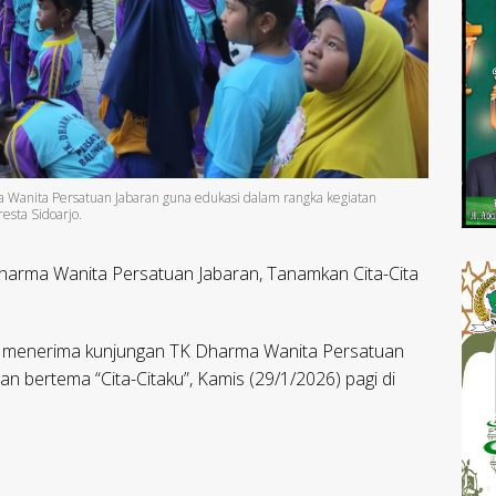
 Wanita Persatuan Jabaran guna edukasi dalam rangka kegiatan
esta Sidoarjo.
harma Wanita Persatuan Jabaran, Tanamkan Cita-Cita
o menerima kunjungan TK Dharma Wanita Persatuan
n bertema “Cita-Citaku”, Kamis (29/1/2026) pagi di