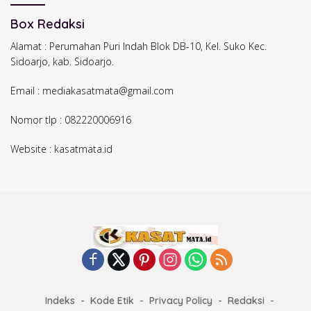
Box Redaksi
Alamat : Perumahan Puri Indah Blok DB-10, Kel. Suko Kec.
Sidoarjo, kab. Sidoarjo.
Email : mediakasatmata@gmail.com
Nomor tlp : 082220006916
Website : kasatmata.id
Indeks
Kode Etik
Privacy Policy
Redaksi