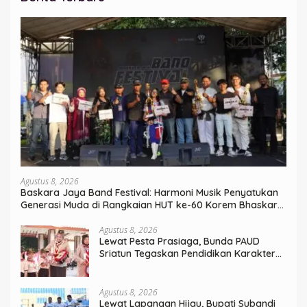
Agustus 8, 2026
Baskara Jaya Band Festival: Harmoni Musik Penyatukan
Generasi Muda di Rangkaian HUT ke-60 Korem Bhaskara
Jaya
Agustus 8, 2026
Lewat Pesta Prasiaga, Bunda PAUD
Sriatun Tegaskan Pendidikan Karakter
Sejak Dini Kunci Masa Depan Anak
Agustus 8, 2026
Lewat Lapangan Hijau, Bupati Subandi