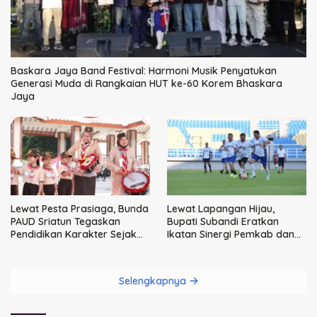
Baskara Jaya Band Festival: Harmoni Musik Penyatukan
Generasi Muda di Rangkaian HUT ke-60 Korem Bhaskara
Jaya
Lewat Pesta Prasiaga, Bunda
Lewat Lapangan Hijau,
PAUD Sriatun Tegaskan
Bupati Subandi Eratkan
Pendidikan Karakter Sejak
Ikatan Sinergi Pemkab dan
Dini Kunci Masa Depan Anak
DPRD Sidoarjo
Selengkapnya