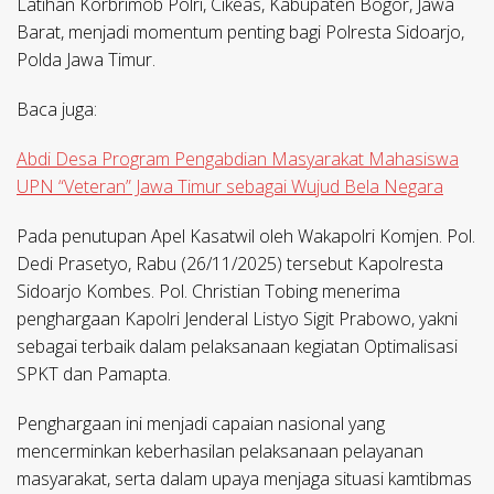
Latihan Korbrimob Polri, Cikeas, Kabupaten Bogor, Jawa
Barat, menjadi momentum penting bagi Polresta Sidoarjo,
Polda Jawa Timur.
Baca juga:
Abdi Desa Program Pengabdian Masyarakat Mahasiswa
UPN “Veteran” Jawa Timur sebagai Wujud Bela Negara
Pada penutupan Apel Kasatwil oleh Wakapolri Komjen. Pol.
Dedi Prasetyo, Rabu (26/11/2025) tersebut Kapolresta
Sidoarjo Kombes. Pol. Christian Tobing menerima
penghargaan Kapolri Jenderal Listyo Sigit Prabowo, yakni
sebagai terbaik dalam pelaksanaan kegiatan Optimalisasi
SPKT dan Pamapta.
Penghargaan ini menjadi capaian nasional yang
mencerminkan keberhasilan pelaksanaan pelayanan
masyarakat, serta dalam upaya menjaga situasi kamtibmas