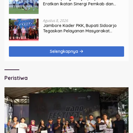
Eratkan Ikatan Sinergi Pemkab dan
DPRD Sidoarjo
Agustus 8, 2026
Jambore Kader PKK, Bupati Sidoarjo
Tegaskan Pelayanan Masyarakat
Dimulai dari Keluarga
Selengkapnya
Peristiwa