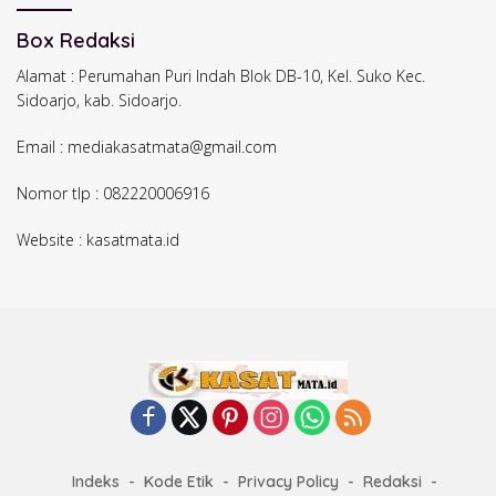
Box Redaksi
Alamat : Perumahan Puri Indah Blok DB-10, Kel. Suko Kec.
Sidoarjo, kab. Sidoarjo.
Email : mediakasatmata@gmail.com
Nomor tlp : 082220006916
Website : kasatmata.id
Indeks
Kode Etik
Privacy Policy
Redaksi