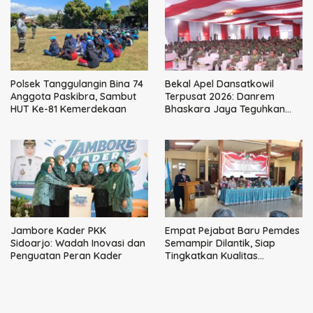
Polsek Tanggulangin Bina 74
Bekal Apel Dansatkowil
Anggota Paskibra, Sambut
Terpusat 2026: Danrem
HUT Ke-81 Kemerdekaan
Bhaskara Jaya Teguhkan
Kepemimpinan Humanis
Jambore Kader PKK
Empat Pejabat Baru Pemdes
Sidoarjo: Wadah Inovasi dan
Semampir Dilantik, Siap
Penguatan Peran Kader
Tingkatkan Kualitas
Pelayanan Publik