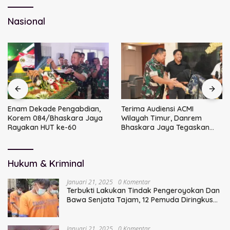
Nasional
Enam Dekade Pengabdian,
Terima Audiensi ACMI
Korem 084/Bhaskara Jaya
Wilayah Timur, Danrem
Rayakan HUT ke-60
Bhaskara Jaya Tegaskan
Sinergi TNI
Hukum & Kriminal
Januari 21, 2025
0 Komentar
Terbukti Lakukan Tindak Pengeroyokan Dan
Bawa Senjata Tajam, 12 Pemuda Diringkus
Polisi
Januari 21, 2025
0 Komentar