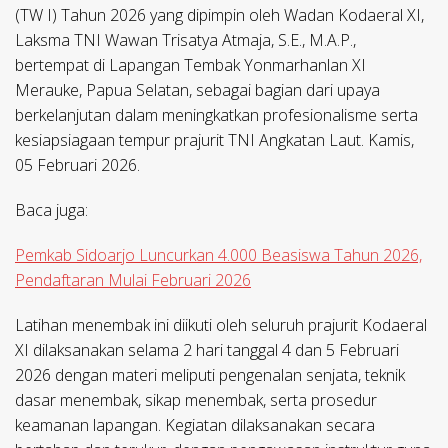
(TW I) Tahun 2026 yang dipimpin oleh Wadan Kodaeral XI,
Laksma TNI Wawan Trisatya Atmaja, S.E., M.A.P.,
bertempat di Lapangan Tembak Yonmarhanlan XI
Merauke, Papua Selatan, sebagai bagian dari upaya
berkelanjutan dalam meningkatkan profesionalisme serta
kesiapsiagaan tempur prajurit TNI Angkatan Laut. Kamis,
05 Februari 2026.
Baca juga:
Pemkab Sidoarjo Luncurkan 4.000 Beasiswa Tahun 2026,
Pendaftaran Mulai Februari 2026
Latihan menembak ini diikuti oleh seluruh prajurit Kodaeral
XI dilaksanakan selama 2 hari tanggal 4 dan 5 Februari
2026 dengan materi meliputi pengenalan senjata, teknik
dasar menembak, sikap menembak, serta prosedur
keamanan lapangan. Kegiatan dilaksanakan secara