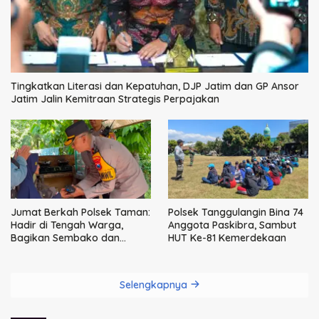
Tingkatkan Literasi dan Kepatuhan, DJP Jatim dan GP Ansor
Jatim Jalin Kemitraan Strategis Perpajakan
Jumat Berkah Polsek Taman:
Polsek Tanggulangin Bina 74
Hadir di Tengah Warga,
Anggota Paskibra, Sambut
Bagikan Sembako dan
HUT Ke-81 Kemerdekaan
Perkuat Ikatan Kamtibmas
Selengkapnya