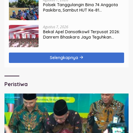
Polsek Tanggulangin Bina 74 Anggota
Paskibra, Sambut HUT Ke-81
Kemerdekaan
Agustus 7, 2026
Bekal Apel Dansatkowil Terpusat 2026:
Danrem Bhaskara Jaya Teguhkan
Kepemimpinan Humanis
Selengkapnya
Peristiwa