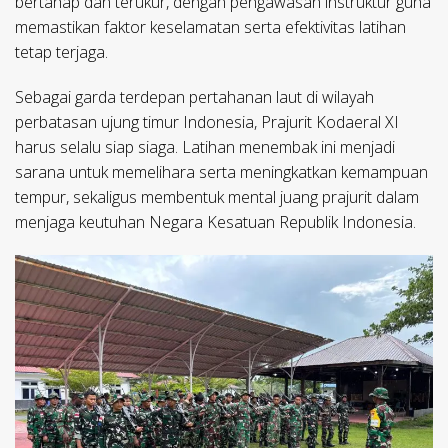
bertahap dan terukur, dengan pengawasan instruktur guna
memastikan faktor keselamatan serta efektivitas latihan
tetap terjaga.
Sebagai garda terdepan pertahanan laut di wilayah
perbatasan ujung timur Indonesia, Prajurit Kodaeral XI
harus selalu siap siaga. Latihan menembak ini menjadi
sarana untuk memelihara serta meningkatkan kemampuan
tempur, sekaligus membentuk mental juang prajurit dalam
menjaga keutuhan Negara Kesatuan Republik Indonesia.