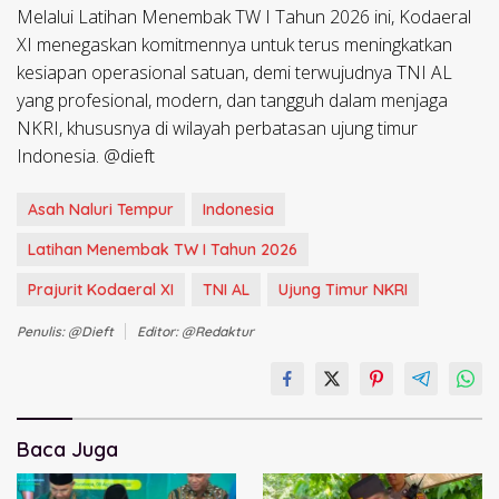
Melalui Latihan Menembak TW I Tahun 2026 ini, Kodaeral
XI menegaskan komitmennya untuk terus meningkatkan
kesiapan operasional satuan, demi terwujudnya TNI AL
yang profesional, modern, dan tangguh dalam menjaga
NKRI, khususnya di wilayah perbatasan ujung timur
Indonesia. @dieft
Asah Naluri Tempur
Indonesia
Latihan Menembak TW I Tahun 2026
Prajurit Kodaeral XI
TNI AL
Ujung Timur NKRI
Penulis: @dieft
Editor: @redaktur
Baca Juga