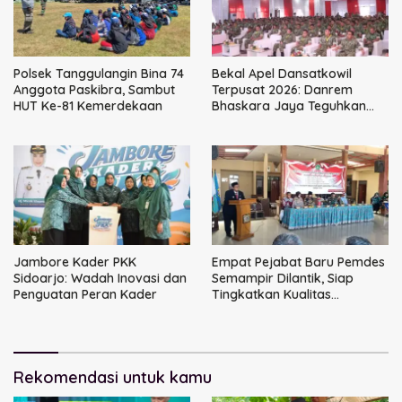
Polsek Tanggulangin Bina 74
Bekal Apel Dansatkowil
Anggota Paskibra, Sambut
Terpusat 2026: Danrem
HUT Ke-81 Kemerdekaan
Bhaskara Jaya Teguhkan
Kepemimpinan Humanis
Jambore Kader PKK
Empat Pejabat Baru Pemdes
Sidoarjo: Wadah Inovasi dan
Semampir Dilantik, Siap
Penguatan Peran Kader
Tingkatkan Kualitas
Pelayanan Publik
Rekomendasi untuk kamu