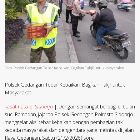
Foto: Polsek Gedangan Tebar Kebaikan, Bagikan Takjil untuk Masyarakat
Polsek Gedangan Tebar Kebaikan, Bagikan Takjil untuk
Masyarakat
kasatmata.id
,
Sidoarjo
| Dengan semangat berbagi di bulan
suci Ramadan, jajaran Polsek Gedangan Polresta Sidoarjo
menggelar aksi tebar kebaikan dengan pembagian takjil
kepada masyarakat dan pengendara yang melintas di Jalan
Raya Gedangan, Sabtu (21/2/2026) sore.