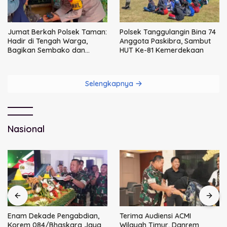
Jumat Berkah Polsek Taman:
Polsek Tanggulangin Bina 74
Hadir di Tengah Warga,
Anggota Paskibra, Sambut
Bagikan Sembako dan
HUT Ke-81 Kemerdekaan
Perkuat Ikatan Kamtibmas
Selengkapnya
Nasional
Enam Dekade Pengabdian,
Terima Audiensi ACMI
Korem 084/Bhaskara Jaya
Wilayah Timur, Danrem