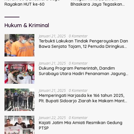
Rayakan HUT ke-60
Bhaskara Jaya Tegaskan
Sinergi TNI
Hukum & Kriminal
Januari 21, 2025
0 Komentar
Terbukti Lakukan Tindak Pengeroyokan Dan
Bawa Senjata Tajam, 12 Pemuda Diringkus
Polisi
Januari 21, 2025
0 Komentar
Dukung Program Pemerintah, Dandim
Surabaya Utara Hadiri Penanaman Jagung
Serentak
Januari 21, 2025
0 Komentar
Memperingati Harjasda ke 166 tahun 2025,
Plt. Bupati Sidoarjo Ziarah ke Makam Mantan
Bupati Sidoarjo Terdahulu
Januari 22, 2025
0 Komentar
Kajati Jatim Mia Amiati Resmikan Gedung
PTSP