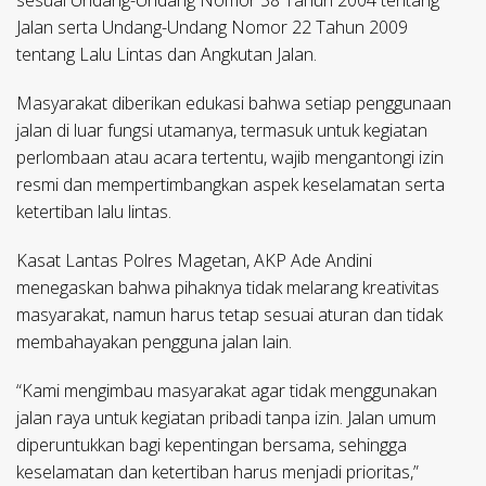
sesuai Undang-Undang Nomor 38 Tahun 2004 tentang
Jalan serta Undang-Undang Nomor 22 Tahun 2009
tentang Lalu Lintas dan Angkutan Jalan.
Masyarakat diberikan edukasi bahwa setiap penggunaan
jalan di luar fungsi utamanya, termasuk untuk kegiatan
perlombaan atau acara tertentu, wajib mengantongi izin
resmi dan mempertimbangkan aspek keselamatan serta
ketertiban lalu lintas.
Kasat Lantas Polres Magetan, AKP Ade Andini
menegaskan bahwa pihaknya tidak melarang kreativitas
masyarakat, namun harus tetap sesuai aturan dan tidak
membahayakan pengguna jalan lain.
“Kami mengimbau masyarakat agar tidak menggunakan
jalan raya untuk kegiatan pribadi tanpa izin. Jalan umum
diperuntukkan bagi kepentingan bersama, sehingga
keselamatan dan ketertiban harus menjadi prioritas,”