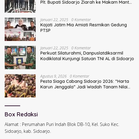
Plt. Bupati Sidoarjo Ziarah ke Makam Mantan
Bupati Sidoarjo Terdahulu
Januari 22, 2025
0 Komentar
Kajati Jatim Mia Amiati Resmikan Gedung
PTSP
Januari 22, 2025
0 Komentar
Perkuat Silaturahmi, Danpuslatdiksarmil
Kodiklatal Kunjungi Satuan TNI AL di Sidoarjo
Agustus 9, 2026
0 Komentar
Pesta Siaga Cabang Sidoarjo 2026: “Harta
Karun Jenggala” Jadi Wadah Tanam Nilai
Luhur dan Cinta Budaya Lokal
Box Redaksi
Alamat : Perumahan Puri Indah Blok DB-10, Kel. Suko Kec.
Sidoarjo, kab. Sidoarjo.