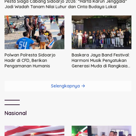
Pesta Siaga Cabang Sidoarjo 2026: “Harta Karun Jenggala”
Jadi Wadah Tanam Nilai Luhur dan Cinta Budaya Lokal
Polwan Polresta Sidoarjo
Baskara Jaya Band Festival:
Hadir di CFD, Berikan
Harmoni Musik Penyatukan
Pengamanan Humanis
Generasi Muda di Rangkaian
HUT ke-60 Korem Bhaskara
Jaya
Selengkapnya
Nasional