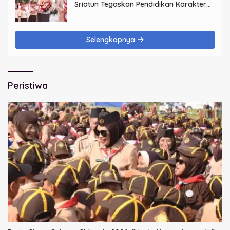
Sriatun Tegaskan Pendidikan Karakter
Sejak Dini Kunci Masa Depan Anak
Selengkapnya
Peristiwa