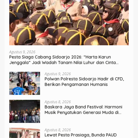
Agustus 9, 2026
Pesta Siaga Cabang Sidoarjo 2026: “Harta Karun
Jenggala” Jadi Wadah Tanam Nilai Luhur dan Cinta
Budaya Lokal
Agustus 9, 2026
Polwan Polresta Sidoarjo Hadir di CFD,
Berikan Pengamanan Humanis
Agustus 8, 2026
Baskara Jaya Band Festival: Harmoni
Musik Penyatukan Generasi Muda di
Rangkaian HUT ke-60 Korem Bhaskara
Jaya
Agustus 8, 2026
Lewat Pesta Prasiaga, Bunda PAUD