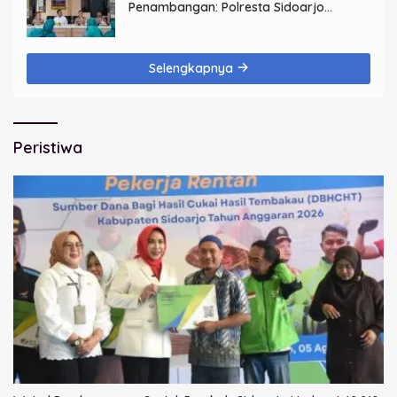
Penambangan: Polresta Sidoarjo
Perkokoh Komunikasi, Bangun
Keamanan
Selengkapnya
Peristiwa