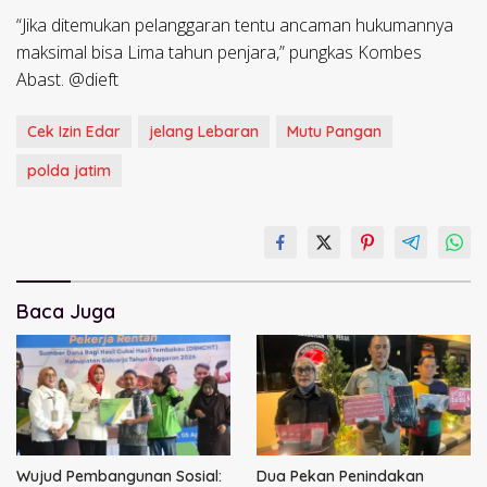
“Jika ditemukan pelanggaran tentu ancaman hukumannya
maksimal bisa Lima tahun penjara,” pungkas Kombes
Abast. @dieft
Cek Izin Edar
jelang Lebaran
Mutu Pangan
polda jatim
Baca Juga
Wujud Pembangunan Sosial:
Dua Pekan Penindakan