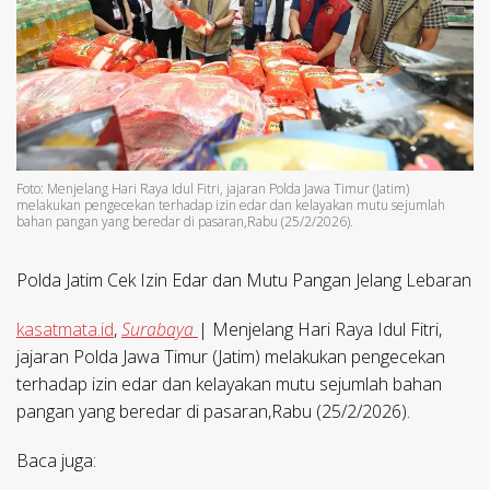
Foto: Menjelang Hari Raya Idul Fitri, jajaran Polda Jawa Timur (Jatim)
melakukan pengecekan terhadap izin edar dan kelayakan mutu sejumlah
bahan pangan yang beredar di pasaran,Rabu (25/2/2026).
Polda Jatim Cek Izin Edar dan Mutu Pangan Jelang Lebaran
kasatmata.id
,
Surabaya
| Menjelang Hari Raya Idul Fitri,
jajaran Polda Jawa Timur (Jatim) melakukan pengecekan
terhadap izin edar dan kelayakan mutu sejumlah bahan
pangan yang beredar di pasaran,Rabu (25/2/2026).
Baca juga: