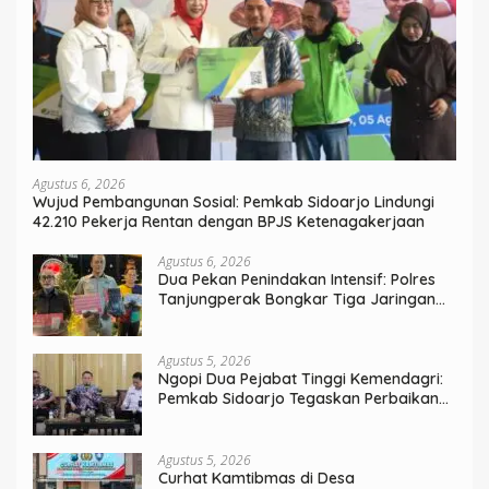
Agustus 6, 2026
Wujud Pembangunan Sosial: Pemkab Sidoarjo Lindungi
42.210 Pekerja Rentan dengan BPJS Ketenagakerjaan
Agustus 6, 2026
Dua Pekan Penindakan Intensif: Polres
Tanjungperak Bongkar Tiga Jaringan
Narkoba
Agustus 5, 2026
Ngopi Dua Pejabat Tinggi Kemendagri:
Pemkab Sidoarjo Tegaskan Perbaikan
Tata Kelola Pemerintah Tak Bisa Ditunda
Agustus 5, 2026
Curhat Kamtibmas di Desa