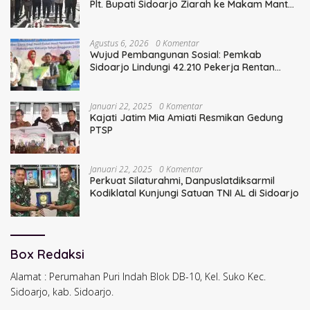
Plt. Bupati Sidoarjo Ziarah ke Makam Mantan
Bupati Sidoarjo Terdahulu
Agustus 6, 2026
0 Komentar
Wujud Pembangunan Sosial: Pemkab
Sidoarjo Lindungi 42.210 Pekerja Rentan
dengan BPJS Ketenagakerjaan
Januari 22, 2025
0 Komentar
Kajati Jatim Mia Amiati Resmikan Gedung
PTSP
Januari 22, 2025
0 Komentar
Perkuat Silaturahmi, Danpuslatdiksarmil
Kodiklatal Kunjungi Satuan TNI AL di Sidoarjo
Box Redaksi
Alamat : Perumahan Puri Indah Blok DB-10, Kel. Suko Kec.
Sidoarjo, kab. Sidoarjo.