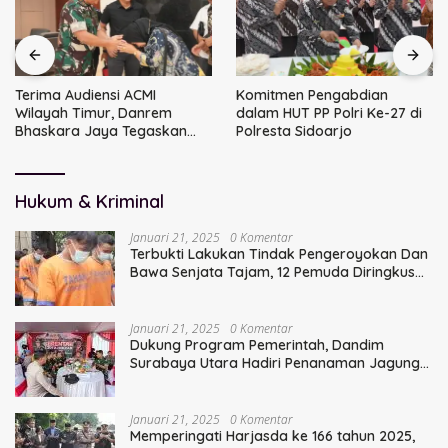
Terima Audiensi ACMI
Komitmen Pengabdian
Wilayah Timur, Danrem
dalam HUT PP Polri Ke-27 di
Bhaskara Jaya Tegaskan
Polresta Sidoarjo
Sinergi TNI
Hukum & Kriminal
Januari 21, 2025
0 Komentar
Terbukti Lakukan Tindak Pengeroyokan Dan
Bawa Senjata Tajam, 12 Pemuda Diringkus
Polisi
Januari 21, 2025
0 Komentar
Dukung Program Pemerintah, Dandim
Surabaya Utara Hadiri Penanaman Jagung
Serentak
Januari 21, 2025
0 Komentar
Memperingati Harjasda ke 166 tahun 2025,