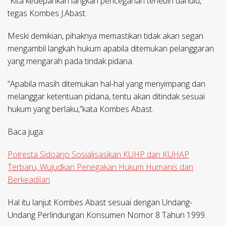
“Kita kedepankan langkah pencegahan terlebih dahulu,”
tegas Kombes J.Abast.
Meski demikian, pihaknya memastikan tidak akan segan
mengambil langkah hukum apabila ditemukan pelanggaran
yang mengarah pada tindak pidana.
“Apabila masih ditemukan hal-hal yang menyimpang dan
melanggar ketentuan pidana, tentu akan ditindak sesuai
hukum yang berlaku,”kata Kombes Abast.
Baca juga:
Polresta Sidoarjo Sosialisasikan KUHP dan KUHAP
Terbaru, Wujudkan Penegakan Hukum Humanis dan
Berkeadilan
Hal itu lanjut Kombes Abast sesuai dengan Undang-
Undang Perlindungan Konsumen Nomor 8 Tahun 1999.