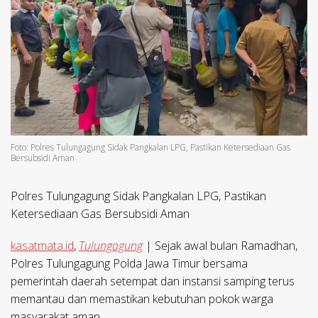
Foto: Polres Tulungagung Sidak Pangkalan LPG, Pastikan Ketersediaan Gas
Bersubsidi Aman
Polres Tulungagung Sidak Pangkalan LPG, Pastikan
Ketersediaan Gas Bersubsidi Aman
kasatmata.id
,
Tulungagung
| Sejak awal bulan Ramadhan,
Polres Tulungagung Polda Jawa Timur bersama
pemerintah daerah setempat dan instansi samping terus
memantau dan memastikan kebutuhan pokok warga
masyarakat aman.