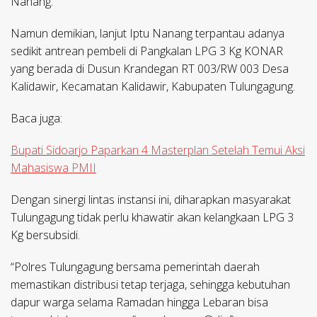
Nanang.
Namun demikian, lanjut Iptu Nanang terpantau adanya
sedikit antrean pembeli di Pangkalan LPG 3 Kg KONAR
yang berada di Dusun Krandegan RT 003/RW 003 Desa
Kalidawir, Kecamatan Kalidawir, Kabupaten Tulungagung.
Baca juga:
Bupati Sidoarjo Paparkan 4 Masterplan Setelah Temui Aksi
Mahasiswa PMII
Dengan sinergi lintas instansi ini, diharapkan masyarakat
Tulungagung tidak perlu khawatir akan kelangkaan LPG 3
Kg bersubsidi.
“Polres Tulungagung bersama pemerintah daerah
memastikan distribusi tetap terjaga, sehingga kebutuhan
dapur warga selama Ramadan hingga Lebaran bisa