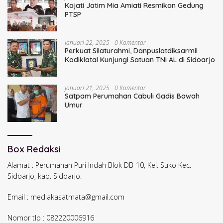
Kajati Jatim Mia Amiati Resmikan Gedung
PTSP
Januari 22, 2025
0 Komentar
Perkuat Silaturahmi, Danpuslatdiksarmil
Kodiklatal Kunjungi Satuan TNI AL di Sidoarjo
Januari 21, 2025
0 Komentar
Satpam Perumahan Cabuli Gadis Bawah
Umur
Box Redaksi
Alamat : Perumahan Puri Indah Blok DB-10, Kel. Suko Kec.
Sidoarjo, kab. Sidoarjo.
Email : mediakasatmata@gmail.com
Nomor tlp : 082220006916