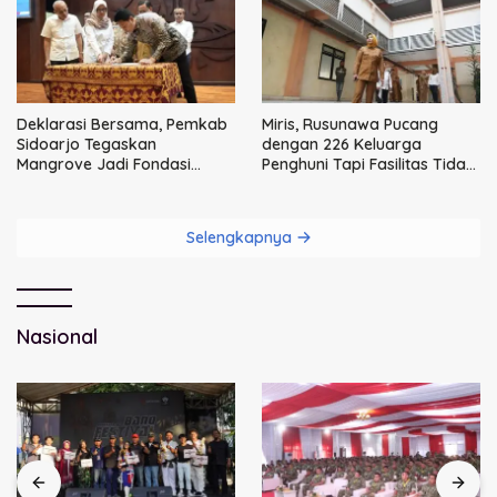
Deklarasi Bersama, Pemkab
Miris, Rusunawa Pucang
Sidoarjo Tegaskan
dengan 226 Keluarga
Mangrove Jadi Fondasi
Penghuni Tapi Fasilitas Tidak
Kesejahteraan Masyarakat
Terpenuhi
Pesisir
Selengkapnya
Nasional