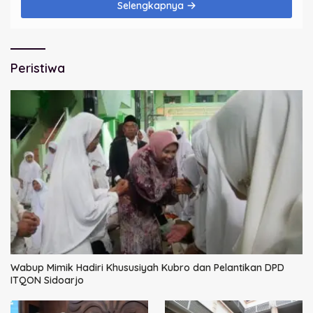
Selengkapnya
Peristiwa
Wabup Mimik Hadiri Khususiyah Kubro dan Pelantikan DPD
ITQON Sidoarjo