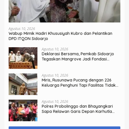
Agustus 10, 2026
Wabup Mimik Hadiri Khususiyah Kubro dan Pelantikan
DPD ITQON Sidoarjo
Agustus 10, 2026
Deklarasi Bersama, Pemkab Sidoarjo
Tegaskan Mangrove Jadi Fondasi
Kesejahteraan Masyarakat Pesisir
Agustus 10, 2026
Miris, Rusunawa Pucang dengan 226
Keluarga Penghuni Tapi Fasilitas Tidak
Terpenuhi
Agustus 10, 2026
Polres Probolinggo dan Bhayangkari
Sapa Relawan Garis Depan Karhutla
Bromo Perkuat Sinergi Penanganan