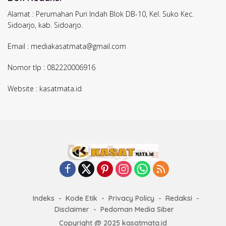
Alamat : Perumahan Puri Indah Blok DB-10, Kel. Suko Kec.
Sidoarjo, kab. Sidoarjo.
Email : mediakasatmata@gmail.com
Nomor tlp : 082220006916
Website : kasatmata.id
Indeks
Kode Etik
Privacy Policy
Redaksi
Disclaimer
Pedoman Media Siber
Copyright @ 2025 kasatmata.id