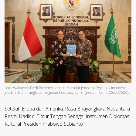
Foto: Wakapolri Dedi Prasetyo kepada Konsulat Jenderal Republik Indonesia
Jeddah dalam rangkaian kegiatan Courtesy Call di Jeddah, Kamis (26/2/2026).
Setelah Eropa dan Amerika, Rasa Bhayangkara Nusantara
Resmi Hadir di Timur Tengah Sebagai Instrumen Diplomasi
Kultural Presiden Prabowo Subianto