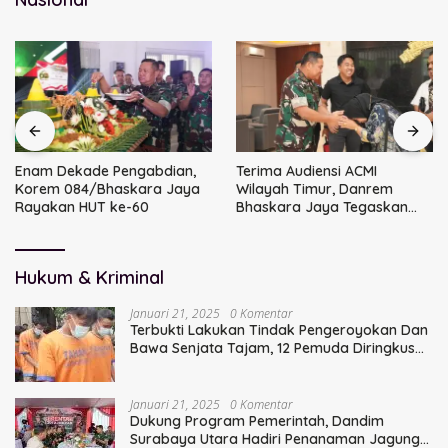
Enam Dekade Pengabdian,
Terima Audiensi ACMI
Korem 084/Bhaskara Jaya
Wilayah Timur, Danrem
Rayakan HUT ke-60
Bhaskara Jaya Tegaskan
Sinergi TNI
Hukum & Kriminal
Januari 21, 2025
0 Komentar
Terbukti Lakukan Tindak Pengeroyokan Dan
Bawa Senjata Tajam, 12 Pemuda Diringkus
Polisi
Januari 21, 2025
0 Komentar
Dukung Program Pemerintah, Dandim
Surabaya Utara Hadiri Penanaman Jagung