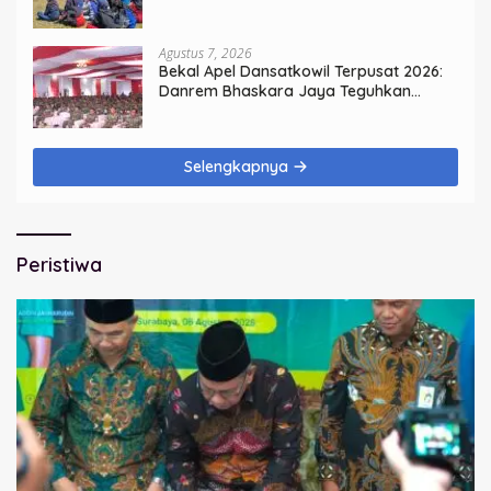
Kemerdekaan
Agustus 7, 2026
Bekal Apel Dansatkowil Terpusat 2026:
Danrem Bhaskara Jaya Teguhkan
Kepemimpinan Humanis
Selengkapnya
Peristiwa