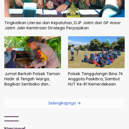
Tingkatkan Literasi dan Kepatuhan, DJP Jatim dan GP Ansor
Jatim Jalin Kemitraan Strategis Perpajakan
Jumat Berkah Polsek Taman:
Polsek Tanggulangin Bina 74
Hadir di Tengah Warga,
Anggota Paskibra, Sambut
Bagikan Sembako dan
HUT Ke-81 Kemerdekaan
Perkuat Ikatan Kamtibmas
Selengkapnya
Nasional