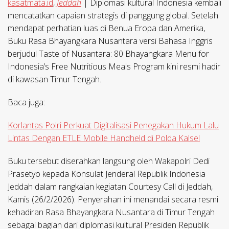
kasatmata.id
,
Jeddah
| Diplomasi kultural Indonesia kembali
mencatatkan capaian strategis di panggung global. Setelah
mendapat perhatian luas di Benua Eropa dan Amerika,
Buku Rasa Bhayangkara Nusantara versi Bahasa Inggris
berjudul Taste of Nusantara: 80 Bhayangkara Menu for
Indonesia’s Free Nutritious Meals Program kini resmi hadir
di kawasan Timur Tengah.
Baca juga:
Korlantas Polri Perkuat Digitalisasi Penegakan Hukum Lalu
Lintas Dengan ETLE Mobile Handheld di Polda Kalsel
Buku tersebut diserahkan langsung oleh Wakapolri Dedi
Prasetyo kepada Konsulat Jenderal Republik Indonesia
Jeddah dalam rangkaian kegiatan Courtesy Call di Jeddah,
Kamis (26/2/2026). Penyerahan ini menandai secara resmi
kehadiran Rasa Bhayangkara Nusantara di Timur Tengah
sebagai bagian dari diplomasi kultural Presiden Republik