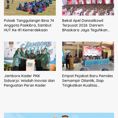
Polsek Tanggulangin Bina 74
Bekal Apel Dansatkowil
Anggota Paskibra, Sambut
Terpusat 2026: Danrem
HUT Ke-81 Kemerdekaan
Bhaskara Jaya Teguhkan
Kepemimpinan Humanis
Jambore Kader PKK
Empat Pejabat Baru Pemdes
Sidoarjo: Wadah Inovasi dan
Semampir Dilantik, Siap
Penguatan Peran Kader
Tingkatkan Kualitas
Pelayanan Publik