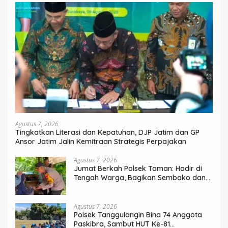
Agustus 7, 2026
Tingkatkan Literasi dan Kepatuhan, DJP Jatim dan GP
Ansor Jatim Jalin Kemitraan Strategis Perpajakan
Agustus 7, 2026
Jumat Berkah Polsek Taman: Hadir di
Tengah Warga, Bagikan Sembako dan
Perkuat Ikatan Kamtibmas
Agustus 7, 2026
Polsek Tanggulangin Bina 74 Anggota
Paskibra, Sambut HUT Ke-81