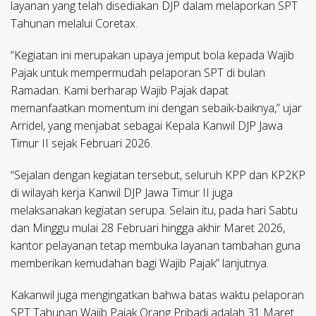
layanan yang telah disediakan DJP dalam melaporkan SPT
Tahunan melalui Coretax.
“Kegiatan ini merupakan upaya jemput bola kepada Wajib
Pajak untuk mempermudah pelaporan SPT di bulan
Ramadan. Kami berharap Wajib Pajak dapat
memanfaatkan momentum ini dengan sebaik-baiknya,” ujar
Arridel, yang menjabat sebagai Kepala Kanwil DJP Jawa
Timur II sejak Februari 2026.
“Sejalan dengan kegiatan tersebut, seluruh KPP dan KP2KP
di wilayah kerja Kanwil DJP Jawa Timur II juga
melaksanakan kegiatan serupa. Selain itu, pada hari Sabtu
dan Minggu mulai 28 Februari hingga akhir Maret 2026,
kantor pelayanan tetap membuka layanan tambahan guna
memberikan kemudahan bagi Wajib Pajak” lanjutnya.
Kakanwil juga mengingatkan bahwa batas waktu pelaporan
SPT Tahunan Wajib Pajak Orang Pribadi adalah 31 Maret