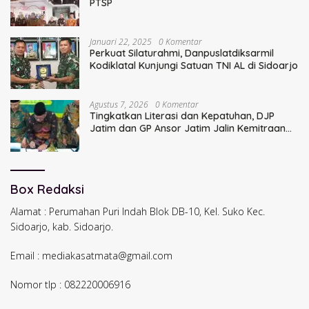
PTSP
Januari 22, 2025
0 Komentar
Perkuat Silaturahmi, Danpuslatdiksarmil
Kodiklatal Kunjungi Satuan TNI AL di Sidoarjo
Agustus 7, 2026
0 Komentar
Tingkatkan Literasi dan Kepatuhan, DJP
Jatim dan GP Ansor Jatim Jalin Kemitraan
Strategis Perpajakan
Box Redaksi
Alamat : Perumahan Puri Indah Blok DB-10, Kel. Suko Kec.
Sidoarjo, kab. Sidoarjo.
Email : mediakasatmata@gmail.com
Nomor tlp : 082220006916