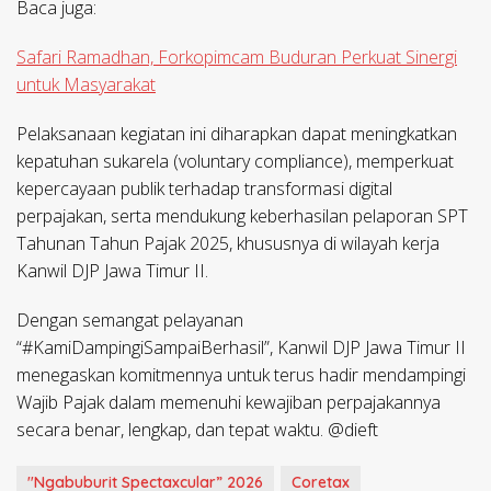
Baca juga:
Safari Ramadhan, Forkopimcam Buduran Perkuat Sinergi
untuk Masyarakat
Pelaksanaan kegiatan ini diharapkan dapat meningkatkan
kepatuhan sukarela (voluntary compliance), memperkuat
kepercayaan publik terhadap transformasi digital
perpajakan, serta mendukung keberhasilan pelaporan SPT
Tahunan Tahun Pajak 2025, khususnya di wilayah kerja
Kanwil DJP Jawa Timur II.
Dengan semangat pelayanan
“#KamiDampingiSampaiBerhasil”, Kanwil DJP Jawa Timur II
menegaskan komitmennya untuk terus hadir mendampingi
Wajib Pajak dalam memenuhi kewajiban perpajakannya
secara benar, lengkap, dan tepat waktu. @dieft
"Ngabuburit Spectaxcular” 2026
Coretax