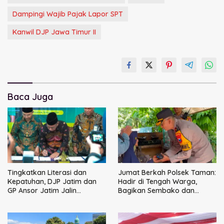
Dampingi Wajib Pajak Lapor SPT
Kanwil DJP Jawa Timur II
Baca Juga
Tingkatkan Literasi dan
Jumat Berkah Polsek Taman:
Kepatuhan, DJP Jatim dan
Hadir di Tengah Warga,
GP Ansor Jatim Jalin
Bagikan Sembako dan
Kemitraan Strategis
Perkuat Ikatan Kamtibmas
Perpajakan