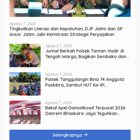
Agustus 7, 2026
Tingkatkan Literasi dan Kepatuhan, DJP Jatim dan GP
Ansor Jatim Jalin Kemitraan Strategis Perpajakan
Agustus 7, 2026
Jumat Berkah Polsek Taman: Hadir di
Tengah Warga, Bagikan Sembako dan
Perkuat Ikatan Kamtibmas
Agustus 7, 2026
Polsek Tanggulangin Bina 74 Anggota
Paskibra, Sambut HUT Ke-81
Kemerdekaan
Agustus 7, 2026
Bekal Apel Dansatkowil Terpusat 2026:
Danrem Bhaskara Jaya Teguhkan
Kepemimpinan Humanis
Selengkapnya