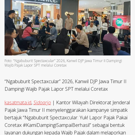
Foto: "Ngabuburit Spectaxcular” 2026, Kanwil DJP Jawa Timur II Dampingi
Wajib Pajak Lapor SPT melalui Coretax
“Ngabuburit Spectaxcular” 2026, Kanwil DJP Jawa Timur II
Dampingi Wajib Pajak Lapor SPT melalui Coretax
kasatmata.id
,
Sidoarjo
| Kantor Wilayah Direktorat Jenderal
Pajak Jawa Timur II menyelenggarakan kampanye simpatik
bertajuk “Ngabuburit Spectaxcular: Yuk! Lapor Pajak Pakai
Coretax #KamiDampingiSampaiBerhasil” sebagai bentuk
layanan dukungan kepada Wajib Pajak dalam melaporkan