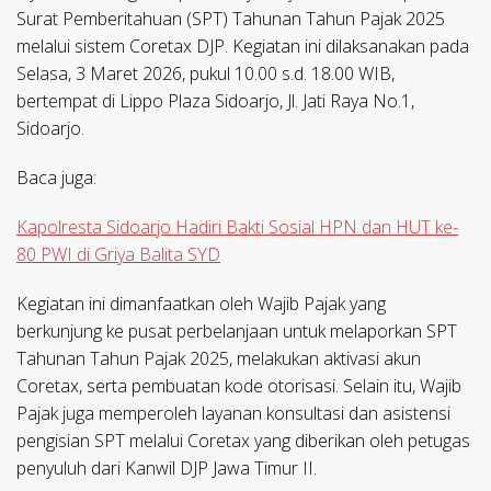
Surat Pemberitahuan (SPT) Tahunan Tahun Pajak 2025
melalui sistem Coretax DJP. Kegiatan ini dilaksanakan pada
Selasa, 3 Maret 2026, pukul 10.00 s.d. 18.00 WIB,
bertempat di Lippo Plaza Sidoarjo, Jl. Jati Raya No.1,
Sidoarjo.
Baca juga:
Kapolresta Sidoarjo Hadiri Bakti Sosial HPN dan HUT ke-
80 PWI di Griya Balita SYD
Kegiatan ini dimanfaatkan oleh Wajib Pajak yang
berkunjung ke pusat perbelanjaan untuk melaporkan SPT
Tahunan Tahun Pajak 2025, melakukan aktivasi akun
Coretax, serta pembuatan kode otorisasi. Selain itu, Wajib
Pajak juga memperoleh layanan konsultasi dan asistensi
pengisian SPT melalui Coretax yang diberikan oleh petugas
penyuluh dari Kanwil DJP Jawa Timur II.