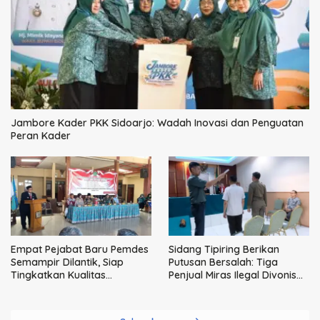
Jambore Kader PKK Sidoarjo: Wadah Inovasi dan Penguatan
Peran Kader
Empat Pejabat Baru Pemdes
Sidang Tipiring Berikan
Semampir Dilantik, Siap
Putusan Bersalah: Tiga
Tingkatkan Kualitas
Penjual Miras Ilegal Divonis
Pelayanan Publik
Denda, Barang Bukti Siap
Dimusnahkan