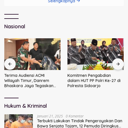
Selengkapnya
Nasional
Terima Audiensi ACMI
Komitmen Pengabdian
Wilayah Timur, Danrem
dalam HUT PP Polri Ke-27 di
Bhaskara Jaya Tegaskan
Polresta Sidoarjo
Sinergi TNI
Hukum & Kriminal
Januari 21, 2025
0 Komentar
Terbukti Lakukan Tindak Pengeroyokan Dan
Bawa Senjata Tajam, 12 Pemuda Diringkus