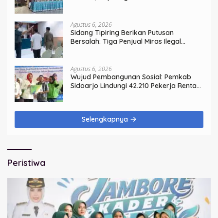
Pelayanan Publik
Agustus 6, 2026
Sidang Tipiring Berikan Putusan
Bersalah: Tiga Penjual Miras Ilegal
Divonis Denda, Barang Bukti Siap
Dimusnahkan
Agustus 6, 2026
Wujud Pembangunan Sosial: Pemkab
Sidoarjo Lindungi 42.210 Pekerja Rentan
dengan BPJS Ketenagakerjaan
Selengkapnya
Peristiwa