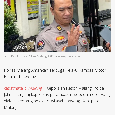
Foto: Kasi Humas Polres Malang AKP Bambang Subinajar
Polres Malang Amankan Terduga Pelaku Rampas Motor
Pelajar di Lawang
kasatmata.id
,
Malang
| Kepolisian Resor Malang, Polda
Jatim, mengungkap kasus perampasan sepeda motor yang
dialami seorang pelajar di wilayah Lawang, Kabupaten
Malang.