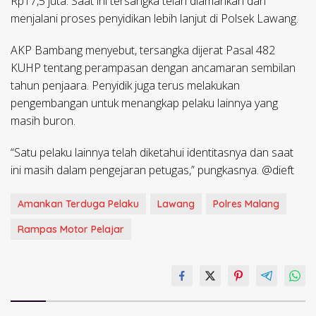
Rp17,5 juta. Saat ini tersangka telah diamankan dan
menjalani proses penyidikan lebih lanjut di Polsek Lawang.
AKP Bambang menyebut, tersangka dijerat Pasal 482
KUHP tentang perampasan dengan ancamaran sembilan
tahun penjaara. Penyidik juga terus melakukan
pengembangan untuk menangkap pelaku lainnya yang
masih buron.
“Satu pelaku lainnya telah diketahui identitasnya dan saat
ini masih dalam pengejaran petugas,” pungkasnya. @dieft
Amankan Terduga Pelaku
Lawang
Polres Malang
Rampas Motor Pelajar