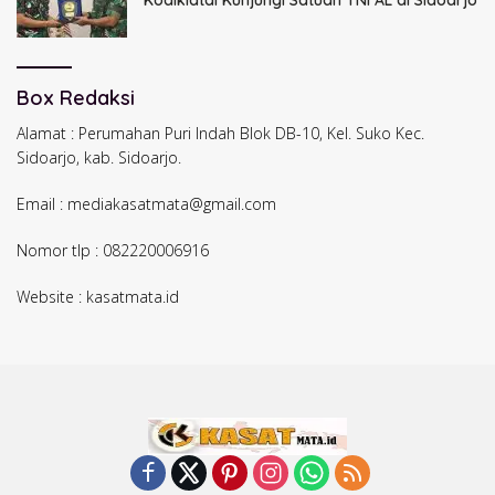
Box Redaksi
Alamat : Perumahan Puri Indah Blok DB-10, Kel. Suko Kec.
Sidoarjo, kab. Sidoarjo.
Email : mediakasatmata@gmail.com
Nomor tlp : 082220006916
Website : kasatmata.id