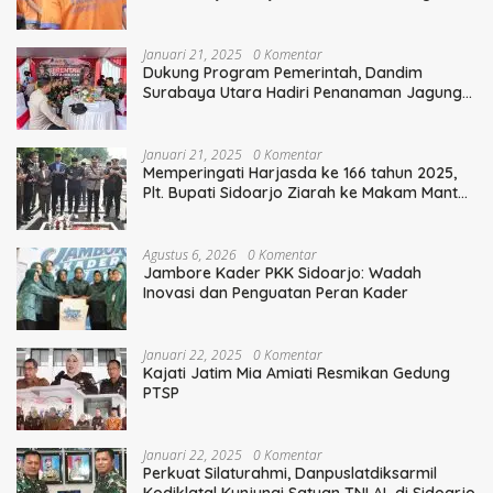
Polisi
Januari 21, 2025
0 Komentar
Dukung Program Pemerintah, Dandim
Surabaya Utara Hadiri Penanaman Jagung
Serentak
Januari 21, 2025
0 Komentar
Memperingati Harjasda ke 166 tahun 2025,
Plt. Bupati Sidoarjo Ziarah ke Makam Mantan
Bupati Sidoarjo Terdahulu
Agustus 6, 2026
0 Komentar
Jambore Kader PKK Sidoarjo: Wadah
Inovasi dan Penguatan Peran Kader
Januari 22, 2025
0 Komentar
Kajati Jatim Mia Amiati Resmikan Gedung
PTSP
Januari 22, 2025
0 Komentar
Perkuat Silaturahmi, Danpuslatdiksarmil
Kodiklatal Kunjungi Satuan TNI AL di Sidoarjo