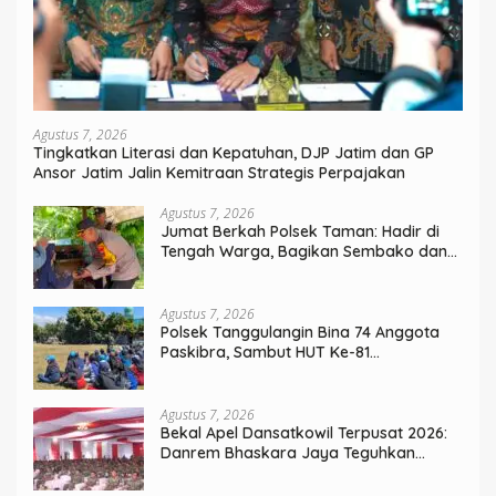
Agustus 7, 2026
Tingkatkan Literasi dan Kepatuhan, DJP Jatim dan GP
Ansor Jatim Jalin Kemitraan Strategis Perpajakan
Agustus 7, 2026
Jumat Berkah Polsek Taman: Hadir di
Tengah Warga, Bagikan Sembako dan
Perkuat Ikatan Kamtibmas
Agustus 7, 2026
Polsek Tanggulangin Bina 74 Anggota
Paskibra, Sambut HUT Ke-81
Kemerdekaan
Agustus 7, 2026
Bekal Apel Dansatkowil Terpusat 2026:
Danrem Bhaskara Jaya Teguhkan
Kepemimpinan Humanis