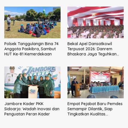
Perpajakan
Polsek Tanggulangin Bina 74
Bekal Apel Dansatkowil
Anggota Paskibra, Sambut
Terpusat 2026: Danrem
HUT Ke-81 Kemerdekaan
Bhaskara Jaya Teguhkan
Kepemimpinan Humanis
Jambore Kader PKK
Empat Pejabat Baru Pemdes
Sidoarjo: Wadah Inovasi dan
Semampir Dilantik, Siap
Penguatan Peran Kader
Tingkatkan Kualitas
Pelayanan Publik