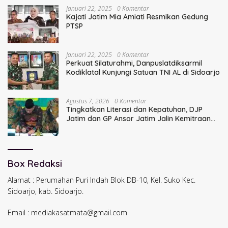
Januari 22, 2025
0 Komentar
Kajati Jatim Mia Amiati Resmikan Gedung
PTSP
Januari 22, 2025
0 Komentar
Perkuat Silaturahmi, Danpuslatdiksarmil
Kodiklatal Kunjungi Satuan TNI AL di Sidoarjo
Agustus 7, 2026
0 Komentar
Tingkatkan Literasi dan Kepatuhan, DJP
Jatim dan GP Ansor Jatim Jalin Kemitraan
Strategis Perpajakan
Box Redaksi
Alamat : Perumahan Puri Indah Blok DB-10, Kel. Suko Kec.
Sidoarjo, kab. Sidoarjo.
Email : mediakasatmata@gmail.com