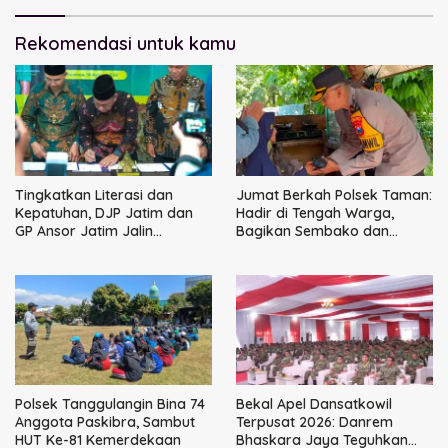
Rekomendasi untuk kamu
Tingkatkan Literasi dan
Jumat Berkah Polsek Taman:
Kepatuhan, DJP Jatim dan
Hadir di Tengah Warga,
GP Ansor Jatim Jalin
Bagikan Sembako dan
Kemitraan Strategis
Perkuat Ikatan Kamtibmas
Perpajakan
Polsek Tanggulangin Bina 74
Bekal Apel Dansatkowil
Anggota Paskibra, Sambut
Terpusat 2026: Danrem
HUT Ke-81 Kemerdekaan
Bhaskara Jaya Teguhkan