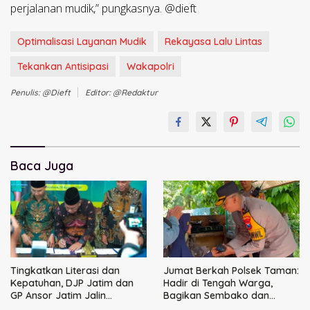
perjalanan mudik,” pungkasnya. @dieft
Optimalisasi Layanan Mudik
Rekayasa Lalu Lintas
Tekankan Antisipasi
Wakapolri
Penulis: @dieft
Editor: @redaktur
Baca Juga
Tingkatkan Literasi dan
Jumat Berkah Polsek Taman:
Kepatuhan, DJP Jatim dan
Hadir di Tengah Warga,
GP Ansor Jatim Jalin
Bagikan Sembako dan
Kemitraan Strategis
Perkuat Ikatan Kamtibmas