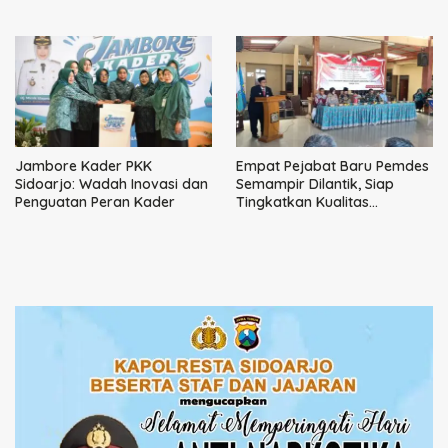
Kepemimpinan Humanis
Jambore Kader PKK
Empat Pejabat Baru Pemdes
Sidoarjo: Wadah Inovasi dan
Semampir Dilantik, Siap
Penguatan Peran Kader
Tingkatkan Kualitas
Pelayanan Publik