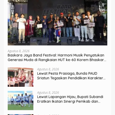
Agustus 8, 2026
Baskara Jaya Band Festival: Harmoni Musik Penyatukan
Generasi Muda di Rangkaian HUT ke-60 Korem Bhaskara
Jaya
Agustus 8, 2026
Lewat Pesta Prasiaga, Bunda PAUD
Sriatun Tegaskan Pendidikan Karakter
Sejak Dini Kunci Masa Depan Anak
Agustus 8, 2026
Lewat Lapangan Hijau, Bupati Subandi
Eratkan Ikatan Sinergi Pemkab dan
DPRD Sidoarjo