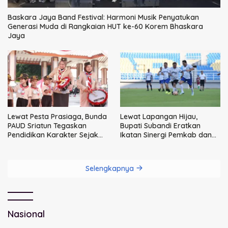
Baskara Jaya Band Festival: Harmoni Musik Penyatukan
Generasi Muda di Rangkaian HUT ke-60 Korem Bhaskara
Jaya
Lewat Pesta Prasiaga, Bunda
Lewat Lapangan Hijau,
PAUD Sriatun Tegaskan
Bupati Subandi Eratkan
Pendidikan Karakter Sejak
Ikatan Sinergi Pemkab dan
Dini Kunci Masa Depan Anak
DPRD Sidoarjo
Selengkapnya
Nasional