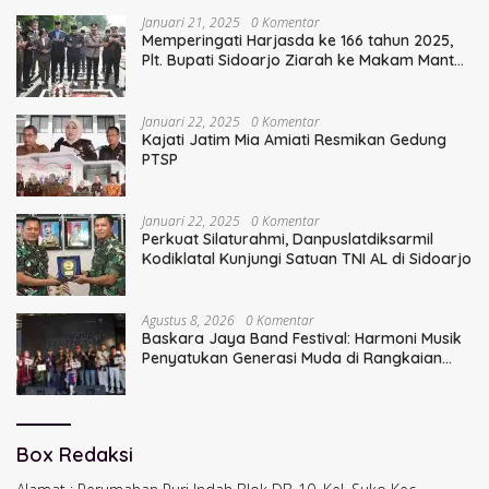
Januari 21, 2025
0 Komentar
Memperingati Harjasda ke 166 tahun 2025,
Plt. Bupati Sidoarjo Ziarah ke Makam Mantan
Bupati Sidoarjo Terdahulu
Januari 22, 2025
0 Komentar
Kajati Jatim Mia Amiati Resmikan Gedung
PTSP
Januari 22, 2025
0 Komentar
Perkuat Silaturahmi, Danpuslatdiksarmil
Kodiklatal Kunjungi Satuan TNI AL di Sidoarjo
Agustus 8, 2026
0 Komentar
Baskara Jaya Band Festival: Harmoni Musik
Penyatukan Generasi Muda di Rangkaian
HUT ke-60 Korem Bhaskara Jaya
Box Redaksi