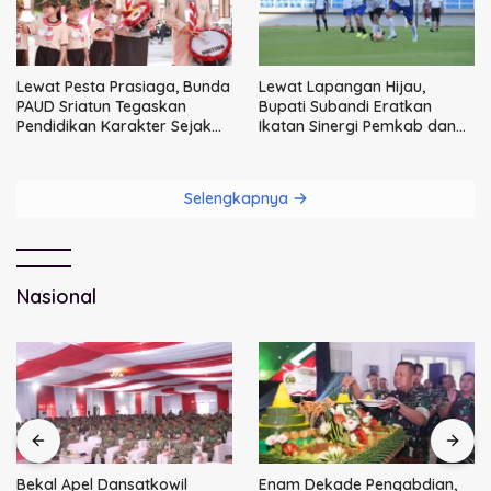
Lewat Pesta Prasiaga, Bunda
Lewat Lapangan Hijau,
PAUD Sriatun Tegaskan
Bupati Subandi Eratkan
Pendidikan Karakter Sejak
Ikatan Sinergi Pemkab dan
Dini Kunci Masa Depan Anak
DPRD Sidoarjo
Selengkapnya
Nasional
Bekal Apel Dansatkowil
Enam Dekade Pengabdian,