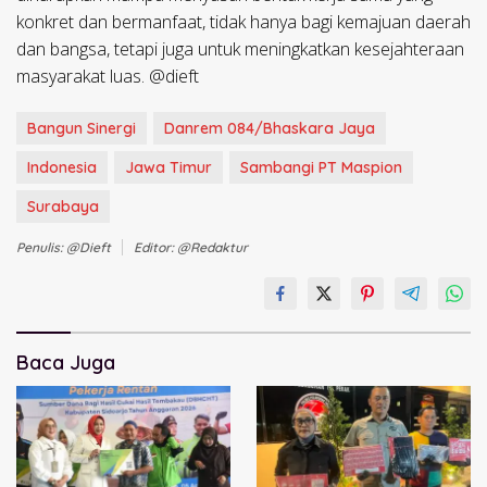
konkret dan bermanfaat, tidak hanya bagi kemajuan daerah
dan bangsa, tetapi juga untuk meningkatkan kesejahteraan
masyarakat luas. @dieft
Bangun Sinergi
Danrem 084/Bhaskara Jaya
Indonesia
Jawa Timur
Sambangi PT Maspion
Surabaya
Penulis: @dieft
Editor: @redaktur
Baca Juga