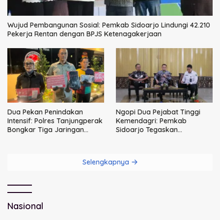
Wujud Pembangunan Sosial: Pemkab Sidoarjo Lindungi 42.210
Pekerja Rentan dengan BPJS Ketenagakerjaan
Dua Pekan Penindakan
Ngopi Dua Pejabat Tinggi
Intensif: Polres Tanjungperak
Kemendagri: Pemkab
Bongkar Tiga Jaringan
Sidoarjo Tegaskan
Narkoba
Perbaikan Tata Kelola
Pemerintah Tak Bisa Ditunda
Selengkapnya
Nasional