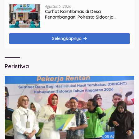
Agustus 5, 2026
Curhat Kamtibmas di Desa
Penambangan: Polresta Sidoarjo
Perkokoh Komunikasi, Bangun
Keamanan
Selengkapnya
Peristiwa