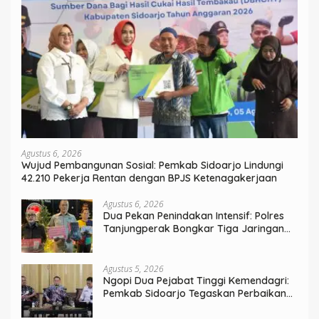
Agustus 6, 2026
Wujud Pembangunan Sosial: Pemkab Sidoarjo Lindungi
42.210 Pekerja Rentan dengan BPJS Ketenagakerjaan
Agustus 6, 2026
Dua Pekan Penindakan Intensif: Polres
Tanjungperak Bongkar Tiga Jaringan
Narkoba
Agustus 5, 2026
Ngopi Dua Pejabat Tinggi Kemendagri:
Pemkab Sidoarjo Tegaskan Perbaikan
Tata Kelola Pemerintah Tak Bisa Ditunda