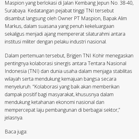
Maspion yang berlokasi di Jalan Kembang Jepun No. 38-40,
Surabaya. Kedatangan pejabat tinggi TNI tersebut
disambut langsung oleh Owner PT Maspion, Bapak Alim
Markus, dalam suasana yang penuh kekeluargaan
sekaligus menjadi ajang mempererat silaturahmi antara
institusi militer dengan pelaku industri nasional.
Dalam pertemuan tersebut, Brigjen TNI Kohir menegaskan
pentingnya kolaborasi sinergis antara Tentara Nasional
Indonesia (TNI) dan dunia usaha dalam menjaga stabilitas
wilayah serta mendukung kemajuan bangsa secara
menyeluruh. “Kolaborasi yang baik akan memberikan
dampak positif bagi masyarakat, khususnya dalam
mendukung ketahanan ekonomi nasional dan
mempercepat laju pembangunan di berbagai sektor,”
jelasnya.
Baca juga: