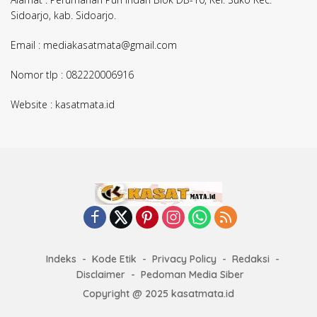
Sidoarjo, kab. Sidoarjo.
Email : mediakasatmata@gmail.com
Nomor tlp : 082220006916
Website : kasatmata.id
Indeks
Kode Etik
Privacy Policy
Redaksi
Disclaimer
Pedoman Media Siber
Copyright @ 2025 kasatmata.id