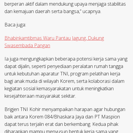
berperan aktif dalam mendukung upaya menjaga stabilitas
dan kemajuan daerah serta bangsa,” ucapnya.
Baca juga:
Bhabinkamtibmas Waru Pantau Jagung, Dukung
Swasembada Pangan
Ia juga mengungkapkan beberapa potensi kerja sama yang
dapat dijalin, seperti penyediaan peralatan rumah tangga
untuk kebutuhan aparatur TNI, program pelatihan kerja
bagi anak muda di wilayah Korem, serta kolaborasi dalam
kegiatan sosial kemasyarakatan untuk meningkatkan
kesejahteraan masyarakat sekitar.
Brigjen TNI Kohir menyampaikan harapan agar hubungan
baik antara Korem 084/Bhaskara Jaya dan PT Maspion
dapat terus terjalin erat dan berkembang. Kedua pihak
diharapkan mampu menyusun bentuk kerja sama yang