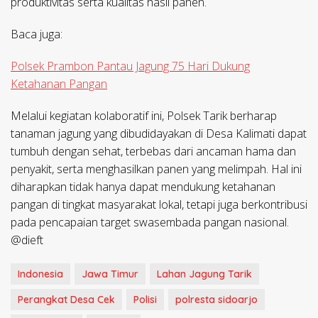
produktivitas serta kualitas hasil panen.
Baca juga:
Polsek Prambon Pantau Jagung 75 Hari Dukung
Ketahanan Pangan
Melalui kegiatan kolaboratif ini, Polsek Tarik berharap
tanaman jagung yang dibudidayakan di Desa Kalimati dapat
tumbuh dengan sehat, terbebas dari ancaman hama dan
penyakit, serta menghasilkan panen yang melimpah. Hal ini
diharapkan tidak hanya dapat mendukung ketahanan
pangan di tingkat masyarakat lokal, tetapi juga berkontribusi
pada pencapaian target swasembada pangan nasional.
@dieft
Indonesia
Jawa Timur
Lahan Jagung Tarik
Perangkat Desa Cek
Polisi
polresta sidoarjo