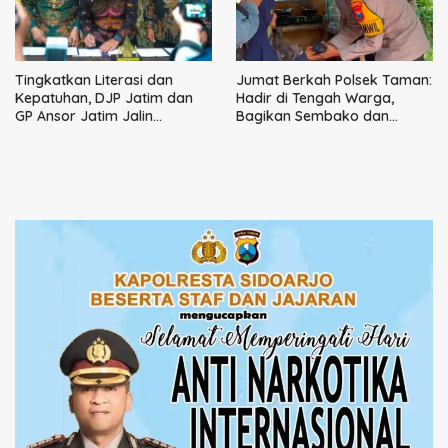
Tingkatkan Literasi dan
Jumat Berkah Polsek Taman:
Kepatuhan, DJP Jatim dan
Hadir di Tengah Warga,
GP Ansor Jatim Jalin
Bagikan Sembako dan
Kemitraan Strategis
Perkuat Ikatan Kamtibmas
Perpajakan