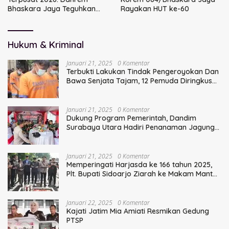
Bhaskara Jaya Teguhkan
Rayakan HUT ke-60
Kepemimpinan Humanis
Hukum & Kriminal
Januari 21, 2025
0 Komentar
Terbukti Lakukan Tindak Pengeroyokan Dan
Bawa Senjata Tajam, 12 Pemuda Diringkus
Polisi
Januari 21, 2025
0 Komentar
Dukung Program Pemerintah, Dandim
Surabaya Utara Hadiri Penanaman Jagung
Serentak
Januari 21, 2025
0 Komentar
Memperingati Harjasda ke 166 tahun 2025,
Plt. Bupati Sidoarjo Ziarah ke Makam Mantan
Bupati Sidoarjo Terdahulu
Januari 22, 2025
0 Komentar
Kajati Jatim Mia Amiati Resmikan Gedung
PTSP