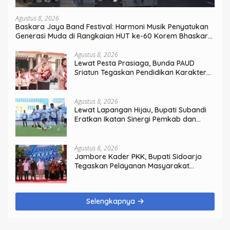
Agustus 8, 2026
Baskara Jaya Band Festival: Harmoni Musik Penyatukan
Generasi Muda di Rangkaian HUT ke-60 Korem Bhaskara
Jaya
Agustus 8, 2026
Lewat Pesta Prasiaga, Bunda PAUD
Sriatun Tegaskan Pendidikan Karakter
Sejak Dini Kunci Masa Depan Anak
Agustus 8, 2026
Lewat Lapangan Hijau, Bupati Subandi
Eratkan Ikatan Sinergi Pemkab dan
DPRD Sidoarjo
Agustus 8, 2026
Jambore Kader PKK, Bupati Sidoarjo
Tegaskan Pelayanan Masyarakat
Dimulai dari Keluarga
Selengkapnya