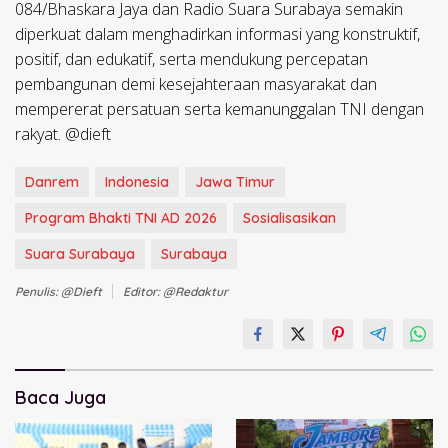
084/Bhaskara Jaya dan Radio Suara Surabaya semakin
diperkuat dalam menghadirkan informasi yang konstruktif,
positif, dan edukatif, serta mendukung percepatan
pembangunan demi kesejahteraan masyarakat dan
mempererat persatuan serta kemanunggalan TNI dengan
rakyat. @dieft
Danrem
Indonesia
Jawa Timur
Program Bhakti TNI AD 2026
Sosialisasikan
Suara Surabaya
Surabaya
Penulis: @dieft
Editor: @redaktur
Baca Juga