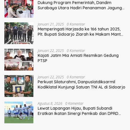
Dukung Program Pemerintah, Dandim
Surabaya Utara Hadiri Penanaman Jagung
Serentak
Januari 21, 2025
0 Komentar
Memperingati Harjasda ke 166 tahun 2025,
Plt. Bupati Sidoarjo Ziarah ke Makam Mantan
Bupati Sidoarjo Terdahulu
Januari 22, 2025
0 Komentar
Kajati Jatim Mia Amiati Resmikan Gedung
PTSP
Januari 22, 2025
0 Komentar
Perkuat Silaturahmi, Danpuslatdiksarmil
Kodiklatal Kunjungi Satuan TNI AL di Sidoarjo
Agustus 8, 2026
0 Komentar
Lewat Lapangan Hijau, Bupati Subandi
Eratkan Ikatan Sinergi Pemkab dan DPRD
Sidoarjo