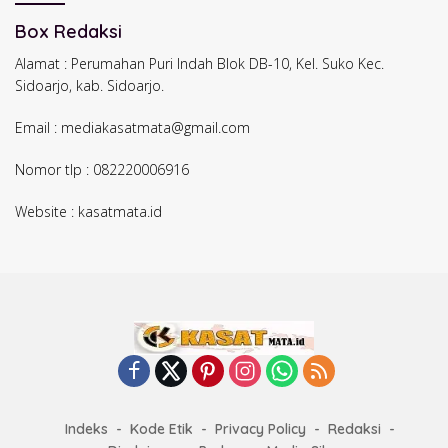
Box Redaksi
Alamat : Perumahan Puri Indah Blok DB-10, Kel. Suko Kec.
Sidoarjo, kab. Sidoarjo.
Email : mediakasatmata@gmail.com
Nomor tlp : 082220006916
Website : kasatmata.id
Indeks
Kode Etik
Privacy Policy
Redaksi