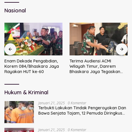
Nasional
Enam Dekade Pengabdian,
Terima Audiensi ACMI
Korem 084/Bhaskara Jaya
Wilayah Timur, Danrem
Rayakan HUT ke-60
Bhaskara Jaya Tegaskan
Sinergi TNI
Hukum & Kriminal
Januari 21, 2025
0 Komentar
Terbukti Lakukan Tindak Pengeroyokan Dan
Bawa Senjata Tajam, 12 Pemuda Diringkus
Polisi
Januari 21, 2025
0 Komentar