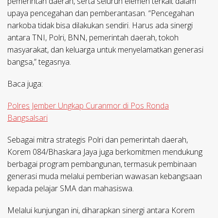
pemerintah daerah, serta seluruh elemen terkait dalam
upaya pencegahan dan pemberantasan. “Pencegahan
narkoba tidak bisa dilakukan sendiri. Harus ada sinergi
antara TNI, Polri, BNN, pemerintah daerah, tokoh
masyarakat, dan keluarga untuk menyelamatkan generasi
bangsa,” tegasnya.
Baca juga:
Polres Jember Ungkap Curanmor di Pos Ronda
Bangsalsari
Sebagai mitra strategis Polri dan pemerintah daerah,
Korem 084/Bhaskara Jaya juga berkomitmen mendukung
berbagai program pembangunan, termasuk pembinaan
generasi muda melalui pemberian wawasan kebangsaan
kepada pelajar SMA dan mahasiswa.
Melalui kunjungan ini, diharapkan sinergi antara Korem