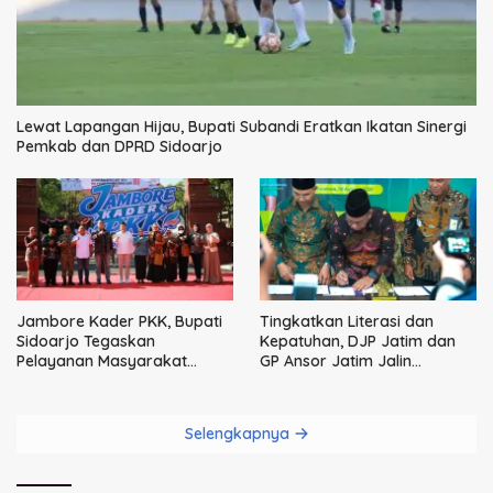
Lewat Lapangan Hijau, Bupati Subandi Eratkan Ikatan Sinergi
Pemkab dan DPRD Sidoarjo
Jambore Kader PKK, Bupati
Tingkatkan Literasi dan
Sidoarjo Tegaskan
Kepatuhan, DJP Jatim dan
Pelayanan Masyarakat
GP Ansor Jatim Jalin
Dimulai dari Keluarga
Kemitraan Strategis
Perpajakan
Selengkapnya