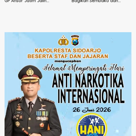
GP Ansor Jatim Jalin
Bagikan Sembako dan
Kemitraan Strategis
Perkuat Ikatan Kamtibmas
Perpajakan