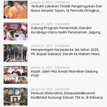
Januari 21, 2025
0 Komentar
Terbukti Lakukan Tindak Pengeroyokan Dan
Bawa Senjata Tajam, 12 Pemuda Diringkus
Polisi
Januari 21, 2025
0 Komentar
Dukung Program Pemerintah, Dandim
Surabaya Utara Hadiri Penanaman Jagung
Serentak
Januari 21, 2025
0 Komentar
Memperingati Harjasda ke 166 tahun 2025,
Plt. Bupati Sidoarjo Ziarah ke Makam Mantan
Bupati Sidoarjo Terdahulu
Januari 22, 2025
0 Komentar
Kajati Jatim Mia Amiati Resmikan Gedung
PTSP
Januari 22, 2025
0 Komentar
Perkuat Silaturahmi, Danpuslatdiksarmil
Kodiklatal Kunjungi Satuan TNI AL di Sidoarjo