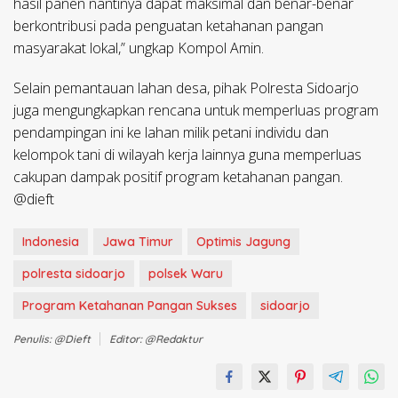
hasil panen nantinya dapat maksimal dan benar-benar
berkontribusi pada penguatan ketahanan pangan
masyarakat lokal,” ungkap Kompol Amin.
Selain pemantauan lahan desa, pihak Polresta Sidoarjo
juga mengungkapkan rencana untuk memperluas program
pendampingan ini ke lahan milik petani individu dan
kelompok tani di wilayah kerja lainnya guna memperluas
cakupan dampak positif program ketahanan pangan.
@dieft
Indonesia
Jawa Timur
Optimis Jagung
polresta sidoarjo
polsek Waru
Program Ketahanan Pangan Sukses
sidoarjo
Penulis: @dieft
Editor: @redaktur