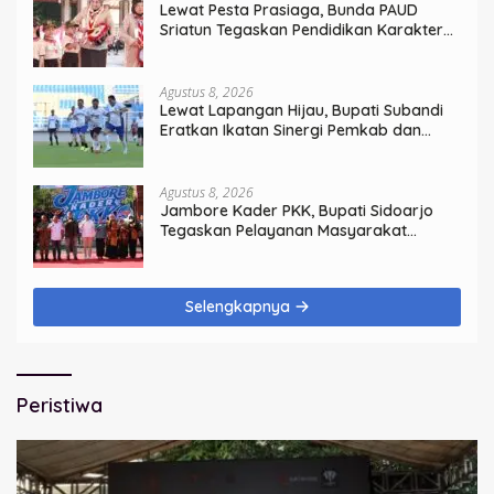
Lewat Pesta Prasiaga, Bunda PAUD
Sriatun Tegaskan Pendidikan Karakter
Sejak Dini Kunci Masa Depan Anak
Agustus 8, 2026
Lewat Lapangan Hijau, Bupati Subandi
Eratkan Ikatan Sinergi Pemkab dan
DPRD Sidoarjo
Agustus 8, 2026
Jambore Kader PKK, Bupati Sidoarjo
Tegaskan Pelayanan Masyarakat
Dimulai dari Keluarga
Selengkapnya
Peristiwa