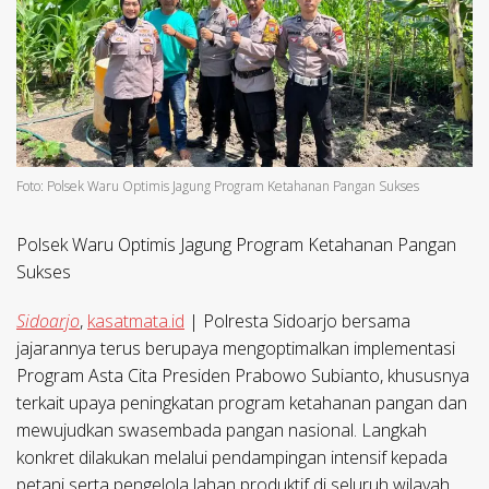
Foto: Polsek Waru Optimis Jagung Program Ketahanan Pangan Sukses
Polsek Waru Optimis Jagung Program Ketahanan Pangan
Sukses
Sidoarjo
,
kasatmata.id
| Polresta Sidoarjo bersama
jajarannya terus berupaya mengoptimalkan implementasi
Program Asta Cita Presiden Prabowo Subianto, khususnya
terkait upaya peningkatan program ketahanan pangan dan
mewujudkan swasembada pangan nasional. Langkah
konkret dilakukan melalui pendampingan intensif kepada
petani serta pengelola lahan produktif di seluruh wilayah