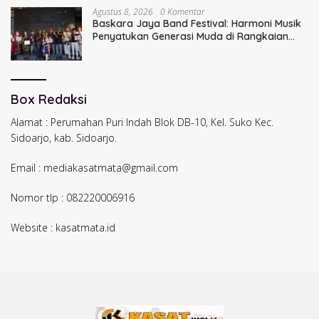
Agustus 8, 2026
0 Komentar
Baskara Jaya Band Festival: Harmoni Musik
Penyatukan Generasi Muda di Rangkaian
HUT ke-60 Korem Bhaskara Jaya
Box Redaksi
Alamat : Perumahan Puri Indah Blok DB-10, Kel. Suko Kec.
Sidoarjo, kab. Sidoarjo.
Email : mediakasatmata@gmail.com
Nomor tlp : 082220006916
Website : kasatmata.id