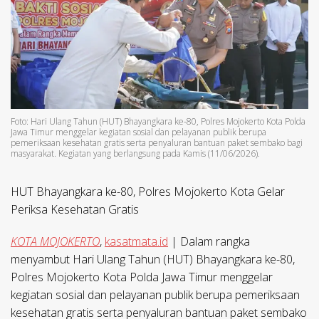
Foto: Hari Ulang Tahun (HUT) Bhayangkara ke-80, Polres Mojokerto Kota Polda
Jawa Timur menggelar kegiatan sosial dan pelayanan publik berupa
pemeriksaan kesehatan gratis serta penyaluran bantuan paket sembako bagi
masyarakat. Kegiatan yang berlangsung pada Kamis (11/06/2026).
HUT Bhayangkara ke-80, Polres Mojokerto Kota Gelar
Periksa Kesehatan Gratis
KOTA MOJOKERTO
,
kasatmata.id
| Dalam rangka
menyambut Hari Ulang Tahun (HUT) Bhayangkara ke-80,
Polres Mojokerto Kota Polda Jawa Timur menggelar
kegiatan sosial dan pelayanan publik berupa pemeriksaan
kesehatan gratis serta penyaluran bantuan paket sembako