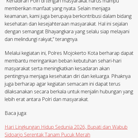
“Kehadiran Polri di tengah masyarakat harus mampu
memberikan manfaat yang nyata. Selain menjaga
keamanan, kami juga berupaya berkontribusi dalam bidang
kesehatan dan kesejahteraan masyarakat. Hal ini sejalan
dengan semangat Bhayangkara yang selalu siap melayani
dan melindungi rakyat,” terangnya.
Melalui kegiatan ini, Polres Mojokerto Kota berharap dapat
membantu meringankan beban kebutuhan sehari-hari
masyarakat serta meningkatkan kesadaran akan
pentingnya menjaga kesehatan diri dan keluarga. Pihaknya
juga berharap agar kegiatan semacam ini dapat terus
dilaksanakan secara berkala untuk menjalin hubungan yang
lebih erat antara Polri dan masyarakat.
Baca juga:
Hari Lingkungan Hidup Sedunia 2026, Bupati dan Wabub
Sidoarjo Serentak Tanam Pucuk Merah