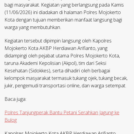
bagi masyarakat. Kegiatan yang berlangsung pada Kamis
(11/06/2026) ini diadakan di halaman Polres Mojokerto
Kota dengan tujuan memberikan manfaat langsung bagi
warga yang membutuhkan.
Kegiatan tersebut dipimpin langsung oleh Kapolres
Mojokerto Kota AKBP Herdiawan Arifianto, yang
didampingi oleh pejabat utama Polres Mojokerto Kota,
taruna Akademi Kepolisian (Akpol), tim dari Seksi
Kesehatan (Sidokkes), serta dihadiri oleh berbagai
kelompok masyarakat termasuk tukang ojek, tukang becak,
jukir, pengemudi transportasi online, dan warga setempat.
Baca juga:
Polres Tanjungperak Bantu Petani Serahkan Jagung ke
Bulog
Kapolres Mojokerto Kota AKBP Herdiawan Arifianto