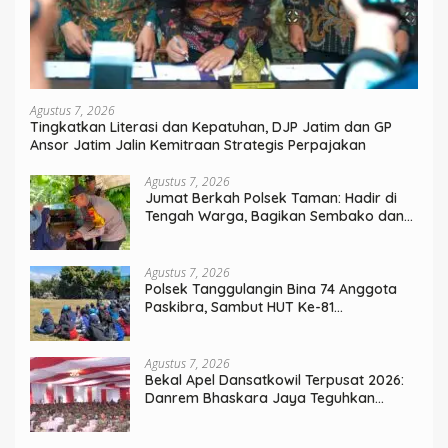
Agustus 7, 2026
Tingkatkan Literasi dan Kepatuhan, DJP Jatim dan GP
Ansor Jatim Jalin Kemitraan Strategis Perpajakan
Agustus 7, 2026
Jumat Berkah Polsek Taman: Hadir di
Tengah Warga, Bagikan Sembako dan
Perkuat Ikatan Kamtibmas
Agustus 7, 2026
Polsek Tanggulangin Bina 74 Anggota
Paskibra, Sambut HUT Ke-81
Kemerdekaan
Agustus 7, 2026
Bekal Apel Dansatkowil Terpusat 2026:
Danrem Bhaskara Jaya Teguhkan
Kepemimpinan Humanis