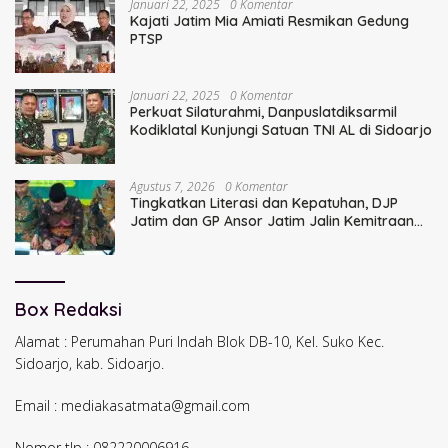
Januari 22, 2025
0 Komentar
Kajati Jatim Mia Amiati Resmikan Gedung
PTSP
Januari 22, 2025
0 Komentar
Perkuat Silaturahmi, Danpuslatdiksarmil
Kodiklatal Kunjungi Satuan TNI AL di Sidoarjo
Agustus 7, 2026
0 Komentar
Tingkatkan Literasi dan Kepatuhan, DJP
Jatim dan GP Ansor Jatim Jalin Kemitraan
Strategis Perpajakan
Box Redaksi
Alamat : Perumahan Puri Indah Blok DB-10, Kel. Suko Kec.
Sidoarjo, kab. Sidoarjo.
Email : mediakasatmata@gmail.com
Nomor tlp : 082220006916