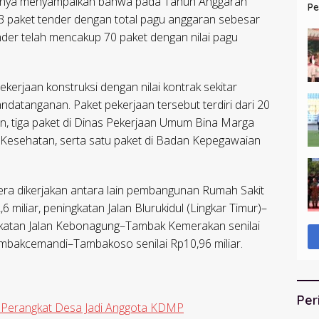
annya menyampaikan bahwa pada Tahun Anggaran
Pe
3 paket tender dengan total pagu anggaran sebesar
HU
ender telah mencakup 70 paket dengan nilai pagu
ekerjaan konstruksi dengan nilai kontrak sekitar
ndatanganan. Paket pekerjaan tersebut terdiri dari 20
n, tiga paket di Dinas Pekerjaan Umum Bina Marga
s Kesehatan, serta satu paket di Badan Kepegawaian
era dikerjakan antara lain pembangunan Rumah Sakit
miliar, peningkatan Jalan Blurukidul (Lingkar Timur)–
ingkatan Jalan Kebonagung–Tambak Kemerakan senilai
Tambakcemandi–Tambakoso senilai Rp10,96 miliar.
Per
a Perangkat Desa Jadi Anggota KDMP