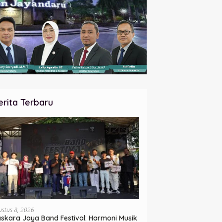
erita Terbaru
ustus 8, 2026
skara Jaya Band Festival: Harmoni Musik