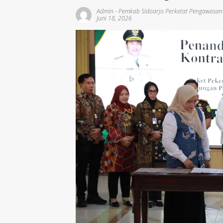
Admin
-
Pemkab Sidoarjo Perketat Pengawasan
Juni 18, 2026