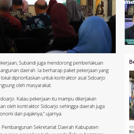
B
pekerjaan, Subandi juga mendorong pemberlakuan
mbangunan daerah. Ia berharap paket pekerjaan yang
okal diprioritaskan untuk kontraktor asal Sidoarjo
ngsung oleh masyarakat.
Sidoarjo. Kalau pekerjaan itu mampu dikerjakan
akan oleh kontraktor Sidoarjo sehingga daerah juga
nomi dan pajaknya,” ujarnya.
an Pembangunan Sekretariat Daerah Kabupaten
Ag
Ba