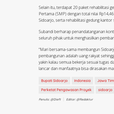
Selain itu, terdapat 20 paket rehabilita
Pertama (SMP) dengan total nilai Rp14,46
Sidoarjo, serta rehabilitasi gedung kantor 
Subandi berharap penandatanganan kont
seluruh pihak untuk menghasilkan pembang
“Mari bersama-sama membangun Sidoarjo
pembangunan adalah uang rakyat sehingg
yakin kalau semua bekerja sesuai tugas 
lancar dan manfaatnya bisa dirasakan ma
Bupati Sidoarjo
Indonesia
Jawa Tim
Perketat Pengawasan Proyek
sidoarjo
Penulis: @dieft
Editor: @redaktur