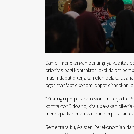
Sambil menekankan pentingnya kualitas 
prioritas bagi kontraktor lokal dalam pe
masih dapat dikerjakan oleh pelaku usaha l
agar manfaat ekonomi dapat dirasakan la
“Kita ingin perputaran ekonomi terjadi di 
kontraktor Sidoarjo, kita upayakan dikerj
mendapatkan manfaat dari perputaran eko
Sementara itu, Asisten Perekonomian d