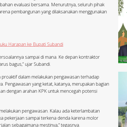
 bahan evaluasi bersama. Menurutnya, seluruh pihak
n karena pembangunan yang dilaksanakan menggunakan
Buku Harapan ke Bupati Subandi
i persoalannya sampai di mana. Ke depan kontraktor
rus bagus,” ujar Subandi.
ih proaktif dalam melakukan pengawasan terhadap
a. Pengawasan yang ketat, katanya, merupakan bagian
ejalan dengan arahan KPK untuk mencegah potensi
l melakukan pengawasan. Kalau ada keterlambatan
 suka pekerjaan sampai terkena denda karena molor
rjalan sebagaimana mestinya,” tegasnya.