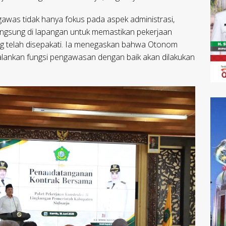
was tidak hanya fokus pada aspek administrasi,
langsung di lapangan untuk memastikan pekerjaan
ang telah disepakati. Ia menegaskan bahwa Otonom
lankan fungsi pengawasan dengan baik akan dilakukan