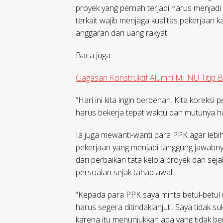
proyek yang pernah terjadi harus menjadi
terkait wajib menjaga kualitas pekerjaa
anggaran dari uang rakyat.
Baca juga:
Gagasan Konstruktif Alumni MI NU Titip 
“Hari ini kita ingin berbenah. Kita koreks
harus bekerja tepat waktu dan mutunya ha
Ia juga mewanti-wanti para PPK agar leb
pekerjaan yang menjadi tanggung jawabny
dari perbaikan tata kelola proyek dan s
persoalan sejak tahap awal.
“Kepada para PPK saya minta betul-betu
harus segera ditindaklanjuti. Saya tidak
karena itu menunjukkan ada yang tidak be