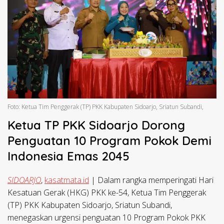
Foto: Ketua Tim Penggerak (TP) PKK Kabupaten Sidoarjo, Sriatun Subandi,
Ketua TP PKK Sidoarjo Dorong
Penguatan 10 Program Pokok Demi
Indonesia Emas 2045
SIDOARJO
,
kasatmata.id
|
Dalam rangka memperingati Hari
Kesatuan Gerak (HKG) PKK ke-54, Ketua Tim Penggerak
(TP) PKK Kabupaten Sidoarjo, Sriatun Subandi,
menegaskan urgensi penguatan 10 Program Pokok PKK