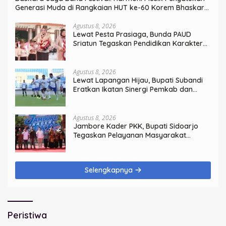
Generasi Muda di Rangkaian HUT ke-60 Korem Bhaskara
Jaya
Agustus 8, 2026
Lewat Pesta Prasiaga, Bunda PAUD
Sriatun Tegaskan Pendidikan Karakter
Sejak Dini Kunci Masa Depan Anak
Agustus 8, 2026
Lewat Lapangan Hijau, Bupati Subandi
Eratkan Ikatan Sinergi Pemkab dan
DPRD Sidoarjo
Agustus 8, 2026
Jambore Kader PKK, Bupati Sidoarjo
Tegaskan Pelayanan Masyarakat
Dimulai dari Keluarga
Selengkapnya
Peristiwa