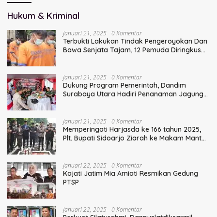
Hukum & Kriminal
Januari 21, 2025
0 Komentar
Terbukti Lakukan Tindak Pengeroyokan Dan
Bawa Senjata Tajam, 12 Pemuda Diringkus
Polisi
Januari 21, 2025
0 Komentar
Dukung Program Pemerintah, Dandim
Surabaya Utara Hadiri Penanaman Jagung
Serentak
Januari 21, 2025
0 Komentar
Memperingati Harjasda ke 166 tahun 2025,
Plt. Bupati Sidoarjo Ziarah ke Makam Mantan
Bupati Sidoarjo Terdahulu
Januari 22, 2025
0 Komentar
Kajati Jatim Mia Amiati Resmikan Gedung
PTSP
Januari 22, 2025
0 Komentar