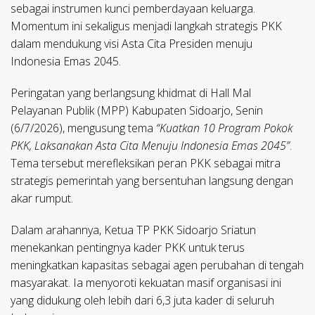
sebagai instrumen kunci pemberdayaan keluarga.
Momentum ini sekaligus menjadi langkah strategis PKK
dalam mendukung visi Asta Cita Presiden menuju
Indonesia Emas 2045.
​Peringatan yang berlangsung khidmat di Hall Mal
Pelayanan Publik (MPP) Kabupaten Sidoarjo, Senin
(6/7/2026), mengusung tema
“Kuatkan 10 Program Pokok
PKK, Laksanakan Asta Cita Menuju Indonesia Emas 2045”
.
Tema tersebut merefleksikan peran PKK sebagai mitra
strategis pemerintah yang bersentuhan langsung dengan
akar rumput.
​Dalam arahannya, Ketua TP PKK Sidoarjo Sriatun
menekankan pentingnya kader PKK untuk terus
meningkatkan kapasitas sebagai agen perubahan di tengah
masyarakat. Ia menyoroti kekuatan masif organisasi ini
yang didukung oleh lebih dari 6,3 juta kader di seluruh