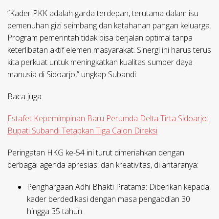
​”Kader PKK adalah garda terdepan, terutama dalam isu
pemenuhan gizi seimbang dan ketahanan pangan keluarga.
Program pemerintah tidak bisa berjalan optimal tanpa
keterlibatan aktif elemen masyarakat. Sinergi ini harus terus
kita perkuat untuk meningkatkan kualitas sumber daya
manusia di Sidoarjo,” ungkap Subandi.
Baca juga:
Estafet Kepemimpinan Baru Perumda Delta Tirta Sidoarjo:
Bupati Subandi Tetapkan Tiga Calon Direksi
Peringatan HKG ke-54 ini turut dimeriahkan dengan
berbagai agenda apresiasi dan kreativitas, di antaranya:
Penghargaan Adhi Bhakti Pratama:
Diberikan kepada
kader berdedikasi dengan masa pengabdian 30
hingga 35 tahun.