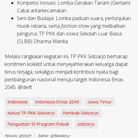
Kompetisi Inovasi:
Lomba Gerakan Tanam (Gertam)
Cabai antarkecamatan.
Seni dan Budaya:
Lomba paduan suara, pertunjukan
musik rebana, serta
fashion show
yang melibatkan
pengurus TP PKK dan siswa Sekolah Luar Biasa
(SLBB) Dharma Wanita.
​Melalui rangkaian kegiatan ini, TP PKK Sidoarjo berharap
komitmen kolektif untuk menyejahterakan keluarga dapat
terus terjaga, sekaligus menjadi kontribusi nyata bagi
pembangunan nasional menuju target Indonesia Emas
2045. @dieft
Indonesia
Indonesia Emas 2045
Jawa Timur
Ketua TP-PKK Sidoarjo
Pemkab Sidoarjo
Penguatan 10 Program Pokok
sidoarjo
Penulis: @dieft
Editor: @redaktur