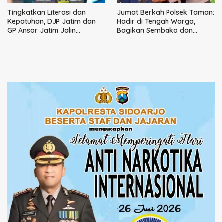
Tingkatkan Literasi dan
Jumat Berkah Polsek Taman:
Kepatuhan, DJP Jatim dan
Hadir di Tengah Warga,
GP Ansor Jatim Jalin
Bagikan Sembako dan
Kemitraan Strategis
Perkuat Ikatan Kamtibmas
Perpajakan