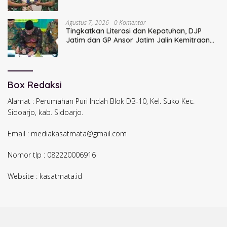
Agustus 7, 2026
0 Komentar
Tingkatkan Literasi dan Kepatuhan, DJP
Jatim dan GP Ansor Jatim Jalin Kemitraan
Strategis Perpajakan
Box Redaksi
Alamat : Perumahan Puri Indah Blok DB-10, Kel. Suko Kec.
Sidoarjo, kab. Sidoarjo.
Email : mediakasatmata@gmail.com
Nomor tlp : 082220006916
Website : kasatmata.id