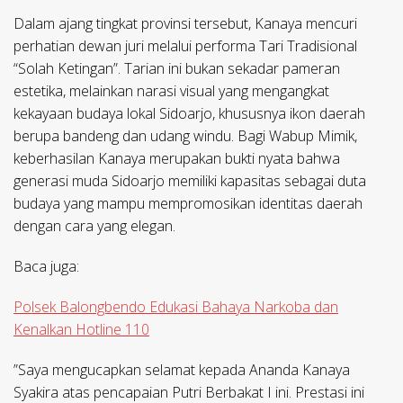
​Dalam ajang tingkat provinsi tersebut, Kanaya mencuri
perhatian dewan juri melalui performa Tari Tradisional
“Solah Ketingan”. Tarian ini bukan sekadar pameran
estetika, melainkan narasi visual yang mengangkat
kekayaan budaya lokal Sidoarjo, khususnya ikon daerah
berupa bandeng dan udang windu. Bagi Wabup Mimik,
keberhasilan Kanaya merupakan bukti nyata bahwa
generasi muda Sidoarjo memiliki kapasitas sebagai duta
budaya yang mampu mempromosikan identitas daerah
dengan cara yang elegan.
Baca juga:
Polsek Balongbendo Edukasi Bahaya Narkoba dan
Kenalkan Hotline 110
​”Saya mengucapkan selamat kepada Ananda Kanaya
Syakira atas pencapaian Putri Berbakat I ini. Prestasi ini