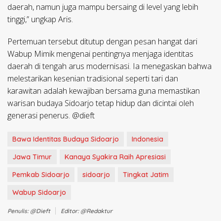
daerah, namun juga mampu bersaing di level yang lebih
tinggi,” ungkap Aris.
​Pertemuan tersebut ditutup dengan pesan hangat dari
Wabup Mimik mengenai pentingnya menjaga identitas
daerah di tengah arus modernisasi. Ia menegaskan bahwa
melestarikan kesenian tradisional seperti tari dan
karawitan adalah kewajiban bersama guna memastikan
warisan budaya Sidoarjo tetap hidup dan dicintai oleh
generasi penerus. @dieft
Bawa Identitas Budaya Sidoarjo
Indonesia
Jawa Timur
Kanaya Syakira Raih Apresiasi
Pemkab Sidoarjo
sidoarjo
Tingkat Jatim
Wabup Sidoarjo
Penulis: @dieft
Editor: @redaktur