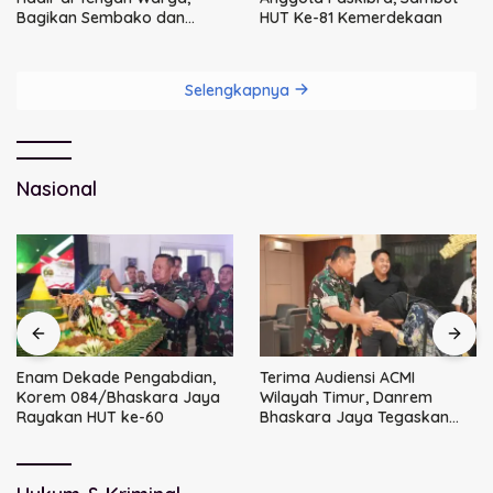
Bagikan Sembako dan
HUT Ke-81 Kemerdekaan
Perkuat Ikatan Kamtibmas
Selengkapnya
Nasional
Enam Dekade Pengabdian,
Terima Audiensi ACMI
Korem 084/Bhaskara Jaya
Wilayah Timur, Danrem
Rayakan HUT ke-60
Bhaskara Jaya Tegaskan
Sinergi TNI