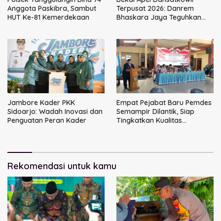
Anggota Paskibra, Sambut
Terpusat 2026: Danrem
HUT Ke-81 Kemerdekaan
Bhaskara Jaya Teguhkan
Kepemimpinan Humanis
Jambore Kader PKK
Empat Pejabat Baru Pemdes
Sidoarjo: Wadah Inovasi dan
Semampir Dilantik, Siap
Penguatan Peran Kader
Tingkatkan Kualitas
Pelayanan Publik
Rekomendasi untuk kamu