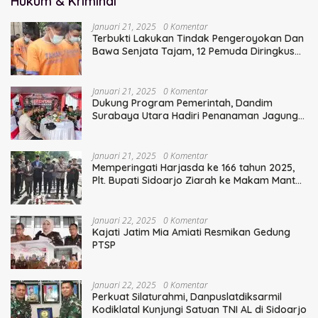
Hukum & Kriminal
Januari 21, 2025
0 Komentar
Terbukti Lakukan Tindak Pengeroyokan Dan
Bawa Senjata Tajam, 12 Pemuda Diringkus
Polisi
Januari 21, 2025
0 Komentar
Dukung Program Pemerintah, Dandim
Surabaya Utara Hadiri Penanaman Jagung
Serentak
Januari 21, 2025
0 Komentar
Memperingati Harjasda ke 166 tahun 2025,
Plt. Bupati Sidoarjo Ziarah ke Makam Mantan
Bupati Sidoarjo Terdahulu
Januari 22, 2025
0 Komentar
Kajati Jatim Mia Amiati Resmikan Gedung
PTSP
Januari 22, 2025
0 Komentar
Perkuat Silaturahmi, Danpuslatdiksarmil
Kodiklatal Kunjungi Satuan TNI AL di Sidoarjo