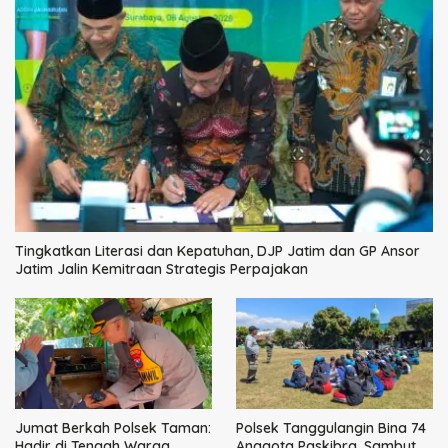
Tingkatkan Literasi dan Kepatuhan, DJP Jatim dan GP Ansor
Jatim Jalin Kemitraan Strategis Perpajakan
Jumat Berkah Polsek Taman:
Polsek Tanggulangin Bina 74
Hadir di Tengah Warga,
Anggota Paskibra, Sambut