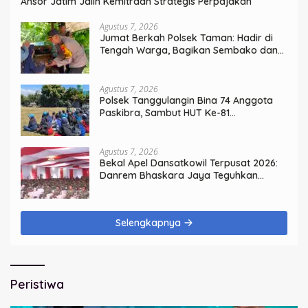
Ansor Jatim Jalin Kemitraan Strategis Perpajakan
Agustus 7, 2026
Jumat Berkah Polsek Taman: Hadir di
Tengah Warga, Bagikan Sembako dan
Perkuat Ikatan Kamtibmas
Agustus 7, 2026
Polsek Tanggulangin Bina 74 Anggota
Paskibra, Sambut HUT Ke-81
Kemerdekaan
Agustus 7, 2026
Bekal Apel Dansatkowil Terpusat 2026:
Danrem Bhaskara Jaya Teguhkan
Kepemimpinan Humanis
Selengkapnya
Peristiwa