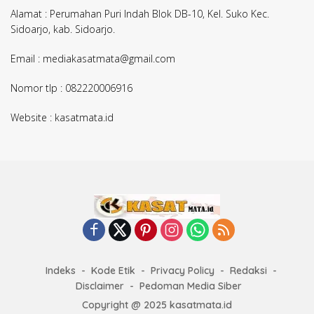
Alamat : Perumahan Puri Indah Blok DB-10, Kel. Suko Kec.
Sidoarjo, kab. Sidoarjo.
Email : mediakasatmata@gmail.com
Nomor tlp : 082220006916
Website : kasatmata.id
Indeks
Kode Etik
Privacy Policy
Redaksi
Disclaimer
Pedoman Media Siber
Copyright @ 2025 kasatmata.id