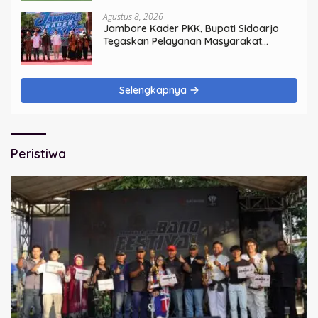
Agustus 8, 2026
Jambore Kader PKK, Bupati Sidoarjo
Tegaskan Pelayanan Masyarakat
Dimulai dari Keluarga
Selengkapnya
Peristiwa