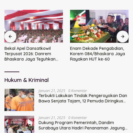
Bekal Apel Dansatkowil
Enam Dekade Pengabdian,
Terpusat 2026: Danrem
Korem 084/Bhaskara Jaya
Bhaskara Jaya Teguhkan
Rayakan HUT ke-60
Kepemimpinan Humanis
Hukum & Kriminal
Januari 21, 2025
0 Komentar
Terbukti Lakukan Tindak Pengeroyokan Dan
Bawa Senjata Tajam, 12 Pemuda Diringkus
Polisi
Januari 21, 2025
0 Komentar
Dukung Program Pemerintah, Dandim
Surabaya Utara Hadiri Penanaman Jagung