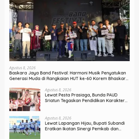
Agustus 8, 2026
Baskara Jaya Band Festival: Harmoni Musik Penyatukan
Generasi Muda di Rangkaian HUT ke-60 Korem Bhaskara
Jaya
Agustus 8, 2026
Lewat Pesta Prasiaga, Bunda PAUD
Sriatun Tegaskan Pendidikan Karakter
Sejak Dini Kunci Masa Depan Anak
Agustus 8, 2026
Lewat Lapangan Hijau, Bupati Subandi
Eratkan Ikatan Sinergi Pemkab dan
DPRD Sidoarjo