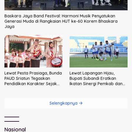
Baskara Jaya Band Festival: Harmoni Musik Penyatukan
Generasi Muda di Rangkaian HUT ke-60 Korem Bhaskara
Jaya
Lewat Pesta Prasiaga, Bunda
Lewat Lapangan Hijau,
PAUD Sriatun Tegaskan
Bupati Subandi Eratkan
Pendidikan Karakter Sejak
Ikatan Sinergi Pemkab dan
Dini Kunci Masa Depan Anak
DPRD Sidoarjo
Selengkapnya
Nasional