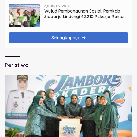
Agustus 6, 2026
Wujud Pembangunan Sosial: Pemkab
Sidoarjo Lindungi 42.210 Pekerja Rentan
dengan BPJS Ketenagakerjaan
Selengkapnya
Peristiwa