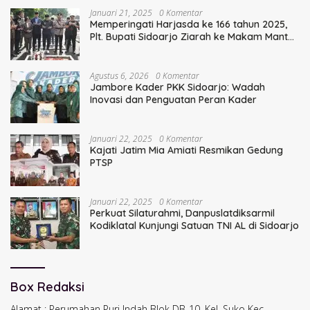
Januari 21, 2025
0 Komentar
Memperingati Harjasda ke 166 tahun 2025,
Plt. Bupati Sidoarjo Ziarah ke Makam Mantan
Bupati Sidoarjo Terdahulu
Agustus 6, 2026
0 Komentar
Jambore Kader PKK Sidoarjo: Wadah
Inovasi dan Penguatan Peran Kader
Januari 22, 2025
0 Komentar
Kajati Jatim Mia Amiati Resmikan Gedung
PTSP
Januari 22, 2025
0 Komentar
Perkuat Silaturahmi, Danpuslatdiksarmil
Kodiklatal Kunjungi Satuan TNI AL di Sidoarjo
Box Redaksi
Alamat : Perumahan Puri Indah Blok DB-10, Kel. Suko Kec.