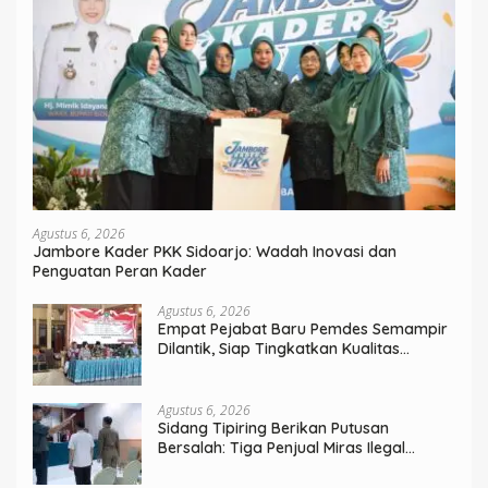
Agustus 6, 2026
Jambore Kader PKK Sidoarjo: Wadah Inovasi dan
Penguatan Peran Kader
Agustus 6, 2026
Empat Pejabat Baru Pemdes Semampir
Dilantik, Siap Tingkatkan Kualitas
Pelayanan Publik
Agustus 6, 2026
Sidang Tipiring Berikan Putusan
Bersalah: Tiga Penjual Miras Ilegal
Divonis Denda, Barang Bukti Siap
Dimusnahkan