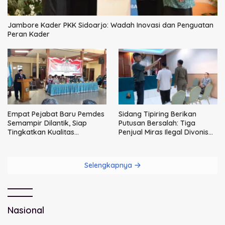
Jambore Kader PKK Sidoarjo: Wadah Inovasi dan Penguatan
Peran Kader
Empat Pejabat Baru Pemdes
Sidang Tipiring Berikan
Semampir Dilantik, Siap
Putusan Bersalah: Tiga
Tingkatkan Kualitas
Penjual Miras Ilegal Divonis
Pelayanan Publik
Denda, Barang Bukti Siap
Dimusnahkan
Selengkapnya
Nasional