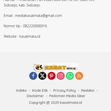
Sidoarjo, kab. Sidoarjo.
Email : mediakasatmata@gmail.com
Nomor tlp : 082220006916
Website : kasatmata.id
Indeks
Kode Etik
Privacy Policy
Redaksi
Disclaimer
Pedoman Media Siber
Copyright @ 2025 kasatmata.id