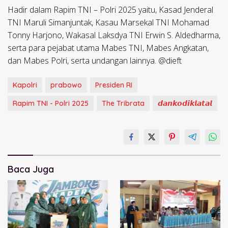
Hadir dalam Rapim TNI – Polri 2025 yaitu, Kasad Jenderal
TNI Maruli Simanjuntak, Kasau Marsekal TNI Mohamad
Tonny Harjono, Wakasal Laksdya TNI Erwin S. Aldedharma,
serta para pejabat utama Mabes TNI, Mabes Angkatan,
dan Mabes Polri, serta undangan lainnya. @dieft
Kapolri
prabowo
Presiden RI
Rapim TNI - Polri 2025
The Tribrata
𝙙𝙖𝙣𝙠𝙤𝙙𝙞𝙠𝙡𝙖𝙩𝙖𝙡
Baca Juga