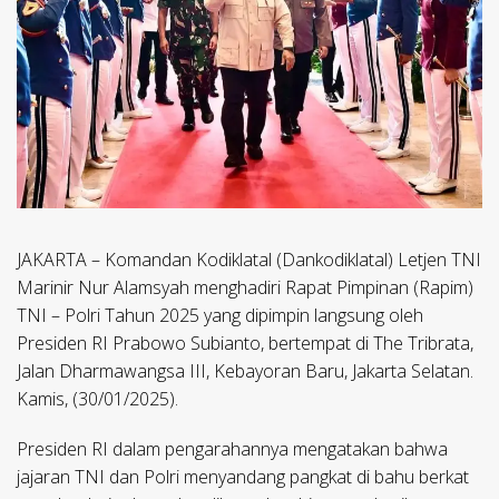
JAKARTA – Komandan Kodiklatal (Dankodiklatal) Letjen TNI
Marinir Nur Alamsyah menghadiri Rapat Pimpinan (Rapim)
TNI – Polri Tahun 2025 yang dipimpin langsung oleh
Presiden RI Prabowo Subianto, bertempat di The Tribrata,
Jalan Dharmawangsa III, Kebayoran Baru, Jakarta Selatan.
Kamis, (30/01/2025).
Presiden RI dalam pengarahannya mengatakan bahwa
jajaran TNI dan Polri menyandang pangkat di bahu berkat