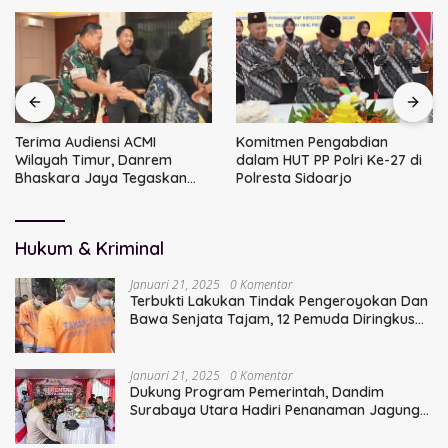
Terima Audiensi ACMI
Komitmen Pengabdian
Wilayah Timur, Danrem
dalam HUT PP Polri Ke-27 di
Bhaskara Jaya Tegaskan
Polresta Sidoarjo
Sinergi TNI
Hukum & Kriminal
Januari 21, 2025
0 Komentar
Terbukti Lakukan Tindak Pengeroyokan Dan
Bawa Senjata Tajam, 12 Pemuda Diringkus
Polisi
Januari 21, 2025
0 Komentar
Dukung Program Pemerintah, Dandim
Surabaya Utara Hadiri Penanaman Jagung
Serentak