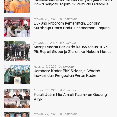
Bawa Senjata Tajam, 12 Pemuda Diringkus
Polisi
Januari 21, 2025
0 Komentar
Dukung Program Pemerintah, Dandim
Surabaya Utara Hadiri Penanaman Jagung
Serentak
Januari 21, 2025
0 Komentar
Memperingati Harjasda ke 166 tahun 2025,
Plt. Bupati Sidoarjo Ziarah ke Makam Mantan
Bupati Sidoarjo Terdahulu
Agustus 6, 2026
0 Komentar
Jambore Kader PKK Sidoarjo: Wadah
Inovasi dan Penguatan Peran Kader
Januari 22, 2025
0 Komentar
Kajati Jatim Mia Amiati Resmikan Gedung
PTSP
Januari 22, 2025
0 Komentar