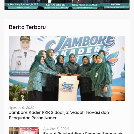
Berita Terbaru
Agustus 6, 2026
Jambore Kader PKK Sidoarjo: Wadah Inovasi dan
Penguatan Peran Kader
Agustus 6, 2026
Empat Pejabat Baru Pemdes Semampir