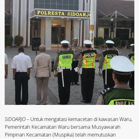
SIDOARJO
– Untuk mengatasi kemacetan di kawasan Waru,
Pemerintah Kecamatan Waru bersama Musyawarah
Pimpinan Kecamatan (Muspika) telah memutuskan