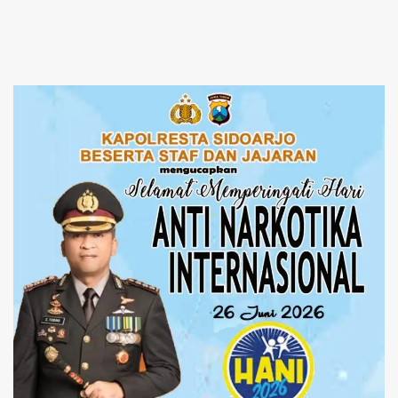
Narkoba
Perbaikan Tata Kelola
Pemerintah Tak Bisa Ditunda