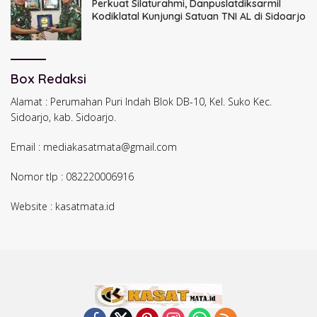
Perkuat Silaturahmi, Danpuslatdiksarmil
Kodiklatal Kunjungi Satuan TNI AL di Sidoarjo
Box Redaksi
Alamat : Perumahan Puri Indah Blok DB-10, Kel. Suko Kec.
Sidoarjo, kab. Sidoarjo.
Email : mediakasatmata@gmail.com
Nomor tlp : 082220006916
Website : kasatmata.id