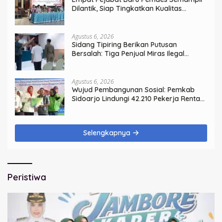
Dilantik, Siap Tingkatkan Kualitas
Pelayanan Publik
Agustus 6, 2026
Sidang Tipiring Berikan Putusan
Bersalah: Tiga Penjual Miras Ilegal
Divonis Denda, Barang Bukti Siap
Dimusnahkan
Agustus 6, 2026
Wujud Pembangunan Sosial: Pemkab
Sidoarjo Lindungi 42.210 Pekerja Rentan
dengan BPJS Ketenagakerjaan
Selengkapnya
Peristiwa