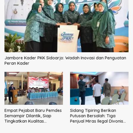
Jambore Kader PKK Sidoarjo: Wadah Inovasi dan Penguatan
Peran Kader
Empat Pejabat Baru Pemdes
Sidang Tipiring Berikan
Semampir Dilantik, Siap
Putusan Bersalah: Tiga
Tingkatkan Kualitas
Penjual Miras Ilegal Divonis
Pelayanan Publik
Denda, Barang Bukti Siap
Dimusnahkan