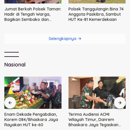
Jumat Berkah Polsek Taman:
Polsek Tanggulangin Bina 74
Hadir di Tengah Warga,
Anggota Paskibra, Sambut
Bagikan Sembako dan
HUT Ke-81 Kemerdekaan
Perkuat Ikatan Kamtibmas
Selengkapnya
Nasional
Enam Dekade Pengabdian,
Terima Audiensi ACMI
Korem 084/Bhaskara Jaya
Wilayah Timur, Danrem
Rayakan HUT ke-60
Bhaskara Jaya Tegaskan