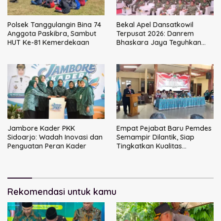
Polsek Tanggulangin Bina 74
Bekal Apel Dansatkowil
Anggota Paskibra, Sambut
Terpusat 2026: Danrem
HUT Ke-81 Kemerdekaan
Bhaskara Jaya Teguhkan
Kepemimpinan Humanis
Jambore Kader PKK
Empat Pejabat Baru Pemdes
Sidoarjo: Wadah Inovasi dan
Semampir Dilantik, Siap
Penguatan Peran Kader
Tingkatkan Kualitas
Pelayanan Publik
Rekomendasi untuk kamu