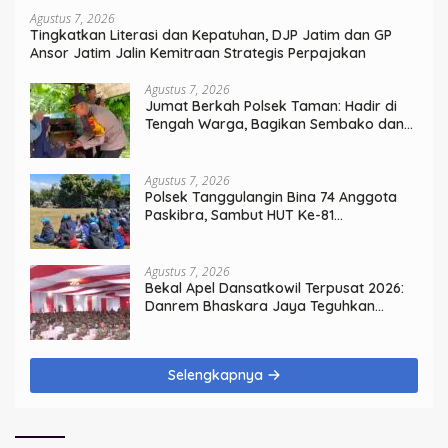
Agustus 7, 2026
Tingkatkan Literasi dan Kepatuhan, DJP Jatim dan GP
Ansor Jatim Jalin Kemitraan Strategis Perpajakan
Agustus 7, 2026
Jumat Berkah Polsek Taman: Hadir di
Tengah Warga, Bagikan Sembako dan
Perkuat Ikatan Kamtibmas
Agustus 7, 2026
Polsek Tanggulangin Bina 74 Anggota
Paskibra, Sambut HUT Ke-81
Kemerdekaan
Agustus 7, 2026
Bekal Apel Dansatkowil Terpusat 2026:
Danrem Bhaskara Jaya Teguhkan
Kepemimpinan Humanis
Selengkapnya