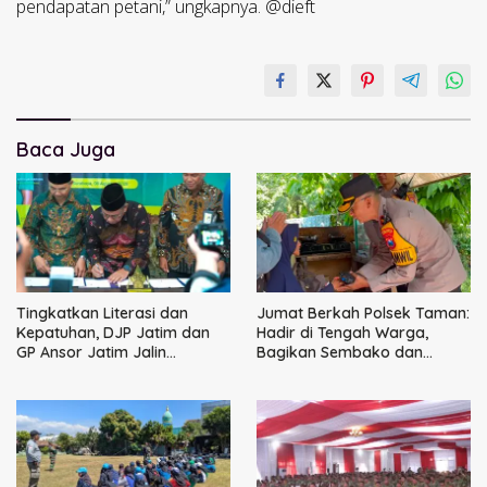
pendapatan petani,” ungkapnya. @dieft
Baca Juga
Tingkatkan Literasi dan
Jumat Berkah Polsek Taman:
Kepatuhan, DJP Jatim dan
Hadir di Tengah Warga,
GP Ansor Jatim Jalin
Bagikan Sembako dan
Kemitraan Strategis
Perkuat Ikatan Kamtibmas
Perpajakan