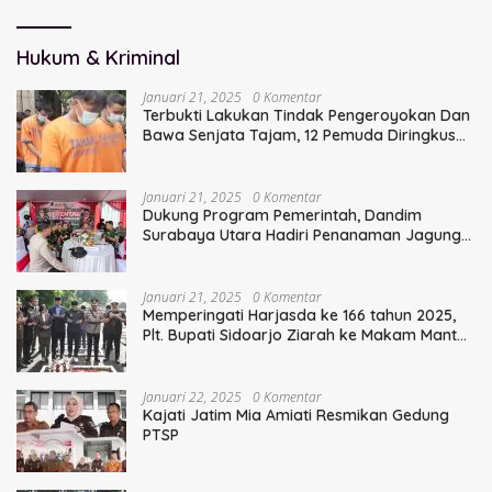
Sinergi TNI
Hukum & Kriminal
Januari 21, 2025
0 Komentar
Terbukti Lakukan Tindak Pengeroyokan Dan
Bawa Senjata Tajam, 12 Pemuda Diringkus
Polisi
Januari 21, 2025
0 Komentar
Dukung Program Pemerintah, Dandim
Surabaya Utara Hadiri Penanaman Jagung
Serentak
Januari 21, 2025
0 Komentar
Memperingati Harjasda ke 166 tahun 2025,
Plt. Bupati Sidoarjo Ziarah ke Makam Mantan
Bupati Sidoarjo Terdahulu
Januari 22, 2025
0 Komentar
Kajati Jatim Mia Amiati Resmikan Gedung
PTSP