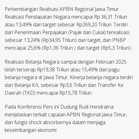
Perkembangan Realisasi APBN Regional Jawa Timur
Realisasi Pendapatan Negara mencapai Rp.36,31 Triliun
atau 13,49% dari target sebesar Rp269,20 Triliun. Terdiri
dari Penerimaan Perpajakan (Pajak dan Cukai) terealisasi
sebesar 13,24% (Rp34,95 Triliun) dari target, dan PNBP
mencapai 25,6% (Rp1,36 Triliun ) dari target (Rp5,3 Triliun).
Realisasi Belanja Negara sampai dengan Februari 2025
telah terserap Rp19,38 Triliun atau 15,49% dari pagu
belanja negara di Jawa Timur. Kinerja belanja negara terdiri
dari Belanja K/L sebesar Rp3,6 Triliun dan Transfer Ke
Daerah (TKD) mencapai Rp15,78 Triliun.
Pada Konferensi Pers ini Dudung Rudi Hendratna
menjelaskan terkait capaian APBN Regional Jawa Timur,
dan fungsi shock absorbernya dalam menjaga
keseimbangan ekonomi.