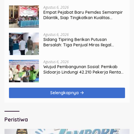
Agustus 6, 2026
Empat Pejabat Baru Pemdes Semampir
Dilantik, Siap Tingkatkan Kualitas
Pelayanan Publik
Agustus 6, 2026
Sidang Tipiring Berikan Putusan
Bersalah: Tiga Penjual Miras Ilegal
Divonis Denda, Barang Bukti Siap
Dimusnahkan
Agustus 6, 2026
Wujud Pembangunan Sosial: Pemkab
Sidoarjo Lindungi 42.210 Pekerja Rentan
dengan BPJS Ketenagakerjaan
Selengkapnya
Peristiwa