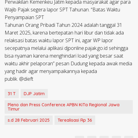
Perwakilan Kemenkeu Jatim kepada masyarakat agar para
Wajib Pajak segera lapor SPT Tahunan. “Batas Waktu
Penyampaian SPT
Tahunan Orang Pribadi Tahun 2024 adalah tanggal 31
Maret 2025, karena bertepatan hari libur dan tidak ada
relaksasi batas waktu lapor SPT ini, agar WP lapor
secepatnya melalui aplikasi djponline.pajak.go.id sehingga
bisa nyaman karena menghindari load yang besar saat
waktu akhir pelaporan” pesan Dudung kepada awak media
yang hadir agar menyampaikannya kepada
publik. @dieft
31 T
DJP Jatim
Pleno dan Press Conference APBN KiTa Regional Jawa
Timur
s.d 28 Februari 2025
Terealisasi Rp 36