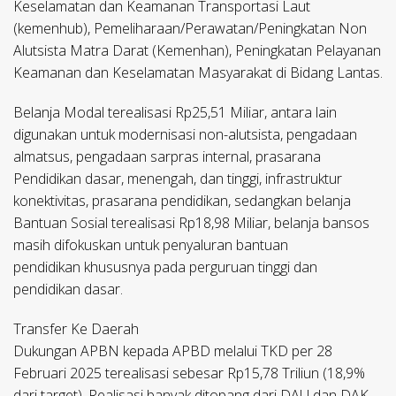
Keselamatan dan Keamanan Transportasi Laut
(kemenhub), Pemeliharaan/Perawatan/Peningkatan Non
Alutsista Matra Darat (Kemenhan), Peningkatan Pelayanan
Keamanan dan Keselamatan Masyarakat di Bidang Lantas.
Belanja Modal terealisasi Rp25,51 Miliar, antara lain
digunakan untuk modernisasi non-alutsista, pengadaan
almatsus, pengadaan sarpras internal, prasarana
Pendidikan dasar, menengah, dan tinggi, infrastruktur
konektivitas, prasarana pendidikan, sedangkan belanja
Bantuan Sosial terealisasi Rp18,98 Miliar, belanja bansos
masih difokuskan untuk penyaluran bantuan
pendidikan khususnya pada perguruan tinggi dan
pendidikan dasar.
Transfer Ke Daerah
Dukungan APBN kepada APBD melalui TKD per 28
Februari 2025 terealisasi sebesar Rp15,78 Triliun (18,9%
dari target). Realisasi banyak ditopang dari DAU dan DAK