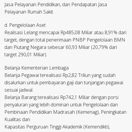
Jasa Pelayanan Pendidikan, dan Pendapatan Jasa
Pelayanan Rumah Sakit.
d. Pengelolaan Aset
Realisasi Lelang mencapai Rp485,08 Miliar atau 8,91% dari
target, dengan total penerimaan PNBP Pengelolaan BMN
dan Piutang Negara sebesar 60,93 Miliar (20,79% dari
target 290,01 Miliar).
Belanja Kementerian Lembaga
Belanja Pegawai terealisasi Rp2,82 Triliun yang sudah
disalurkan untuk pembayaran gaji dan tunjangan pegawai
sesuai jadwal.
Belanja Barang terealisasi Rp742,1 Miliar dengan porsi
penyaluran yang lebih dominan untuk Pengelolaan dan
Pembinaan Pendidikan Madrasah (Kemenag), Peningkatan
Kualitas dan
Kapasitas Perguruan Tinggi Akademik (Kemendikti),