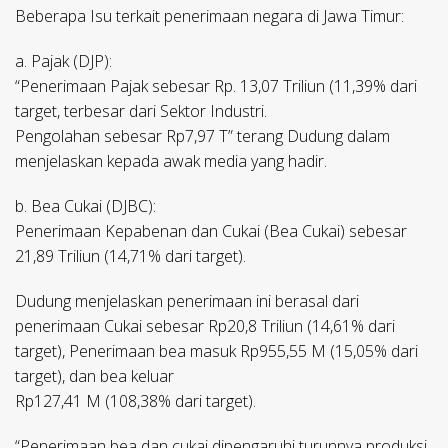
Beberapa Isu terkait penerimaan negara di Jawa Timur:
a. Pajak (DJP):
“Penerimaan Pajak sebesar Rp. 13,07 Triliun (11,39% dari
target, terbesar dari Sektor Industri.
Pengolahan sebesar Rp7,97 T” terang Dudung dalam
menjelaskan kepada awak media yang hadir.
b. Bea Cukai (DJBC):
Penerimaan Kepabenan dan Cukai (Bea Cukai) sebesar
21,89 Triliun (14,71% dari target).
Dudung menjelaskan penerimaan ini berasal dari
penerimaan Cukai sebesar Rp20,8 Triliun (14,61% dari
target), Penerimaan bea masuk Rp955,55 M (15,05% dari
target), dan bea keluar
Rp127,41 M (108,38% dari target).
“Penerimaan bea dan cukai dipengaruhi turunnya produksi