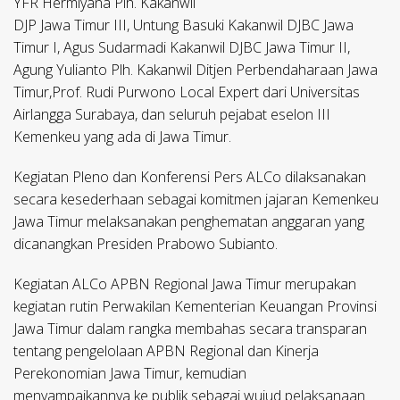
YFR Hermiyana Plh. Kakanwil
DJP Jawa Timur III, Untung Basuki Kakanwil DJBC Jawa
Timur I, Agus Sudarmadi Kakanwil DJBC Jawa Timur II,
Agung Yulianto Plh. Kakanwil Ditjen Perbendaharaan Jawa
Timur,Prof. Rudi Purwono Local Expert dari Universitas
Airlangga Surabaya, dan seluruh pejabat eselon III
Kemenkeu yang ada di Jawa Timur.
Kegiatan Pleno dan Konferensi Pers ALCo dilaksanakan
secara kesederhaan sebagai komitmen jajaran Kemenkeu
Jawa Timur melaksanakan penghematan anggaran yang
dicanangkan Presiden Prabowo Subianto.
Kegiatan ALCo APBN Regional Jawa Timur merupakan
kegiatan rutin Perwakilan Kementerian Keuangan Provinsi
Jawa Timur dalam rangka membahas secara transparan
tentang pengelolaan APBN Regional dan Kinerja
Perekonomian Jawa Timur, kemudian
menyampaikannya ke publik sebagai wujud pelaksanaan