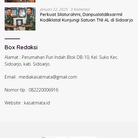
Januari 22, 2025
0 Komentar
Perkuat Silaturahmi, Danpuslatdiksarmil
Kodiklatal Kunjungi Satuan TNI AL di Sidoarjo
Box Redaksi
Alamat : Perumahan Puri Indah Blok DB-10, Kel. Suko Kec.
Sidoarjo, kab. Sidoarjo.
Email : mediakasatmata@gmail.com
Nomor tlp : 082220006916
Website : kasatmata.id