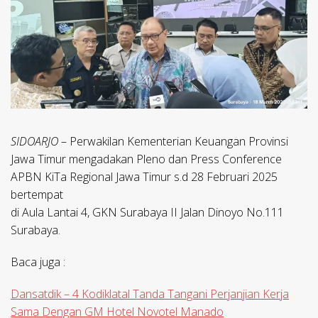
SIDOARJO
– Perwakilan Kementerian Keuangan Provinsi
Jawa Timur mengadakan Pleno dan Press Conference
APBN KiTa Regional Jawa Timur s.d 28 Februari 2025
bertempat
di Aula Lantai 4, GKN Surabaya II Jalan Dinoyo No.111
Surabaya.
Baca juga :
Dansatdik – 4 Kodiklatal Tanda Tangani Perjanjian Kerja
Sama Dengan GM Hotel Novotel Manado