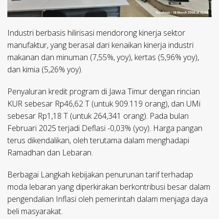
Industri berbasis hilirisasi mendorong kinerja sektor
manufaktur, yang berasal dari kenaikan kinerja industri
makanan dan minuman (7,55%, yoy), kertas (5,96% yoy),
dan kimia (5,26% yoy).
Penyaluran kredit program di Jawa Timur dengan rincian
KUR sebesar Rp46,62 T (untuk 909.119 orang), dan UMi
sebesar Rp1,18 T (untuk 264,341 orang). Pada bulan
Februari 2025 terjadi Deflasi -0,03% (yoy). Harga pangan
terus dikendalikan, oleh terutama dalam menghadapi
Ramadhan dan Lebaran.
Berbagai Langkah kebijakan penurunan tarif terhadap
moda lebaran yang diperkirakan berkontribusi besar dalam
pengendalian Inflasi oleh pemerintah dalam menjaga daya
beli masyarakat.