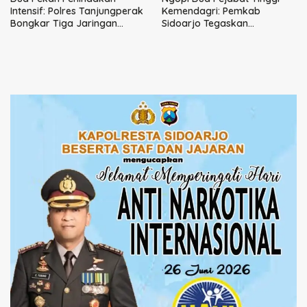
Intensif: Polres Tanjungperak
Kemendagri: Pemkab
Bongkar Tiga Jaringan
Sidoarjo Tegaskan
Narkoba
Perbaikan Tata Kelola
Pemerintah Tak Bisa Ditunda