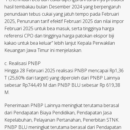
hasil tembakau bulan Desember 2024 yang berpengaruh
penundaan tebus cukai yang jatuh tempo pada Februari
2025, Penurunan tarif efektif Februari 2025 dan nilai impor
Februari 2025 untuk bea masuk, serta tingginya harga
referensi CPO dan tingginya harga patokan ekspor biji
kakao untuk bea keluar” lebih lanjut Kepala Perwakilan
Keuangan Jawa Timur ini menjelaskan.
c. Realisasi PNBP
Hingga 28 Februari 2025 realisasi PNBP mencapai Rp1,36
T (25,60% dari target) yang diperoleh dari PNBP Lainnya
sebesar Rp744,49 M dan PNBP BLU sebesar Rp 619,38
M.
Penerimaan PNBP Lainnya meningkat terutama berasal
dari Pendapatan Biaya Pendidikan, Pendapatan Jasa
Kepelabuhan, Pelayanan Pertanahan, Penerbitan STNK.
PNBP BLU meningkat terutama berasal dari Pendapatan