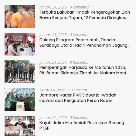
Januari 21, 2025
0 Komentar
Terbukti Lakukan Tindak Pengeroyokan Dan
Bawa Senjata Tajam, 12 Pemuda Diringkus
Polisi
Januari 21, 2025
0 Komentar
Dukung Program Pemerintah, Dandim
Surabaya Utara Hadiri Penanaman Jagung
Serentak
Januari 21, 2025
0 Komentar
Memperingati Harjasda ke 166 tahun 2025,
Plt. Bupati Sidoarjo Ziarah ke Makam Mantan
Bupati Sidoarjo Terdahulu
Agustus 6, 2026
0 Komentar
Jambore Kader PKK Sidoarjo: Wadah
Inovasi dan Penguatan Peran Kader
Januari 22, 2025
0 Komentar
Kajati Jatim Mia Amiati Resmikan Gedung
PTSP