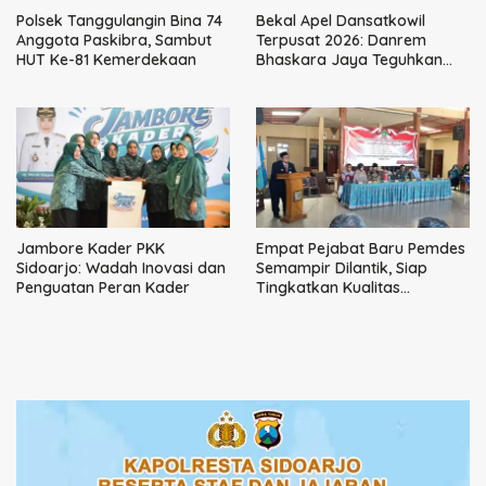
Polsek Tanggulangin Bina 74
Bekal Apel Dansatkowil
Anggota Paskibra, Sambut
Terpusat 2026: Danrem
HUT Ke-81 Kemerdekaan
Bhaskara Jaya Teguhkan
Kepemimpinan Humanis
Jambore Kader PKK
Empat Pejabat Baru Pemdes
Sidoarjo: Wadah Inovasi dan
Semampir Dilantik, Siap
Penguatan Peran Kader
Tingkatkan Kualitas
Pelayanan Publik