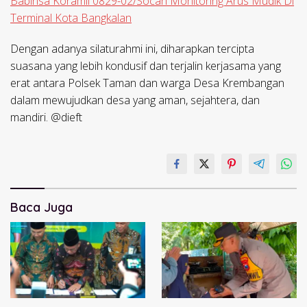
Babinsa Koramil 0829-02/Socah Monitoring Arus Mudik Di
Terminal Kota Bangkalan
Dengan adanya silaturahmi ini, diharapkan tercipta
suasana yang lebih kondusif dan terjalin kerjasama yang
erat antara Polsek Taman dan warga Desa Krembangan
dalam mewujudkan desa yang aman, sejahtera, dan
mandiri. @dieft
Baca Juga