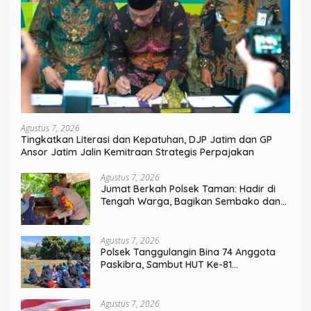
Agustus 7, 2026
Tingkatkan Literasi dan Kepatuhan, DJP Jatim dan GP
Ansor Jatim Jalin Kemitraan Strategis Perpajakan
Agustus 7, 2026
Jumat Berkah Polsek Taman: Hadir di
Tengah Warga, Bagikan Sembako dan
Perkuat Ikatan Kamtibmas
Agustus 7, 2026
Polsek Tanggulangin Bina 74 Anggota
Paskibra, Sambut HUT Ke-81
Kemerdekaan
Agustus 7, 2026