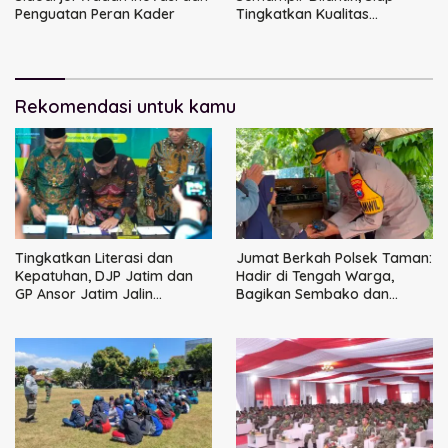
Penguatan Peran Kader
Tingkatkan Kualitas
Pelayanan Publik
Rekomendasi untuk kamu
Tingkatkan Literasi dan
Jumat Berkah Polsek Taman:
Kepatuhan, DJP Jatim dan
Hadir di Tengah Warga,
GP Ansor Jatim Jalin
Bagikan Sembako dan
Kemitraan Strategis
Perkuat Ikatan Kamtibmas
Perpajakan