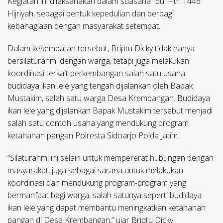
Kegiatan ini dilaksanakan dalam suasana Idul Fitri 1446
Hijriyah, sebagai bentuk kepedulian dan berbagi
kebahagiaan dengan masyarakat setempat.
Dalam kesempatan tersebut, Briptu Dicky tidak hanya
bersilaturahmi dengan warga, tetapi juga melakukan
koordinasi terkait perkembangan salah satu usaha
budidaya ikan lele yang tengah dijalankan oleh Bapak
Mustakim, salah satu warga Desa Krembangan. Budidaya
ikan lele yang dijalankan Bapak Mustakim tersebut menjadi
salah satu contoh usaha yang mendukung program
ketahanan pangan Polresta Sidoarjo Polda Jatim.
“Silaturahmi ini selain untuk mempererat hubungan dengan
masyarakat, juga sebagai sarana untuk melakukan
koordinasi dan mendukung program-program yang
bermanfaat bagi warga, salah satunya seperti budidaya
ikan lele yang dapat membantu meningkatkan ketahanan
pangan di Desa Krembangan,” ujar Briptu Dicky.