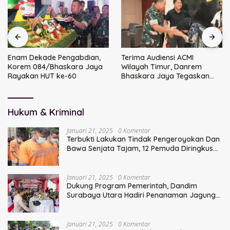
Enam Dekade Pengabdian,
Terima Audiensi ACMI
Korem 084/Bhaskara Jaya
Wilayah Timur, Danrem
Rayakan HUT ke-60
Bhaskara Jaya Tegaskan
Sinergi TNI
Hukum & Kriminal
Januari 21, 2025
0 Komentar
Terbukti Lakukan Tindak Pengeroyokan Dan
Bawa Senjata Tajam, 12 Pemuda Diringkus
Polisi
Januari 21, 2025
0 Komentar
Dukung Program Pemerintah, Dandim
Surabaya Utara Hadiri Penanaman Jagung
Serentak
Januari 21, 2025
0 Komentar