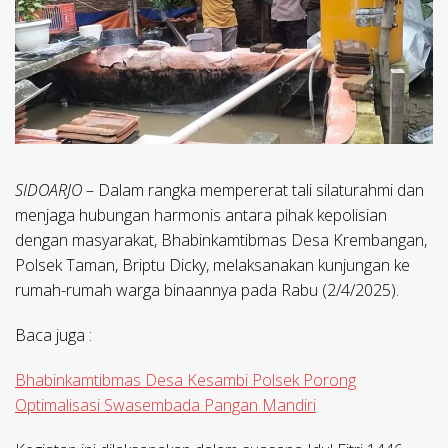
SIDOARJO
– Dalam rangka mempererat tali silaturahmi dan
menjaga hubungan harmonis antara pihak kepolisian
dengan masyarakat, Bhabinkamtibmas Desa Krembangan,
Polsek Taman, Briptu Dicky, melaksanakan kunjungan ke
rumah-rumah warga binaannya pada Rabu (2/4/2025).
Baca juga :
Bhabinkamtibmas Desa Kesambi Polsek Porong
Optimalisasi Swasembada Pangan Mandiri