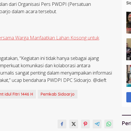
Si
lan dari Organisasi Pers PWDPI (Persatuan
de
arjo dalam acara tersebut.
ersama Warga Manfaatkan Lahan Kosong untuk
atakan, “Kegiatan ini tidak hanya sebagai ajang
memperkuat komunikasi dan kolaborasi antara
urnalis sangat penting dalam menyampaikan informasi
kat,” ucap bendahara PWDPI DPC Sidoarjo. @dieft
 idul Fitri 1446 H
Pemkab Sidoarjo
Per