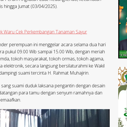
is hingga Jumat (03/04/2025).
ek Waru Cek Perkembangan Tanaman Sayur
nder perempuan ini menggelar acara selama dua hari
kira pukul 09.00 Wib sampai 15.00 Wib, dengan meriah
Pemda, tokoh masyarakat, tokoh ormas, tokoh agama,
 elektronik, secara langsung bersilaturahmi ke Wakil
idampingi suami tercinta H. Rahmat Muhajirin.
sang suami duduk laksana pengantin dengan desain
kedatangan para tamu dengan senyum ramahnya dan
 memaafkan.