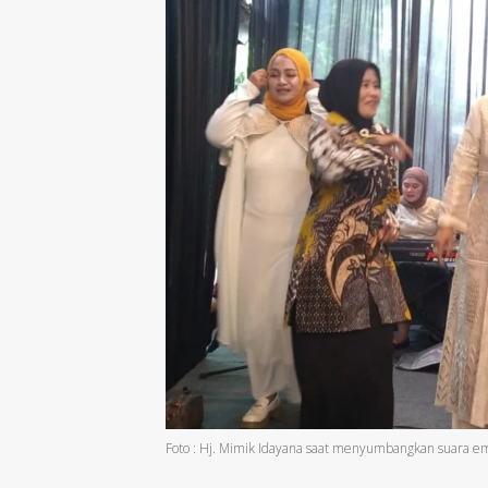
Foto : Hj. Mimik Idayana saat menyumbangkan suara e