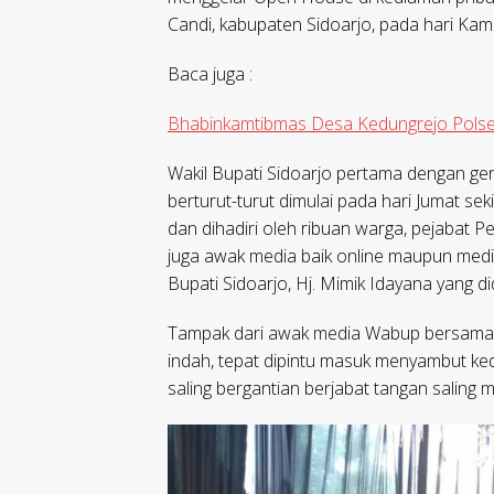
Candi, kabupaten Sidoarjo, pada hari Kam
Baca juga :
Bhabinkamtibmas Desa Kedungrejo Pols
Wakil Bupati Sidoarjo pertama dengan ge
berturut-turut dimulai pada hari Jumat se
dan dihadiri oleh ribuan warga, pejabat 
juga awak media baik online maupun media
Bupati Sidoarjo, Hj. Mimik Idayana yang d
Tampak dari awak media Wabup bersama 
indah, tepat dipintu masuk menyambut 
saling bergantian berjabat tangan saling