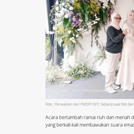
Foto : Perwakilan dari PWDPI DPC Sidoarjo saat foto be
Acara bertambah ramai riuh dan meriah de
yang berkali-kali membawakan suara ema