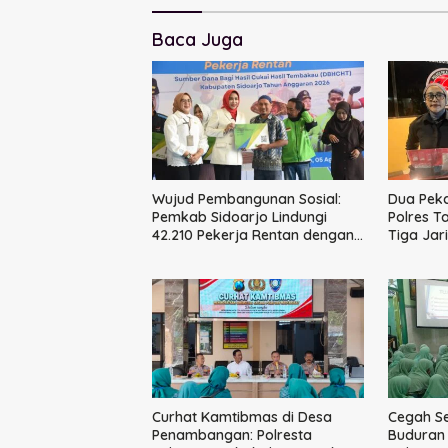
Baca Juga
Wujud Pembangunan Sosial:
Dua Peka
Pemkab Sidoarjo Lindungi
Polres T
42.210 Pekerja Rentan dengan
Tiga Jar
BPJS Ketenagakerjaan
Curhat Kamtibmas di Desa
Cegah Se
Penambangan: Polresta
Buduran