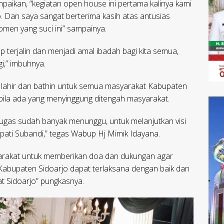
mpaikan, “kegiatan open house ini pertama kalinya kami
o. Dan saya sangat berterima kasih atas antusias
men yang suci ini” sampainya.
p terjalin dan menjadi amal ibadah bagi kita semua,
gi,” imbuhnya.
lahir dan bathin untuk semua masyarakat Kabupaten
bila ada yang menyinggung ditengah masyarakat.
-tugas sudah banyak menunggu, untuk melanjutkan visi
pati Subandi,” tegas Wabup Hj Mimik Idayana.
arakat untuk memberikan doa dan dukungan agar
abupaten Sidoarjo dapat terlaksana dengan baik dan
t Sidoarjo” pungkasnya.