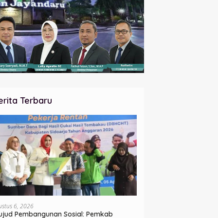
erita Terbaru
ustus 6, 2026
jud Pembangunan Sosial: Pemkab