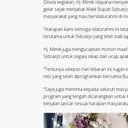
Disela kegiatan, Hj. Mimik Idayana menya
gelar sejak menjabat Wakil Bupati Sidoarj
masyarakat yang mau bersilaturahmi di mo
“Harapan kami semoga silaturahmi ini teta
terutama untuk Sidoarjo yang lebih baik la
Hj. Mimik juga mengucapkan mohon maaf 
Sidoarjo untuk segala sikap dan ucap apa
“Tentunya selepas hari lebaran ini, tugas
misi yang telah diprogramkan bersama Bu
“Saya juga meminta kepada seluruh masy
program yang tengah dicanangkan untuk K
berjalan lancar sesuai harapan masyaraka