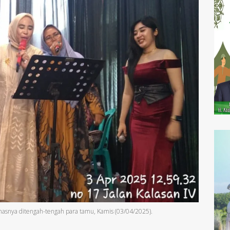
masnya ditengah-tengah para tamu, Kamis (03/04/2025).