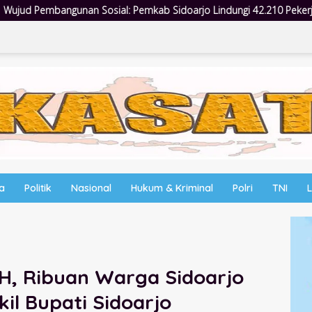
Sidoarjo Lindungi 42.210 Pekerja Rentan dengan BPJS Ketenagakerja
wa
Politik
Nasional
Hukum & Kriminal
Polri
TNI
 H, Ribuan Warga Sidoarjo
l Bupati Sidoarjo