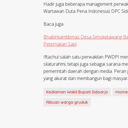
Hadir juga beberapa management perwaki
Wartawan Duta Pena Indonesia) DPC Sido
Baca juga :
Bhabinkamtibmas Desa Simoketawang B
Peternakan Sapi
Iftachul salah satu perwakilan PWDPI meng
silaturahmi, tetapi juga sebagai sarana 
pemerintah daerah dengan media. Peran j
yang akurat dan membangun bagi masyara
Kediaman Wakil Bupati Sidoarjo
moment
Ribuan warga gruduk