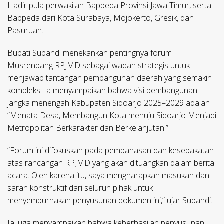
Hadir pula perwakilan Bappeda Provinsi Jawa Timur, serta
Bappeda dari Kota Surabaya, Mojokerto, Gresik, dan
Pasuruan.
Bupati Subandi menekankan pentingnya forum
Musrenbang RPJMD sebagai wadah strategis untuk
menjawab tantangan pembangunan daerah yang semakin
kompleks. Ia menyampaikan bahwa visi pembangunan
jangka menengah Kabupaten Sidoarjo 2025–2029 adalah
“Menata Desa, Membangun Kota menuju Sidoarjo Menjadi
Metropolitan Berkarakter dan Berkelanjutan.”
“Forum ini difokuskan pada pembahasan dan kesepakatan
atas rancangan RPJMD yang akan dituangkan dalam berita
acara. Oleh karena itu, saya mengharapkan masukan dan
saran konstruktif dari seluruh pihak untuk
menyempurnakan penyusunan dokumen ini,” ujar Subandi.
Ia juga menyampaikan bahwa keberhasilan penyusunan