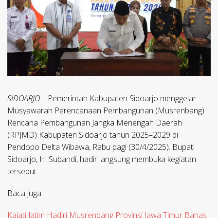
SIDOARJO
– Pemerintah Kabupaten Sidoarjo menggelar
Musyawarah Perencanaan Pembangunan (Musrenbang)
Rencana Pembangunan Jangka Menengah Daerah
(RPJMD) Kabupaten Sidoarjo tahun 2025–2029 di
Pendopo Delta Wibawa, Rabu pagi (30/4/2025). Bupati
Sidoarjo, H. Subandi, hadir langsung membuka kegiatan
tersebut.
Baca juga :
Kajati Jatim Hadiri Musrenbang Provinsi Jawa Timur Bahas