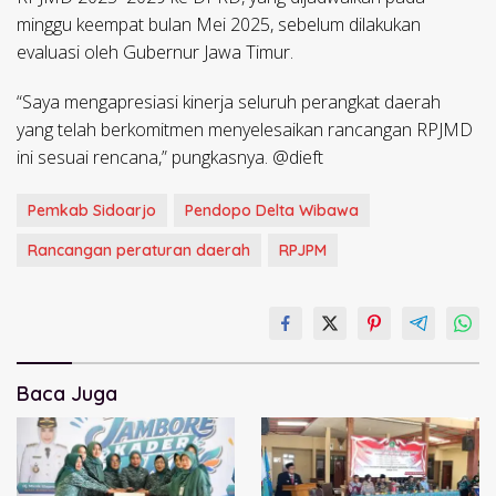
minggu keempat bulan Mei 2025, sebelum dilakukan
evaluasi oleh Gubernur Jawa Timur.
“Saya mengapresiasi kinerja seluruh perangkat daerah
yang telah berkomitmen menyelesaikan rancangan RPJMD
ini sesuai rencana,” pungkasnya. @dieft
Pemkab Sidoarjo
Pendopo Delta Wibawa
Rancangan peraturan daerah
RPJPM
Baca Juga