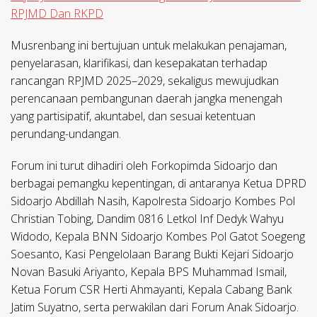
RPJMD Dan RKPD
Musrenbang ini bertujuan untuk melakukan penajaman,
penyelarasan, klarifikasi, dan kesepakatan terhadap
rancangan RPJMD 2025–2029, sekaligus mewujudkan
perencanaan pembangunan daerah jangka menengah
yang partisipatif, akuntabel, dan sesuai ketentuan
perundang-undangan.
Forum ini turut dihadiri oleh Forkopimda Sidoarjo dan
berbagai pemangku kepentingan, di antaranya Ketua DPRD
Sidoarjo Abdillah Nasih, Kapolresta Sidoarjo Kombes Pol
Christian Tobing, Dandim 0816 Letkol Inf Dedyk Wahyu
Widodo, Kepala BNN Sidoarjo Kombes Pol Gatot Soegeng
Soesanto, Kasi Pengelolaan Barang Bukti Kejari Sidoarjo
Novan Basuki Ariyanto, Kepala BPS Muhammad Ismail,
Ketua Forum CSR Herti Ahmayanti, Kepala Cabang Bank
Jatim Suyatno, serta perwakilan dari Forum Anak Sidoarjo.