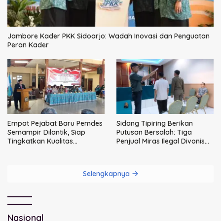
Jambore Kader PKK Sidoarjo: Wadah Inovasi dan Penguatan
Peran Kader
Empat Pejabat Baru Pemdes
Sidang Tipiring Berikan
Semampir Dilantik, Siap
Putusan Bersalah: Tiga
Tingkatkan Kualitas
Penjual Miras Ilegal Divonis
Pelayanan Publik
Denda, Barang Bukti Siap
Dimusnahkan
Selengkapnya
Nasional