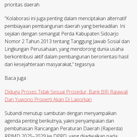
prioritas daerah.
“Kolaborasi ini juga penting dalam menciptakan alternatif
pembiayaan pembangunan daerah yang berkeadilan. Ini
sejalan dengan semangat Perda Kabupaten Sidoarjo
Nomor 2 Tahun 2013 tentang Tanggung Jawab Sosial dan
Lingkungan Perusahaan, yang mendorong dunia usaha
berkontribusi aktif dalam pembangunan berorientasi hasil
dan kesejahteraan masyarakat,” tegasnya.
Baca juga :
Diduga Proses Tidak Sesuai Prosedur, Bank BRI Rajawali
Dan Yuwono Properti Akan Di Laporkan
Subandi menutup sambutan dengan menyampaikan
agenda penting berikutnya, yakni penyampaian dan
pembahasan Rancangan Peraturan Daerah (Raperda)
RPJMD 2025–2029 ke DPRD, yang dijadwalkan pada