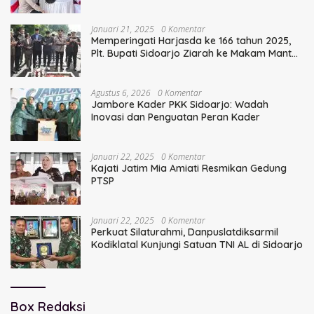
Serentak
Januari 21, 2025
0 Komentar
Memperingati Harjasda ke 166 tahun 2025,
Plt. Bupati Sidoarjo Ziarah ke Makam Mantan
Bupati Sidoarjo Terdahulu
Agustus 6, 2026
0 Komentar
Jambore Kader PKK Sidoarjo: Wadah
Inovasi dan Penguatan Peran Kader
Januari 22, 2025
0 Komentar
Kajati Jatim Mia Amiati Resmikan Gedung
PTSP
Januari 22, 2025
0 Komentar
Perkuat Silaturahmi, Danpuslatdiksarmil
Kodiklatal Kunjungi Satuan TNI AL di Sidoarjo
Box Redaksi