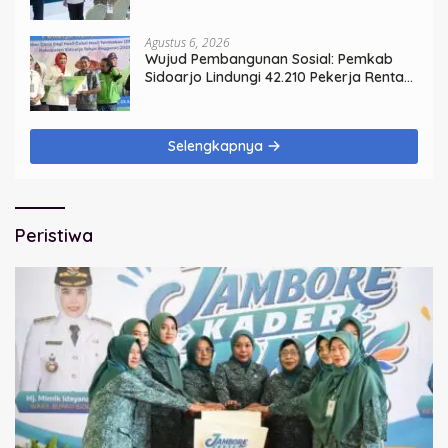
Divonis Denda, Barang Bukti Siap
Dimusnahkan
Agustus 6, 2026
Wujud Pembangunan Sosial: Pemkab
Sidoarjo Lindungi 42.210 Pekerja Rentan
dengan BPJS Ketenagakerjaan
Selengkapnya
Peristiwa