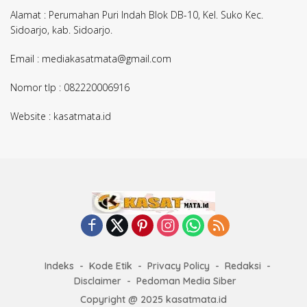
Alamat : Perumahan Puri Indah Blok DB-10, Kel. Suko Kec.
Sidoarjo, kab. Sidoarjo.
Email : mediakasatmata@gmail.com
Nomor tlp : 082220006916
Website : kasatmata.id
Indeks
Kode Etik
Privacy Policy
Redaksi
Disclaimer
Pedoman Media Siber
Copyright @ 2025 kasatmata.id