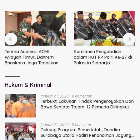
Terima Audiensi ACMI
Komitmen Pengabdian
Wilayah Timur, Danrem
dalam HUT PP Polri Ke-27 di
Bhaskara Jaya Tegaskan
Polresta Sidoarjo
Sinergi TNI
Hukum & Kriminal
Januari 21, 2025
0 Komentar
Terbukti Lakukan Tindak Pengeroyokan Dan
Bawa Senjata Tajam, 12 Pemuda Diringkus
Polisi
Januari 21, 2025
0 Komentar
Dukung Program Pemerintah, Dandim
Surabaya Utara Hadiri Penanaman Jagung