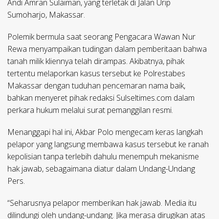
Andi Amran Sulaiman, yang terletak di Jalan Urip
Sumoharjo, Makassar.
Polemik bermula saat seorang Pengacara Wawan Nur
Rewa menyampaikan tudingan dalam pemberitaan bahwa
tanah milik kliennya telah dirampas. Akibatnya, pihak
tertentu melaporkan kasus tersebut ke Polrestabes
Makassar dengan tuduhan pencemaran nama baik,
bahkan menyeret pihak redaksi Sulseltimes.com dalam
perkara hukum melalui surat pemanggilan resmi.
Menanggapi hal ini, Akbar Polo mengecam keras langkah
pelapor yang langsung membawa kasus tersebut ke ranah
kepolisian tanpa terlebih dahulu menempuh mekanisme
hak jawab, sebagaimana diatur dalam Undang-Undang
Pers.
“Seharusnya pelapor memberikan hak jawab. Media itu
dilindungi oleh undang-undang. Jika merasa dirugikan atas