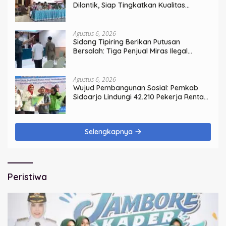
Dilantik, Siap Tingkatkan Kualitas
Pelayanan Publik
Agustus 6, 2026
Sidang Tipiring Berikan Putusan
Bersalah: Tiga Penjual Miras Ilegal
Divonis Denda, Barang Bukti Siap
Dimusnahkan
Agustus 6, 2026
Wujud Pembangunan Sosial: Pemkab
Sidoarjo Lindungi 42.210 Pekerja Rentan
dengan BPJS Ketenagakerjaan
Selengkapnya
Peristiwa