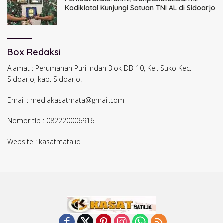
Kodiklatal Kunjungi Satuan TNI AL di Sidoarjo
Box Redaksi
Alamat : Perumahan Puri Indah Blok DB-10, Kel. Suko Kec.
Sidoarjo, kab. Sidoarjo.
Email : mediakasatmata@gmail.com
Nomor tlp : 082220006916
Website : kasatmata.id