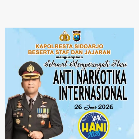
Narkoba
Perbaikan Tata Kelola
Pemerintah Tak Bisa Ditunda