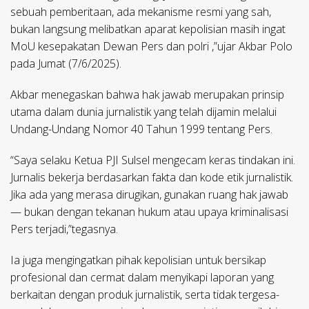
sebuah pemberitaan, ada mekanisme resmi yang sah,
bukan langsung melibatkan aparat kepolisian masih ingat
MoU kesepakatan Dewan Pers dan polri ,”ujar Akbar Polo
pada Jumat (7/6/2025).
Akbar menegaskan bahwa hak jawab merupakan prinsip
utama dalam dunia jurnalistik yang telah dijamin melalui
Undang-Undang Nomor 40 Tahun 1999 tentang Pers.
“Saya selaku Ketua PJI Sulsel mengecam keras tindakan ini.
Jurnalis bekerja berdasarkan fakta dan kode etik jurnalistik.
Jika ada yang merasa dirugikan, gunakan ruang hak jawab
— bukan dengan tekanan hukum atau upaya kriminalisasi
Pers terjadi,”tegasnya.
Ia juga mengingatkan pihak kepolisian untuk bersikap
profesional dan cermat dalam menyikapi laporan yang
berkaitan dengan produk jurnalistik, serta tidak tergesa-