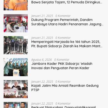
Bawa Senjata Tajam, 12 Pemuda Diringkus
Polisi
Januari 21, 2025
0 Komentar
Dukung Program Pemerintah, Dandim
Surabaya Utara Hadiri Penanaman Jagung
Serentak
Januari 21, 2025
0 Komentar
Memperingati Harjasda ke 166 tahun 2025,
Plt. Bupati Sidoarjo Ziarah ke Makam Mantan
Bupati Sidoarjo Terdahulu
Agustus 6, 2026
0 Komentar
Jambore Kader PKK Sidoarjo: Wadah
Inovasi dan Penguatan Peran Kader
Januari 22, 2025
0 Komentar
Kajati Jatim Mia Amiati Resmikan Gedung
PTSP
Januari 22, 2025
0 Komentar
Perkuat Silaturahmi, Danpuslatdiksarmil