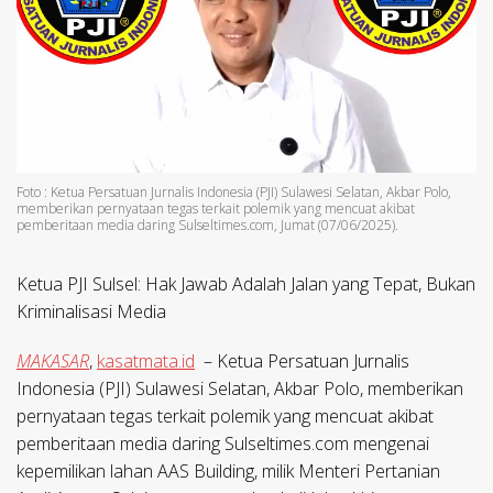
Foto : Ketua Persatuan Jurnalis Indonesia (PJI) Sulawesi Selatan, Akbar Polo,
memberikan pernyataan tegas terkait polemik yang mencuat akibat
pemberitaan media daring Sulseltimes.com, Jumat (07/06/2025).
Ketua PJI Sulsel: Hak Jawab Adalah Jalan yang Tepat, Bukan
Kriminalisasi Media
MAKASAR
,
kasatmata.id
– Ketua Persatuan Jurnalis
Indonesia (PJI) Sulawesi Selatan, Akbar Polo, memberikan
pernyataan tegas terkait polemik yang mencuat akibat
pemberitaan media daring Sulseltimes.com mengenai
kepemilikan lahan AAS Building, milik Menteri Pertanian