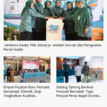
Jambore Kader PKK Sidoarjo: Wadah Inovasi dan Penguatan
Peran Kader
Empat Pejabat Baru Pemdes
Sidang Tipiring Berikan
Semampir Dilantik, Siap
Putusan Bersalah: Tiga
Tingkatkan Kualitas
Penjual Miras Ilegal Divonis
Pelayanan Publik
Denda, Barang Bukti Siap
Dimusnahkan