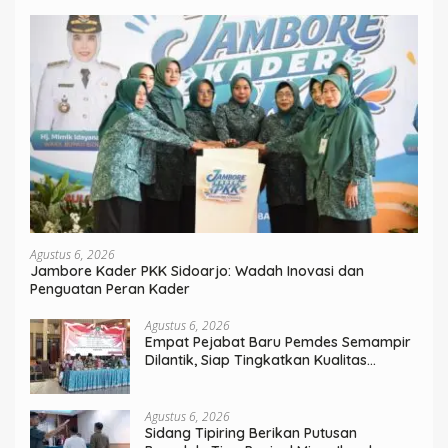
Agustus 6, 2026
Jambore Kader PKK Sidoarjo: Wadah Inovasi dan
Penguatan Peran Kader
Agustus 6, 2026
Empat Pejabat Baru Pemdes Semampir
Dilantik, Siap Tingkatkan Kualitas
Pelayanan Publik
Agustus 6, 2026
Sidang Tipiring Berikan Putusan