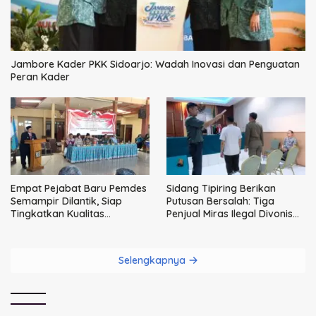
Jambore Kader PKK Sidoarjo: Wadah Inovasi dan Penguatan
Peran Kader
Empat Pejabat Baru Pemdes
Sidang Tipiring Berikan
Semampir Dilantik, Siap
Putusan Bersalah: Tiga
Tingkatkan Kualitas
Penjual Miras Ilegal Divonis
Pelayanan Publik
Denda, Barang Bukti Siap
Dimusnahkan
Selengkapnya