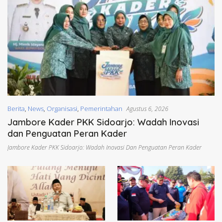
Berita
,
News
,
Organisasi
,
Pemerintahan
Agustus 6, 2026
Jambore Kader PKK Sidoarjo: Wadah Inovasi
dan Penguatan Peran Kader
Jambore Kader PKK Sidoarjo: Wadah Inovasi Dan Penguatan Peran Kader