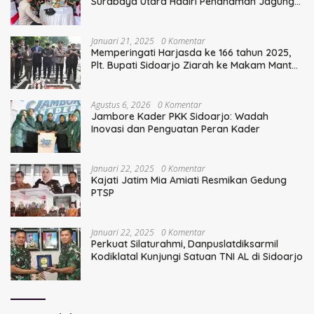
Surabaya Utara Hadiri Penanaman Jagung
Serentak
Januari 21, 2025
0 Komentar
Memperingati Harjasda ke 166 tahun 2025,
Plt. Bupati Sidoarjo Ziarah ke Makam Mantan
Bupati Sidoarjo Terdahulu
Agustus 6, 2026
0 Komentar
Jambore Kader PKK Sidoarjo: Wadah
Inovasi dan Penguatan Peran Kader
Januari 22, 2025
0 Komentar
Kajati Jatim Mia Amiati Resmikan Gedung
PTSP
Januari 22, 2025
0 Komentar
Perkuat Silaturahmi, Danpuslatdiksarmil
Kodiklatal Kunjungi Satuan TNI AL di Sidoarjo