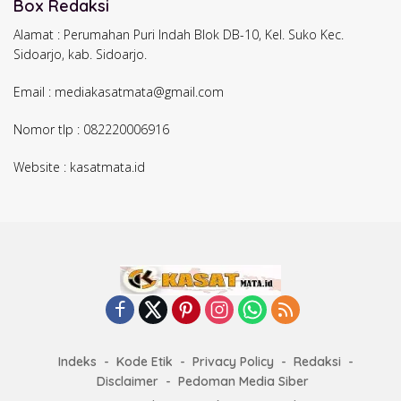
Box Redaksi
Alamat : Perumahan Puri Indah Blok DB-10, Kel. Suko Kec.
Sidoarjo, kab. Sidoarjo.
Email : mediakasatmata@gmail.com
Nomor tlp : 082220006916
Website : kasatmata.id
Indeks
Kode Etik
Privacy Policy
Redaksi
Disclaimer
Pedoman Media Siber