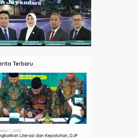
erita Terbaru
ustus 7, 2026
ngkatkan Literasi dan Kepatuhan, DJP