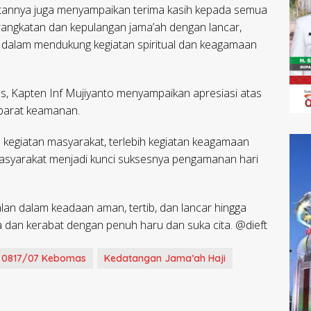
annya juga menyampaikan terima kasih kepada semua
angkatan dan kepulangan jama’ah dengan lancar,
dalam mendukung kegiatan spiritual dan keagamaan
, Kapten Inf Mujiyanto menyampaikan apresiasi atas
aparat keamanan.
kegiatan masyarakat, terlebih kegiatan keagamaan
an masyarakat menjadi kunci suksesnya pengamanan hari
alan dalam keadaan aman, tertib, dan lancar hingga
ga dan kerabat dengan penuh haru dan suka cita. @dieft
l 0817/07 Kebomas
Kedatangan Jama’ah Haji