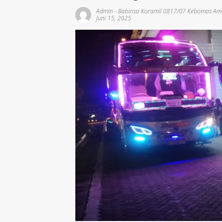
Admin
-
Babinsa Koramil 0817/07 Kebomas Am
Juni 15, 2025