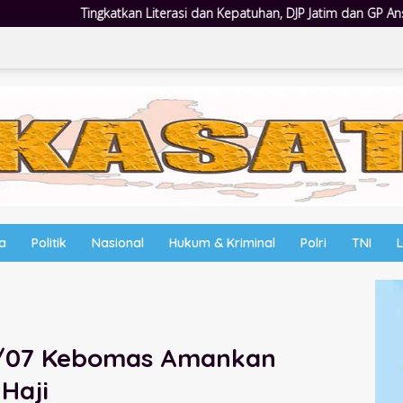
 dan Kepatuhan, DJP Jatim dan GP Ansor Jatim Jalin Kemitraan Strategi
wa
Politik
Nasional
Hukum & Kriminal
Polri
TNI
7/07 Kebomas Amankan
Haji