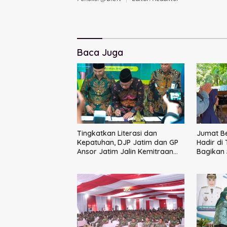
Baca Juga
Tingkatkan Literasi dan
Jumat B
Kepatuhan, DJP Jatim dan GP
Hadir di
Ansor Jatim Jalin Kemitraan
Bagikan
Strategis Perpajakan
Ikatan 