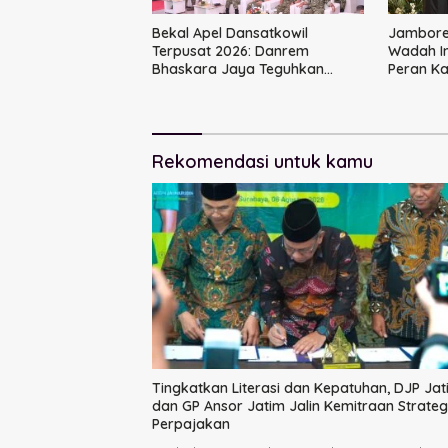
Bekal Apel Dansatkowil
Jambore 
Terpusat 2026: Danrem
Wadah I
Bhaskara Jaya Teguhkan
Peran K
Kepemimpinan Humanis
Rekomendasi untuk kamu
Tingkatkan Literasi dan Kepatuhan, DJP Jat
dan GP Ansor Jatim Jalin Kemitraan Strateg
Perpajakan