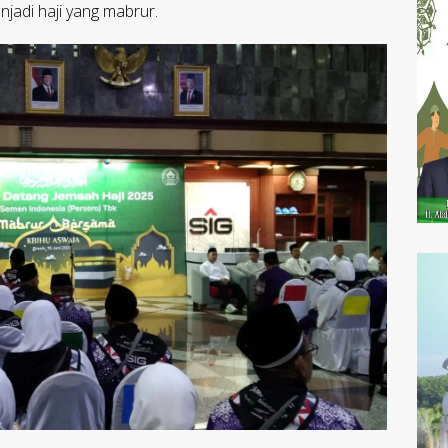
adi haji yang mabrur.