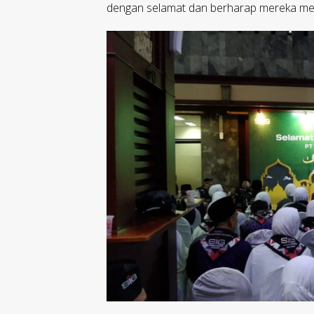
dengan selamat dan berharap mereka menj