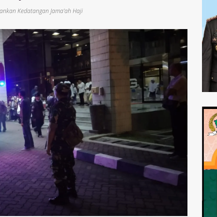
ankan Kedatangan Jama’ah Haji