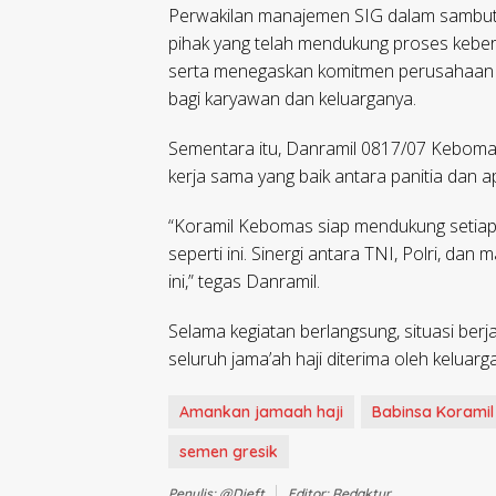
Perwakilan manajemen SIG dalam sambut
pihak yang telah mendukung proses keber
serta menegaskan komitmen perusahaan 
bagi karyawan dan keluarganya.
Sementara itu, Danramil 0817/07 Kebomas
kerja sama yang baik antara panitia dan 
“Koramil Kebomas siap mendukung setiap 
seperti ini. Sinergi antara TNI, Polri, d
ini,” tegas Danramil.
Selama kegiatan berlangsung, situasi berj
seluruh jama’ah haji diterima oleh keluar
Amankan jamaah haji
Babinsa Korami
semen gresik
Penulis: @dieft
Editor: Redaktur