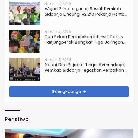
Agustus 6, 2026
Wujud Pembangunan Sosial: Pemkab
Sidoarjo Lindungi 42.210 Pekerja Rentan
dengan BPJS Ketenagakerjaan
Agustus 6, 2026
Dua Pekan Penindakan Intensif: Polres
Tanjungperak Bongkar Tiga Jaringan
Narkoba
Agustus 5, 2026
Ngopi Dua Pejabat Tinggi Kemendagri:
Pemkab Sidoarjo Tegaskan Perbaikan
Tata Kelola Pemerintah Tak Bisa Ditunda
Selengkapnya
Peristiwa