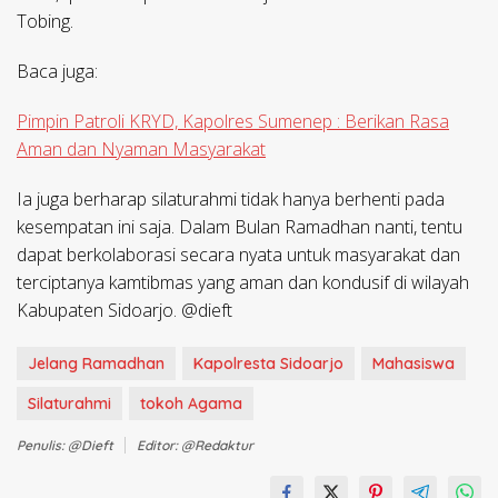
Tobing.
Baca juga:
Pimpin Patroli KRYD, Kapolres Sumenep : Berikan Rasa
Aman dan Nyaman Masyarakat
Ia juga berharap silaturahmi tidak hanya berhenti pada
kesempatan ini saja. Dalam Bulan Ramadhan nanti, tentu
dapat berkolaborasi secara nyata untuk masyarakat dan
terciptanya kamtibmas yang aman dan kondusif di wilayah
Kabupaten Sidoarjo. @dieft
Jelang Ramadhan
Kapolresta Sidoarjo
Mahasiswa
Silaturahmi
tokoh Agama
Penulis: @dieft
Editor: @redaktur