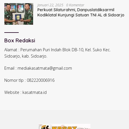
Januari 22, 2025
0 Komentar
Perkuat Silaturahmi, Danpuslatdiksarmil
Kodiklatal Kunjungi Satuan TNI AL di Sidoarjo
Box Redaksi
Alamat : Perumahan Puri Indah Blok DB-10, Kel. Suko Kec.
Sidoarjo, kab. Sidoarjo.
Email : mediakasatmata@gmail.com
Nomor tlp : 082220006916
Website : kasatmata.id