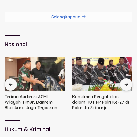
dengan BPJS
Narkoba
Ketenagakerjaan
Selengkapnya
Nasional
Terima Audiensi ACMI
Komitmen Pengabdian
Wilayah Timur, Danrem
dalam HUT PP Polri Ke-27 di
Bhaskara Jaya Tegaskan
Polresta Sidoarjo
Sinergi TNI
Hukum & Kriminal