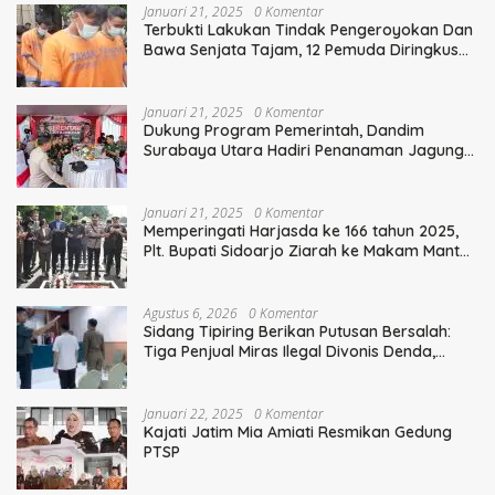
Januari 21, 2025
0 Komentar
Terbukti Lakukan Tindak Pengeroyokan Dan
Bawa Senjata Tajam, 12 Pemuda Diringkus
Polisi
Januari 21, 2025
0 Komentar
Dukung Program Pemerintah, Dandim
Surabaya Utara Hadiri Penanaman Jagung
Serentak
Januari 21, 2025
0 Komentar
Memperingati Harjasda ke 166 tahun 2025,
Plt. Bupati Sidoarjo Ziarah ke Makam Mantan
Bupati Sidoarjo Terdahulu
Agustus 6, 2026
0 Komentar
Sidang Tipiring Berikan Putusan Bersalah:
Tiga Penjual Miras Ilegal Divonis Denda,
Barang Bukti Siap Dimusnahkan
Januari 22, 2025
0 Komentar
Kajati Jatim Mia Amiati Resmikan Gedung
PTSP