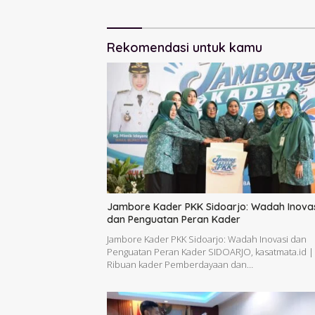
Rekomendasi untuk kamu
Jambore Kader PKK Sidoarjo: Wadah Inova
dan Penguatan Peran Kader
Jambore Kader PKK Sidoarjo: Wadah Inovasi dan
Penguatan Peran Kader SIDOARJO, kasatmata.id 
Ribuan kader Pemberdayaan dan…