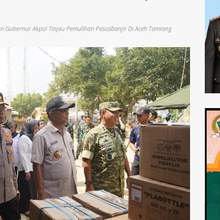
 Dan Gubernur Akpol Tinjau Pemulihan Pascabanjir Di Aceh Tamiang