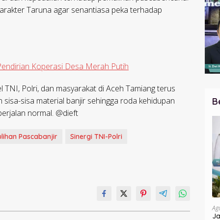
arakter Taruna agar senantiasa peka terhadap
 Pendirian Koperasi Desa Merah Putih
el TNI, Polri, dan masyarakat di Aceh Tamiang terus
sisa-sisa material banjir sehingga roda kehidupan
B
erjalan normal. @dieft
lihan Pascabanjir
Sinergi TNI-Polri
Ag
Ja