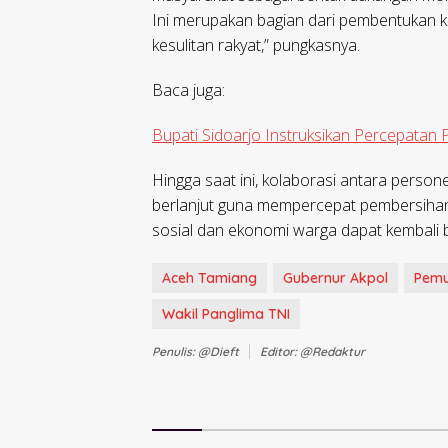
Ini merupakan bagian dari pembentukan k
kesulitan rakyat,” pungkasnya.
Baca juga:
Bupati Sidoarjo Instruksikan Percepatan
​Hingga saat ini, kolaborasi antara person
berlanjut guna mempercepat pembersihan 
sosial dan ekonomi warga dapat kembali b
Aceh Tamiang
Gubernur Akpol
Pemu
Wakil Panglima TNI
Penulis: @dieft
Editor: @redaktur