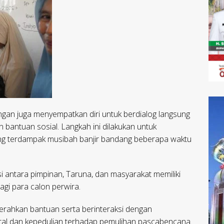
ngan juga menyempatkan diri untuk berdialog langsung
antuan sosial. Langkah ini dilakukan untuk
g terdampak musibah banjir bandang beberapa waktu
antara pimpinan, Taruna, dan masyarakat memiliki
agi para calon perwira.
yerahkan bantuan serta berinteraksi dengan
al dan kepedulian terhadap pemulihan pascabencana.