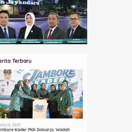
erita Terbaru
ustus 6, 2026
mbore Kader PKK Sidoarjo: Wadah