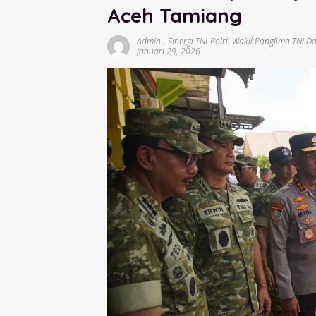
Aceh Tamiang
Admin
-
Sinergi TNI-Polri: Wakil Panglima TNI
Januari 29, 2026