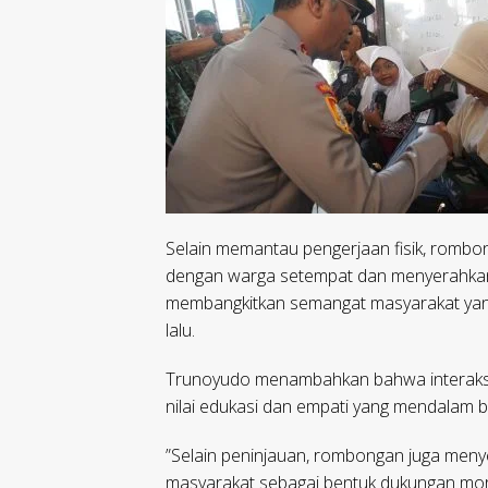
​Selain memantau pengerjaan fisik, rombo
dengan warga setempat dan menyerahkan b
membangkitkan semangat masyarakat yan
lalu.
Trunoyudo menambahkan bahwa interaksi 
nilai edukasi dan empati yang mendalam b
​”Selain peninjauan, rombongan juga men
masyarakat sebagai bentuk dukungan mor