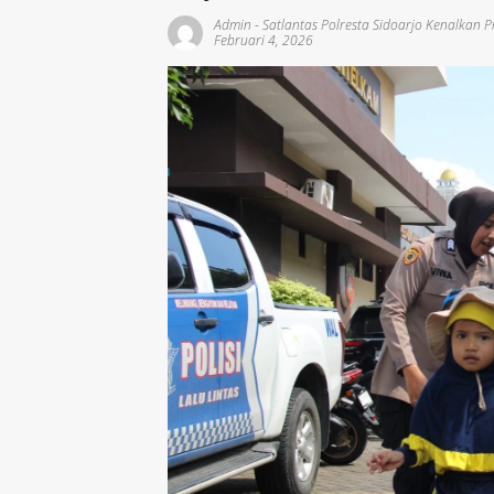
Admin
-
Satlantas Polresta Sidoarjo Kenalkan Pro
Februari 4, 2026