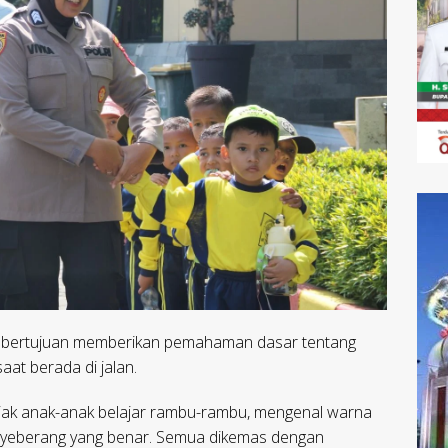
a bertujuan memberikan pemahaman dasar tentang
aat berada di jalan.
gajak anak-anak belajar rambu-rambu, mengenal warna
menyeberang yang benar. Semua dikemas dengan