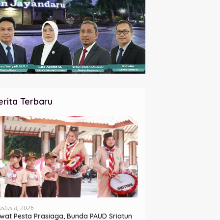
erita Terbaru
ustus 8, 2026
wat Pesta Prasiaga, Bunda PAUD Sriatun