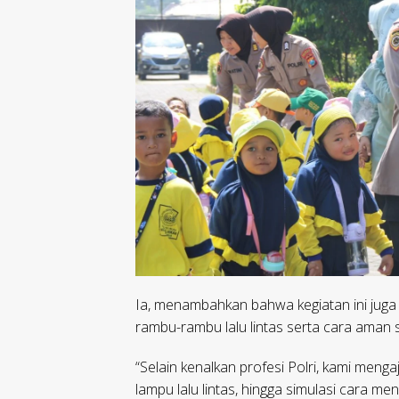
Ia, menambahkan bahwa kegiatan ini jug
rambu-rambu lalu lintas serta cara aman s
“Selain kenalkan profesi Polri, kami men
lampu lalu lintas, hingga simulasi cara 