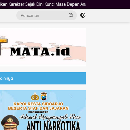
a Depan Anak
Lewat Lapangan Hijau, Bupati Subandi Eratkan
Lainnya