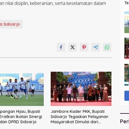
 nilai disiplin, keberanian, serta keselamatan dalam
Te
Ku
ta Sidoarjo
pangan Hijau, Bupati
Jambore Kader PKK, Bupati
Eratkan Ikatan Sinergi
Sidoarjo Tegaskan Pelayanan
Per
dan DPRD Sidoarjo
Masyarakat Dimulai dari
Keluarga