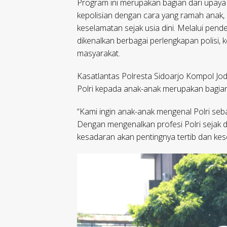
Program ini merupakan bagian dari upaya
kepolisian dengan cara yang ramah anak,
keselamatan sejak usia dini. Melalui pend
dikenalkan berbagai perlengkapan polisi, 
masyarakat.
Kasatlantas Polresta Sidoarjo Kompol J
Polri kepada anak-anak merupakan bagian
“Kami ingin anak-anak mengenal Polri seb
Dengan mengenalkan profesi Polri sejak d
kesadaran akan pentingnya tertib dan kes