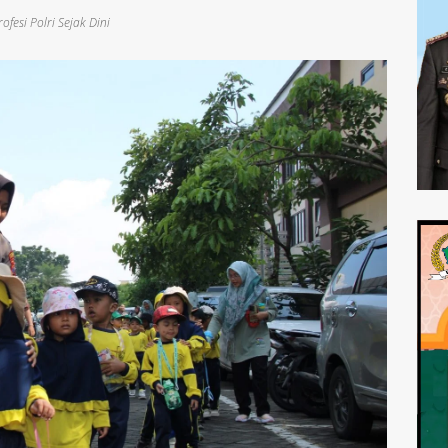
fesi Polri Sejak Dini