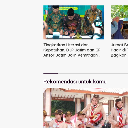
Tingkatkan Literasi dan
Jumat B
Kepatuhan, DJP Jatim dan GP
Hadir di
Ansor Jatim Jalin Kemitraan
Bagikan
Strategis Perpajakan
Ikatan 
Rekomendasi untuk kamu