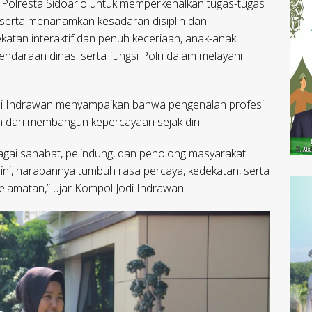
 Polresta Sidoarjo untuk memperkenalkan tugas-tugas
 serta menanamkan kesadaran disiplin dan
ekatan interaktif dan penuh keceriaan, anak-anak
kendaraan dinas, serta fungsi Polri dalam melayani
odi Indrawan menyampaikan bahwa pengenalan profesi
 dari membangun kepercayaan sejak dini.
agai sahabat, pelindung, dan penolong masyarakat.
ini, harapannya tumbuh rasa percaya, kedekatan, serta
elamatan,” ujar Kompol Jodi Indrawan.