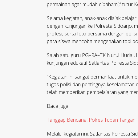
permainan agar mudah dipahami,” tutur K
Selama kegiatan, anak-anak diajak belaja
dengan kunjungan ke Polresta Sidoarjo, 
profesi, serta foto bersama dengan polisi 
para siswa mencoba mengenakan topi polis
Salah satu guru PG–RA–TK Nurul Huda , Ib
kunjungan edukatif Satlantas Polresta Sid
“Kegiatan ini sangat bermanfaat untuk 
tugas polisi dan pentingnya keselamatan d
telah memberikan pembelajaran yang men
Baca juga:
Tanggap Bencana, Polres Tuban Tangani 
Melalui kegiatan ini, Satlantas Polresta