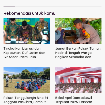
Rekomendasi untuk kamu
Tingkatkan Literasi dan
Jumat Berkah Polsek Taman:
Kepatuhan, DJP Jatim dan
Hadir di Tengah Warga,
GP Ansor Jatim Jalin
Bagikan Sembako dan
Kemitraan Strategis
Perkuat Ikatan Kamtibmas
Perpajakan
Polsek Tanggulangin Bina 74
Bekal Apel Dansatkowil
Anggota Paskibra, Sambut
Terpusat 2026: Danrem