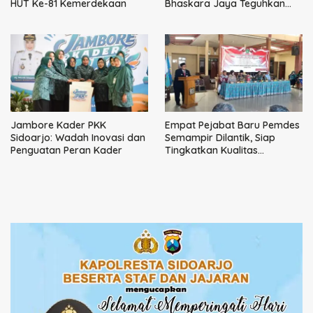
HUT Ke-81 Kemerdekaan
Bhaskara Jaya Teguhkan
Kepemimpinan Humanis
Jambore Kader PKK
Empat Pejabat Baru Pemdes
Sidoarjo: Wadah Inovasi dan
Semampir Dilantik, Siap
Penguatan Peran Kader
Tingkatkan Kualitas
Pelayanan Publik