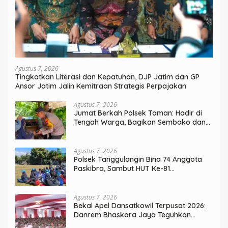
Agustus 7, 2026
Tingkatkan Literasi dan Kepatuhan, DJP Jatim dan GP
Ansor Jatim Jalin Kemitraan Strategis Perpajakan
Agustus 7, 2026
Jumat Berkah Polsek Taman: Hadir di
Tengah Warga, Bagikan Sembako dan
Perkuat Ikatan Kamtibmas
Agustus 7, 2026
Polsek Tanggulangin Bina 74 Anggota
Paskibra, Sambut HUT Ke-81
Kemerdekaan
Agustus 7, 2026
Bekal Apel Dansatkowil Terpusat 2026:
Danrem Bhaskara Jaya Teguhkan
Kepemimpinan Humanis