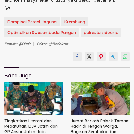
ekonomi masyarakat, khususnya di sektor pertanian.
@dieft
Dampingi Petani Jagung
Krembung
Optimalkan Swasembada Pangan
polresta sidoarjo
Penulis: @dieft
Editor: @redaktur
Baca Juga
Tingkatkan Literasi dan
Jumat Berkah Polsek Taman:
Kepatuhan, DJP Jatim dan
Hadir di Tengah Warga,
GP Ansor Jatim Jalin
Bagikan Sembako dan