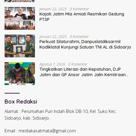
Januari 22, 2025
0 Komentar
Kajati Jatim Mia Amiati Resmikan Gedung
PTSP
Januari 22, 2025
0 Komentar
Perkuat Silaturahmi, Danpuslatdiksarmil
Kodiklatal Kunjungi Satuan TNI AL di Sidoarjo
Agustus 7, 2026
0 Komentar
Tingkatkan Literasi dan Kepatuhan, DJP
Jatim dan GP Ansor Jatim Jalin Kemitraan
Strategis Perpajakan
Box Redaksi
Alamat : Perumahan Puri Indah Blok DB-10, Kel. Suko Kec.
Sidoarjo, kab. Sidoarjo.
Email : mediakasatmata@gmail.com