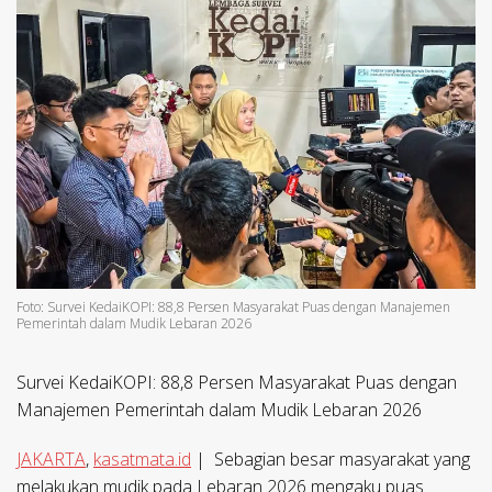
Foto: Survei KedaiKOPI: 88,8 Persen Masyarakat Puas dengan Manajemen
Pemerintah dalam Mudik Lebaran 2026
Survei KedaiKOPI: 88,8 Persen Masyarakat Puas dengan
Manajemen Pemerintah dalam Mudik Lebaran 2026
JAKARTA
,
kasatmata.id
| Sebagian besar masyarakat yang
melakukan mudik pada Lebaran 2026 mengaku puas