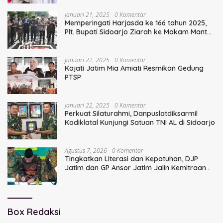
Januari 21, 2025
0 Komentar
Memperingati Harjasda ke 166 tahun 2025,
Plt. Bupati Sidoarjo Ziarah ke Makam Mantan
Bupati Sidoarjo Terdahulu
Januari 22, 2025
0 Komentar
Kajati Jatim Mia Amiati Resmikan Gedung
PTSP
Januari 22, 2025
0 Komentar
Perkuat Silaturahmi, Danpuslatdiksarmil
Kodiklatal Kunjungi Satuan TNI AL di Sidoarjo
Agustus 7, 2026
0 Komentar
Tingkatkan Literasi dan Kepatuhan, DJP
Jatim dan GP Ansor Jatim Jalin Kemitraan
Strategis Perpajakan
Box Redaksi