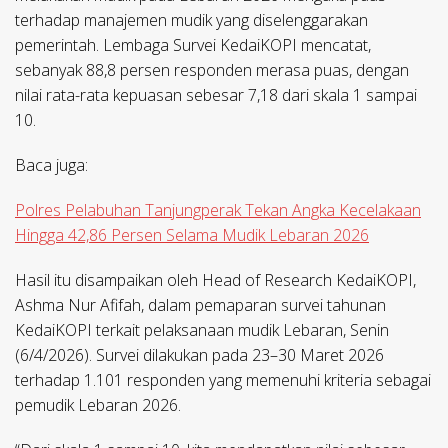
terhadap manajemen mudik yang diselenggarakan
pemerintah. Lembaga Survei KedaiKOPI mencatat,
sebanyak 88,8 persen responden merasa puas, dengan
nilai rata-rata kepuasan sebesar 7,18 dari skala 1 sampai
10.
Baca juga:
Polres Pelabuhan Tanjungperak Tekan Angka Kecelakaan
Hingga 42,86 Persen Selama Mudik Lebaran 2026
Hasil itu disampaikan oleh Head of Research KedaiKOPI,
Ashma Nur Afifah, dalam pemaparan survei tahunan
KedaiKOPI terkait pelaksanaan mudik Lebaran, Senin
(6/4/2026). Survei dilakukan pada 23–30 Maret 2026
terhadap 1.101 responden yang memenuhi kriteria sebagai
pemudik Lebaran 2026.