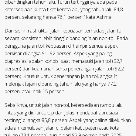
dibandingkan tahun lalu. Turun tertingginya ada pada
ketersediaan kuota tiket kereta api, yang tahun lalu 84,8
persen, sekarang hanya 76,1 persen,” kata Ashma.
Dari sisi infrastruktur jalan, kepuasan terhadap jalan tol
secara konsisten lebih tinggi dibanding jalan non-tol. Pada
pengguna jalan tol, kepuasan di hampir semua aspek
berkisar di angka 91–92 persen. Aspek yang paling
diapresiasi adalah kondisi saat memasuki jalan tol (92,7
persen) dan keamanan serta penerangan jalan tol (92,2
persen). Khusus untuk penerangan jalan tol, angka ini
melonjak tajam dibanding tahun lalu yang hanya 77,2
persen, atau naik 15 persen.
Sebaliknya, untuk jalan non-tol, ketersediaan rambu lalu
lintas yang dinilai cukup dan jelas mendapat apresiasi
tertinggi di angka 85,8 persen. Aspek yang paling dikeluhkan
adalah kemulusan jalan di dalam kabupaten atau kota
tujuan (73,1 persen), turun dari 82,9 persen pada 2025.