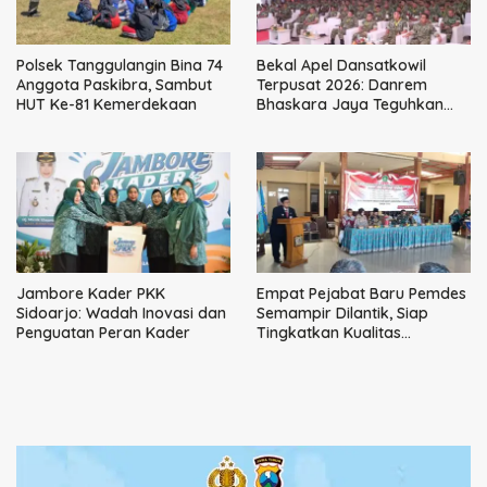
Polsek Tanggulangin Bina 74
Bekal Apel Dansatkowil
Anggota Paskibra, Sambut
Terpusat 2026: Danrem
HUT Ke-81 Kemerdekaan
Bhaskara Jaya Teguhkan
Kepemimpinan Humanis
Jambore Kader PKK
Empat Pejabat Baru Pemdes
Sidoarjo: Wadah Inovasi dan
Semampir Dilantik, Siap
Penguatan Peran Kader
Tingkatkan Kualitas
Pelayanan Publik