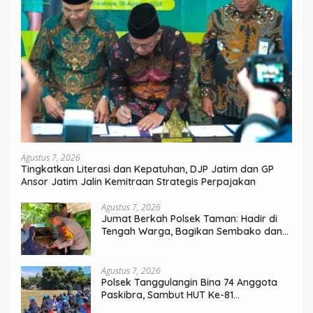
Agustus 7, 2026
Tingkatkan Literasi dan Kepatuhan, DJP Jatim dan GP
Ansor Jatim Jalin Kemitraan Strategis Perpajakan
Agustus 7, 2026
Jumat Berkah Polsek Taman: Hadir di
Tengah Warga, Bagikan Sembako dan
Perkuat Ikatan Kamtibmas
Agustus 7, 2026
Polsek Tanggulangin Bina 74 Anggota
Paskibra, Sambut HUT Ke-81
Kemerdekaan