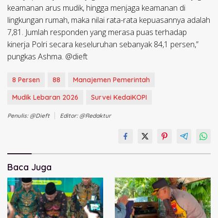
keamanan arus mudik, hingga menjaga keamanan di
lingkungan rumah, maka nilai rata-rata kepuasannya adalah
7,81. Jumlah responden yang merasa puas terhadap
kinerja Polri secara keseluruhan sebanyak 84,1 persen,”
pungkas Ashma. @dieft
8 Persen
88
Manajemen Pemerintah
Mudik Lebaran 2026
Survei KedaiKOPI
Penulis: @dieft
Editor: @redaktur
Baca Juga