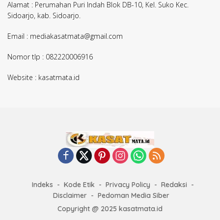
Alamat : Perumahan Puri Indah Blok DB-10, Kel. Suko Kec.
Sidoarjo, kab. Sidoarjo.
Email : mediakasatmata@gmail.com
Nomor tlp : 082220006916
Website : kasatmata.id
Indeks
Kode Etik
Privacy Policy
Redaksi
Disclaimer
Pedoman Media Siber
Copyright @ 2025 kasatmata.id