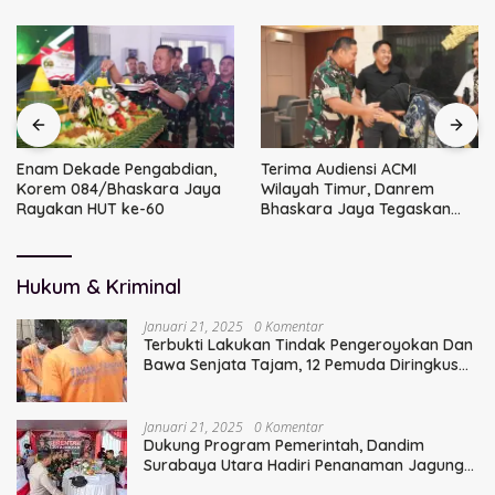
Enam Dekade Pengabdian,
Terima Audiensi ACMI
Korem 084/Bhaskara Jaya
Wilayah Timur, Danrem
Rayakan HUT ke-60
Bhaskara Jaya Tegaskan
Sinergi TNI
Hukum & Kriminal
Januari 21, 2025
0 Komentar
Terbukti Lakukan Tindak Pengeroyokan Dan
Bawa Senjata Tajam, 12 Pemuda Diringkus
Polisi
Januari 21, 2025
0 Komentar
Dukung Program Pemerintah, Dandim
Surabaya Utara Hadiri Penanaman Jagung
Serentak