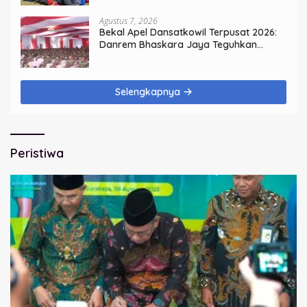
Agustus 7, 2026
Bekal Apel Dansatkowil Terpusat 2026:
Danrem Bhaskara Jaya Teguhkan
Kepemimpinan Humanis
Selengkapnya
Peristiwa