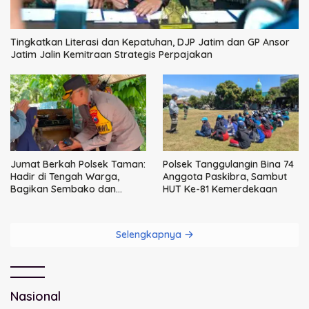
Tingkatkan Literasi dan Kepatuhan, DJP Jatim dan GP Ansor
Jatim Jalin Kemitraan Strategis Perpajakan
Jumat Berkah Polsek Taman:
Polsek Tanggulangin Bina 74
Hadir di Tengah Warga,
Anggota Paskibra, Sambut
Bagikan Sembako dan
HUT Ke-81 Kemerdekaan
Perkuat Ikatan Kamtibmas
Selengkapnya
Nasional