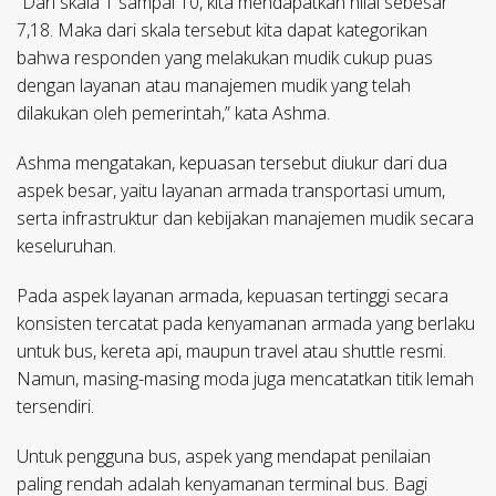
“Dari skala 1 sampai 10, kita mendapatkan nilai sebesar
7,18. Maka dari skala tersebut kita dapat kategorikan
bahwa responden yang melakukan mudik cukup puas
dengan layanan atau manajemen mudik yang telah
dilakukan oleh pemerintah,” kata Ashma.
Ashma mengatakan, kepuasan tersebut diukur dari dua
aspek besar, yaitu layanan armada transportasi umum,
serta infrastruktur dan kebijakan manajemen mudik secara
keseluruhan.
Pada aspek layanan armada, kepuasan tertinggi secara
konsisten tercatat pada kenyamanan armada yang berlaku
untuk bus, kereta api, maupun travel atau shuttle resmi.
Namun, masing-masing moda juga mencatatkan titik lemah
tersendiri.
Untuk pengguna bus, aspek yang mendapat penilaian
paling rendah adalah kenyamanan terminal bus. Bagi