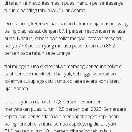
di tahun ini, mayoritas masih puas, namun persentasenya
turun dibanding tahun lalu,” ujar Ashma.
Di rest area, ketersediaan bahan bakar menjadi aspek yang
paling diapresiasi, dengan 87,1 persen responden merasa
puas. Namun, kebersihan toilet menjadi catatan tersendiri,
hanya 77,8 persen yang merasa puas, turun dari 86,2
persen pada tahun sebelumnya.
“Ini mungkin juga dikarenakan memang pengguna toilet di
saat periode mudik lebih banyak, sehingga kebersihan
toiletnya cukup agak sulit untuk dijaga secara konsisten,”
ujar Ashma.
Untuk layanan darurat, 77,8 persen responden
menyatakan puas, turun 12,5 persen dari 2025. Sementara
kepatuhan pengendara lain mendapat angka kepuasan
paling rendah di antara semua aspek yang diukur, yakni
71,9 persen, turun 10,1 persen dibanding tahun lalu.