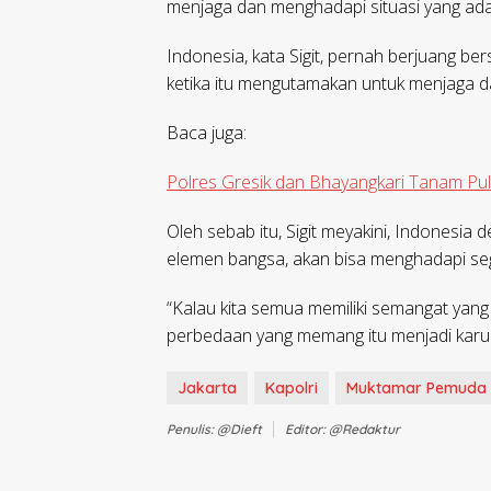
menjaga dan menghadapi situasi yang ada,”
Indonesia, kata Sigit, pernah berjuang be
ketika itu mengutamakan untuk menjaga d
Baca juga:
Polres Gresik dan Bhayangkari Tanam Pu
Oleh sebab itu, Sigit meyakini, Indonesia
elemen bangsa, akan bisa menghadapi seg
“Kalau kita semua memiliki semangat yang
perbedaan yang memang itu menjadi karuni
Jakarta
Kapolri
Muktamar Pemuda 
Penulis: @dieft
Editor: @redaktur