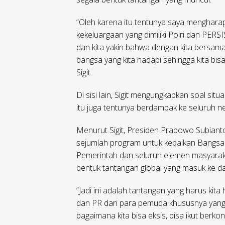
“Oleh karena itu tentunya saya menghara
kekeluargaan yang dimiliki Polri dan PERSI
dan kita yakin bahwa dengan kita bersam
bangsa yang kita hadapi sehingga kita bis
Sigit.
Di sisi lain, Sigit mengungkapkan soal sit
itu juga tentunya berdampak ke seluruh n
Menurut Sigit, Presiden Prabowo Subiant
sejumlah program untuk kebaikan Bangsa I
Pemerintah dan seluruh elemen masyarak
bentuk tantangan global yang masuk ke da
“Jadi ini adalah tantangan yang harus kit
dan PR dari para pemuda khususnya yang n
bagaimana kita bisa eksis, bisa ikut berk