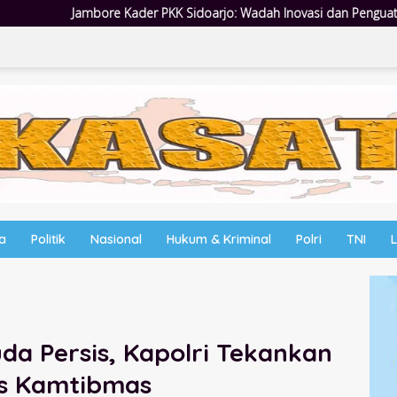
 Sidoarjo: Wadah Inovasi dan Penguatan Peran Kader
Empat
wa
Politik
Nasional
Hukum & Kriminal
Polri
TNI
a Persis, Kapolri Tekankan
tas Kamtibmas