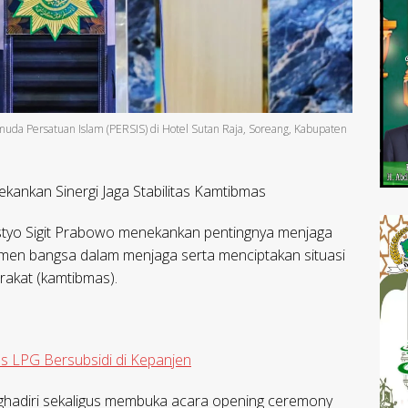
uda Persatuan Islam (PERSIS) di Hotel Sutan Raja, Soreang, Kabupaten
kankan Sinergi Jaga Stabilitas Kamtibmas
istyo Sigit Prabowo menekankan pentingnya menjaga
lemen bangsa dalam menjaga serta menciptakan situasi
rakat (kamtibmas).
s LPG Bersubsidi di Kepanjen
nghadiri sekaligus membuka acara opening ceremony