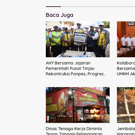
Baca Juga
AHY Bersama Jajaran
Kolabora
Pemerintah Pusat Tinjau
Bersama 
Rekontruksi Ponpes, Progres
UMKM Aks
Capai 50 Persen
Terintegr
Besar
Dinas Tenaga Kerja Diminta
Jembatan
Tegas Tangani Pelanggaran
Harapan