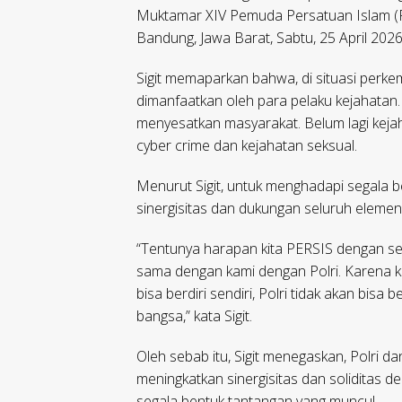
Muktamar XIV Pemuda Persatuan Islam (P
Bandung, Jawa Barat, Sabtu, 25 April 2026
Sigit memaparkan bahwa, di situasi perke
dimanfaatkan oleh para pelaku kejahatan
menyesatkan masyarakat. Belum lagi kejah
cyber crime dan kejahatan seksual.
Menurut Sigit, untuk menghadapi segala b
sinergisitas dan dukungan seluruh eleme
“Tentunya harapan kita PERSIS dengan sel
sama dengan kami dengan Polri. Karena k
bisa berdiri sendiri, Polri tidak akan bisa
bangsa,” kata Sigit.
Oleh sebab itu, Sigit menegaskan, Polri 
meningkatkan sinergisitas dan soliditas 
segala bentuk tantangan yang muncul.