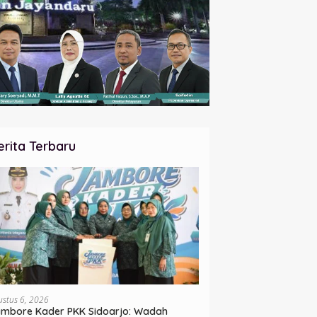
erita Terbaru
ustus 6, 2026
mbore Kader PKK Sidoarjo: Wadah