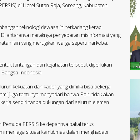
ERSIS) di Hotel Sutan Raja, Soreang, Kabupaten
.
mbangan teknologi dewasa ini terkadang kerap
. Di antaranya maraknya penyebaran misinformasi yang
atan lain yang merugikan warga seperti narkoba,
entuk tantangan dan kejahatan tersebut diperlukan
n Bangsa Indonesia.
uruh kekuatan dan kader yang dimiliki bisa bekerja
ami juga tentunya menyadari bahwa Polri tidak akan
 bekerja sendiri tanpa dukungan dari seluruh elemen
dan Pemuda PERSIS ke depannya bakal terus
demi menjaga situasi kamtibmas dalam menghadapi