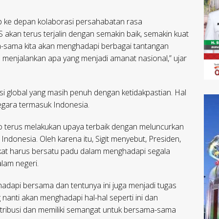
p ke depan kolaborasi persahabatan rasa
S akan terus terjalin dengan semakin baik, semakin kuat
a-sama kita akan menghadapi berbagai tantangan
a menjalankan apa yang menjadi amanat nasional,” ujar
uasi global yang masih penuh dengan ketidakpastian. Hal
egara termasuk Indonesia.
o terus melakukan upaya terbaik dengan meluncurkan
ndonesia. Oleh karena itu, Sigit menyebut, Presiden,
at harus bersatu padu dalam menghadapi segala
lam negeri.
a hadapi bersama dan tentunya ini juga menjadi tugas
anti akan menghadapi hal-hal seperti ini dan
ontribusi dan memiliki semangat untuk bersama-sama