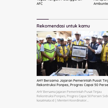
AFC
Ambunte
Rekomendasi untuk kamu
AHY Bersama Jajaran Pemerintah Pusat Tin
Rekontruksi Ponpes, Progres Capai 50 Pers
AHY Bersama Jajaran Pemerintah Pusat Tinjau
Rekontruksi Ponpes, Progres Capai 50 Persen Sido
kasatmata.id | Menteri Koordinator…