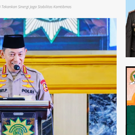
i Tekankan Sinergi Jaga Stabilitas Kamtibmas